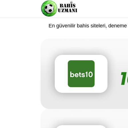
En güvenilir bahis siteleri, deneme