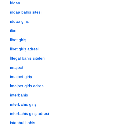
iddaa
iddaa bahis sitesi
iddaa giriş
ilbet
ilbet giriş
ilbet giriş adresi
İllegal bahis siteleri
imajbet
imajbet giriş
imajbet giriş adresi
interbahis
interbahis giriş
interbahis giriş adresi
istanbul bahis