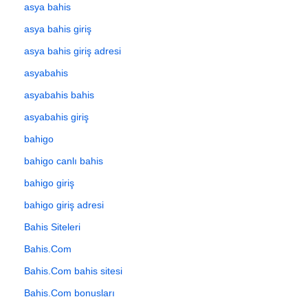
asya bahis
asya bahis giriş
asya bahis giriş adresi
asyabahis
asyabahis bahis
asyabahis giriş
bahigo
bahigo canlı bahis
bahigo giriş
bahigo giriş adresi
Bahis Siteleri
Bahis.Com
Bahis.Com bahis sitesi
Bahis.Com bonusları