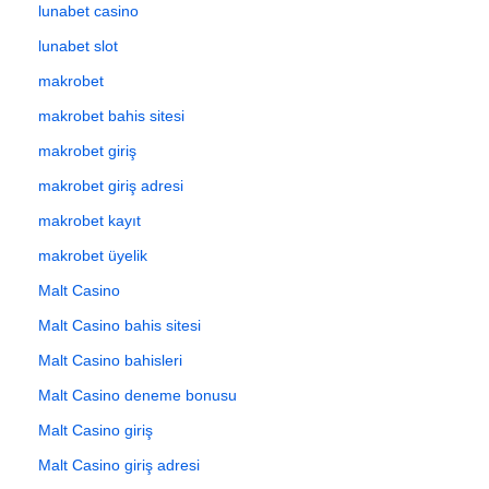
lunabet casino
lunabet slot
makrobet
makrobet bahis sitesi
makrobet giriş
makrobet giriş adresi
makrobet kayıt
makrobet üyelik
Malt Casino
Malt Casino bahis sitesi
Malt Casino bahisleri
Malt Casino deneme bonusu
Malt Casino giriş
Malt Casino giriş adresi