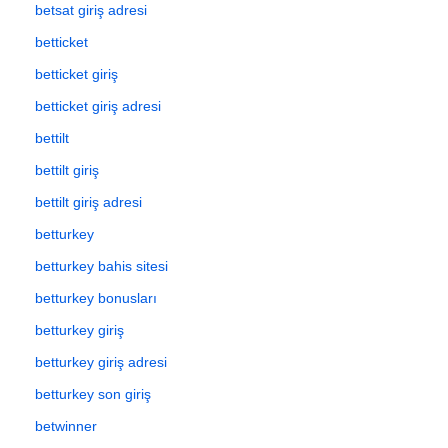
betsat giriş adresi
betticket
betticket giriş
betticket giriş adresi
bettilt
bettilt giriş
bettilt giriş adresi
betturkey
betturkey bahis sitesi
betturkey bonusları
betturkey giriş
betturkey giriş adresi
betturkey son giriş
betwinner