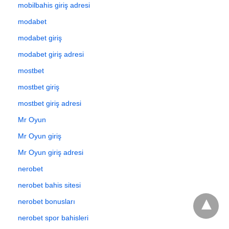
mobilbahis giriş adresi
modabet
modabet giriş
modabet giriş adresi
mostbet
mostbet giriş
mostbet giriş adresi
Mr Oyun
Mr Oyun giriş
Mr Oyun giriş adresi
nerobet
nerobet bahis sitesi
nerobet bonusları
nerobet spor bahisleri