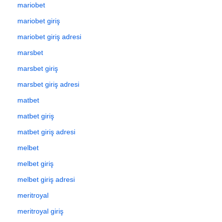
mariobet
mariobet giriş
mariobet giriş adresi
marsbet
marsbet giriş
marsbet giriş adresi
matbet
matbet giriş
matbet giriş adresi
melbet
melbet giriş
melbet giriş adresi
meritroyal
meritroyal giriş