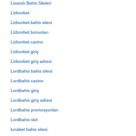
Lisanslı Bahis Siteleri
Lizbonbet
Lizbonbet bahis sitesi
Lizbonbet bonusları
Lizbonbet casino
Lizbonbet giriş
Lizbonbet giriş adresi
Lordbahis bahis sitesi
Lordbahis casino
Lordbahis giriş
Lordbahis giriş adresi
Lordbahis promosyonları
Lordbahis slot
lunabet bahis sitesi