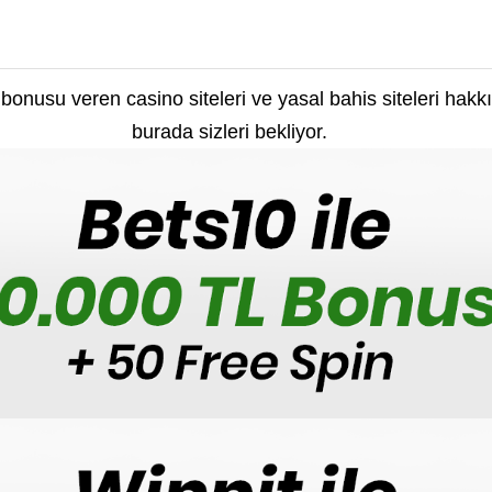
 bonusu veren casino siteleri ve yasal bahis siteleri hakk
burada sizleri bekliyor.