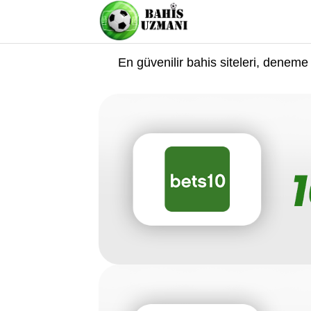
En güvenilir bahis siteleri, deneme