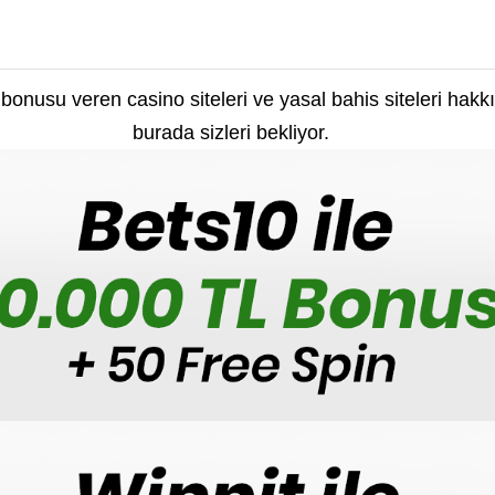
 bonusu veren casino siteleri ve yasal bahis siteleri hakk
burada sizleri bekliyor.