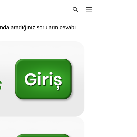
ında aradığınız soruların cevabı
Type
your
search
query
and
hit
enter: