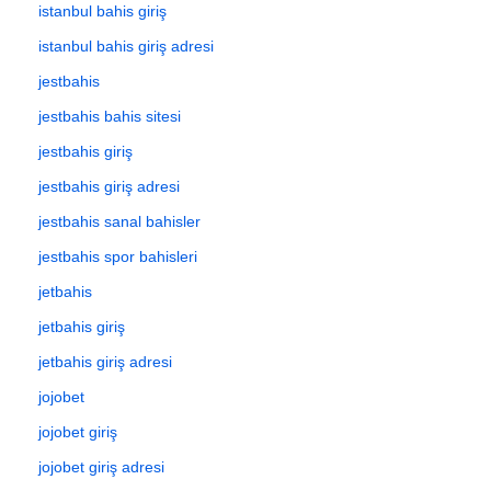
istanbul bahis giriş
istanbul bahis giriş adresi
jestbahis
jestbahis bahis sitesi
jestbahis giriş
jestbahis giriş adresi
jestbahis sanal bahisler
jestbahis spor bahisleri
jetbahis
jetbahis giriş
jetbahis giriş adresi
jojobet
jojobet giriş
jojobet giriş adresi