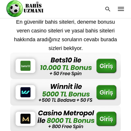
En güvenilir bahis siteleri, deneme bonusu
veren casino siteleri ve yasal bahis siteleri
hakkında aradığınız soruların cevabı burada
Type
sizleri bekliyor.
your
searc
query
and
hit
enter: