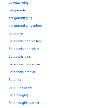
baymavi giriş
bet garanti
bet garanti giriş
bet garanti giriş adresi
Betadonis
Betadonis bahis sitesi
Betadonis bonusları
Betadonis giriş
Betadonis giriş adresi
Betadonis oranları
Betarina
Betarina casino
Betarina giriş
Betarina giriş adresi