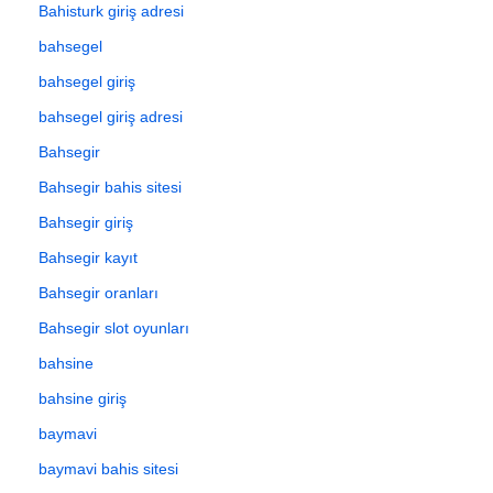
Bahisturk giriş adresi
bahsegel
bahsegel giriş
bahsegel giriş adresi
Bahsegir
Bahsegir bahis sitesi
Bahsegir giriş
Bahsegir kayıt
Bahsegir oranları
Bahsegir slot oyunları
bahsine
bahsine giriş
baymavi
baymavi bahis sitesi