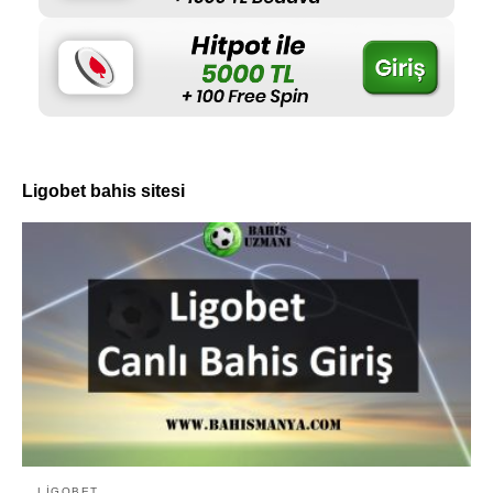
Ligobet bahis sitesi
LIGOBET