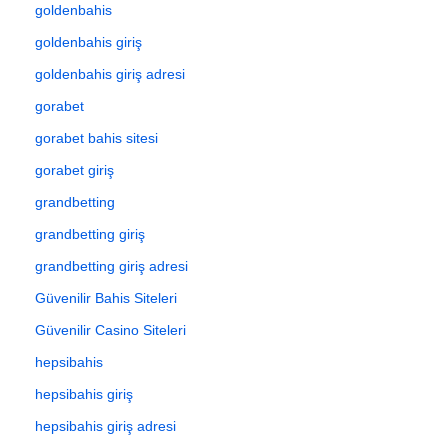
goldenbahis
goldenbahis giriş
goldenbahis giriş adresi
gorabet
gorabet bahis sitesi
gorabet giriş
grandbetting
grandbetting giriş
grandbetting giriş adresi
Güvenilir Bahis Siteleri
Güvenilir Casino Siteleri
hepsibahis
hepsibahis giriş
hepsibahis giriş adresi