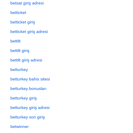
betsat giriş adresi
betticket
betticket giriş
betticket giriş adresi
bettilt
bettilt giriş
bettilt giriş adresi
betturkey
betturkey bahis sitesi
betturkey bonusları
betturkey giriş
betturkey giriş adresi
betturkey son giriş
betwinner