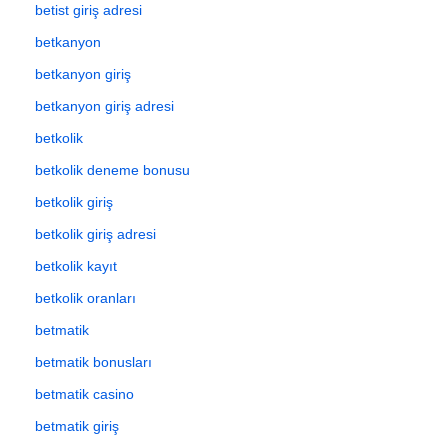
betist giriş adresi
betkanyon
betkanyon giriş
betkanyon giriş adresi
betkolik
betkolik deneme bonusu
betkolik giriş
betkolik giriş adresi
betkolik kayıt
betkolik oranları
betmatik
betmatik bonusları
betmatik casino
betmatik giriş