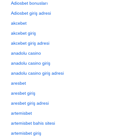
Adiosbet bonusları
Adiosbet giriş adresi
akcebet
akcebet giriş
akcebet giriş adresi
anadolu casino
anadolu casino giriş
anadolu casino giriş adresi
aresbet
aresbet giriş
aresbet giriş adresi
artemisbet
artemisbet bahis sitesi
artemisbet giriş