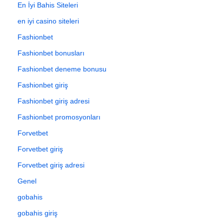
En İyi Bahis Siteleri
en iyi casino siteleri
Fashionbet
Fashionbet bonusları
Fashionbet deneme bonusu
Fashionbet giriş
Fashionbet giriş adresi
Fashionbet promosyonları
Forvetbet
Forvetbet giriş
Forvetbet giriş adresi
Genel
gobahis
gobahis giriş