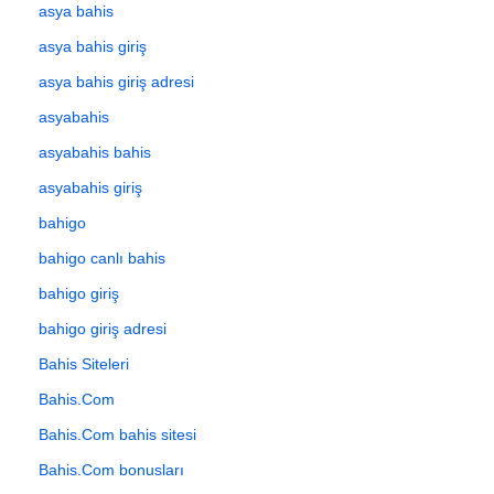
asya bahis
asya bahis giriş
asya bahis giriş adresi
asyabahis
asyabahis bahis
asyabahis giriş
bahigo
bahigo canlı bahis
bahigo giriş
bahigo giriş adresi
Bahis Siteleri
Bahis.Com
Bahis.Com bahis sitesi
Bahis.Com bonusları