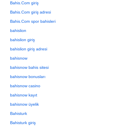
Bahis.Com giriş
Bahis.Com giriş adresi
Bahis.Com spor bahisleri
bahislion
bahislion giriş
bahislion giriş adresi
bahisnow
bahisnow bahis sitesi
bahisnow bonusları
bahisnow casino
bahisnow kayıt
bahisnow üyelik
Bahisturk
Bahisturk giriş