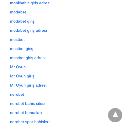
mobilbahis giriş adresi
modabet
modabet giriş
modabet giriş adresi
mostbet
mostbet giriş
mostbet giriş adresi
Mr Oyun
Mr Oyun giriş
Mr Oyun giriş adresi
nerobet
nerobet bahis sitesi
nerobet bonusları
nerobet spor bahisleri