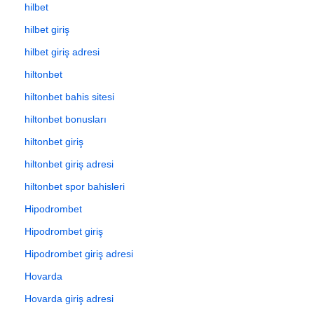
hilbet
hilbet giriş
hilbet giriş adresi
hiltonbet
hiltonbet bahis sitesi
hiltonbet bonusları
hiltonbet giriş
hiltonbet giriş adresi
hiltonbet spor bahisleri
Hipodrombet
Hipodrombet giriş
Hipodrombet giriş adresi
Hovarda
Hovarda giriş adresi