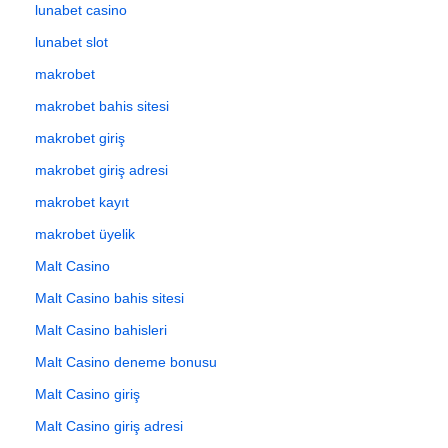
lunabet casino
lunabet slot
makrobet
makrobet bahis sitesi
makrobet giriş
makrobet giriş adresi
makrobet kayıt
makrobet üyelik
Malt Casino
Malt Casino bahis sitesi
Malt Casino bahisleri
Malt Casino deneme bonusu
Malt Casino giriş
Malt Casino giriş adresi