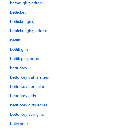
betsat giriş adresi
betticket
betticket giriş
betticket giriş adresi
bettilt
bettilt giriş
bettilt giriş adresi
betturkey
betturkey bahis sitesi
betturkey bonusları
betturkey giriş
betturkey giriş adresi
betturkey son giriş
betwinner