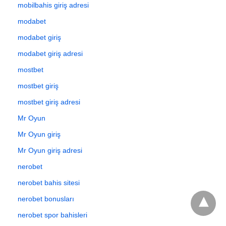
mobilbahis giriş adresi
modabet
modabet giriş
modabet giriş adresi
mostbet
mostbet giriş
mostbet giriş adresi
Mr Oyun
Mr Oyun giriş
Mr Oyun giriş adresi
nerobet
nerobet bahis sitesi
nerobet bonusları
nerobet spor bahisleri