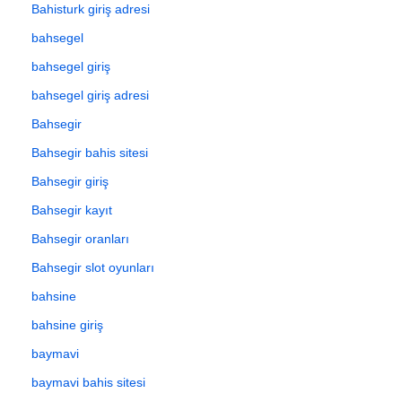
Bahisturk giriş adresi
bahsegel
bahsegel giriş
bahsegel giriş adresi
Bahsegir
Bahsegir bahis sitesi
Bahsegir giriş
Bahsegir kayıt
Bahsegir oranları
Bahsegir slot oyunları
bahsine
bahsine giriş
baymavi
baymavi bahis sitesi