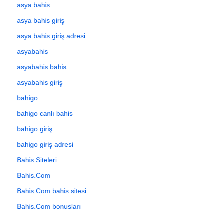
asya bahis
asya bahis giriş
asya bahis giriş adresi
asyabahis
asyabahis bahis
asyabahis giriş
bahigo
bahigo canlı bahis
bahigo giriş
bahigo giriş adresi
Bahis Siteleri
Bahis.Com
Bahis.Com bahis sitesi
Bahis.Com bonusları