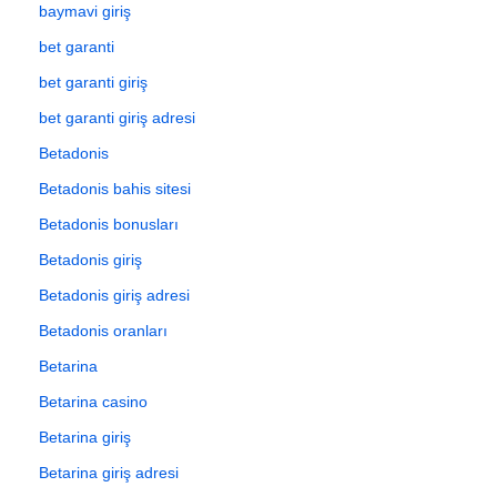
baymavi giriş
bet garanti
bet garanti giriş
bet garanti giriş adresi
Betadonis
Betadonis bahis sitesi
Betadonis bonusları
Betadonis giriş
Betadonis giriş adresi
Betadonis oranları
Betarina
Betarina casino
Betarina giriş
Betarina giriş adresi