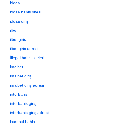
iddaa
iddaa bahis sitesi
iddaa giriş
ilbet
ilbet giriş
ilbet giriş adresi
İllegal bahis siteleri
imajbet
imajbet giriş
imajbet giriş adresi
interbahis
interbahis giriş
interbahis giriş adresi
istanbul bahis