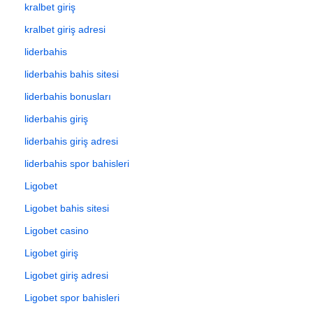
kralbet giriş
kralbet giriş adresi
liderbahis
liderbahis bahis sitesi
liderbahis bonusları
liderbahis giriş
liderbahis giriş adresi
liderbahis spor bahisleri
Ligobet
Ligobet bahis sitesi
Ligobet casino
Ligobet giriş
Ligobet giriş adresi
Ligobet spor bahisleri