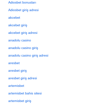
Adiosbet bonusları
Adiosbet giriş adresi
akcebet
akcebet giriş
akcebet giriş adresi
anadolu casino
anadolu casino giriş
anadolu casino giriş adresi
aresbet
aresbet giriş
aresbet giriş adresi
artemisbet
artemisbet bahis sitesi
artemisbet giriş