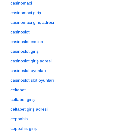
casinomaxi
casinomaxi giriş
casinomaxi giriş adresi
casinoslot
casinoslot casino
casinoslot giriş
casinoslot giriş adresi
casinoslot oyunları
casinoslot slot oyunları
celtabet
celtabet giriş
celtabet giriş adresi
cepbahis
cepbahis giriş