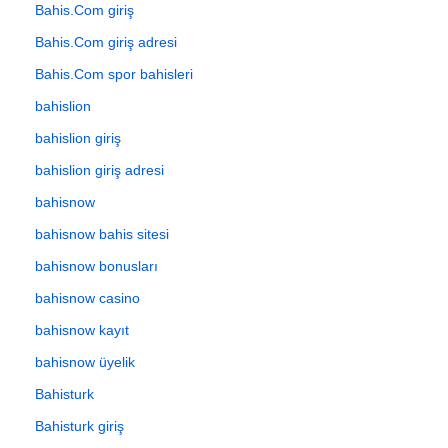
Bahis.Com giriş
Bahis.Com giriş adresi
Bahis.Com spor bahisleri
bahislion
bahislion giriş
bahislion giriş adresi
bahisnow
bahisnow bahis sitesi
bahisnow bonusları
bahisnow casino
bahisnow kayıt
bahisnow üyelik
Bahisturk
Bahisturk giriş