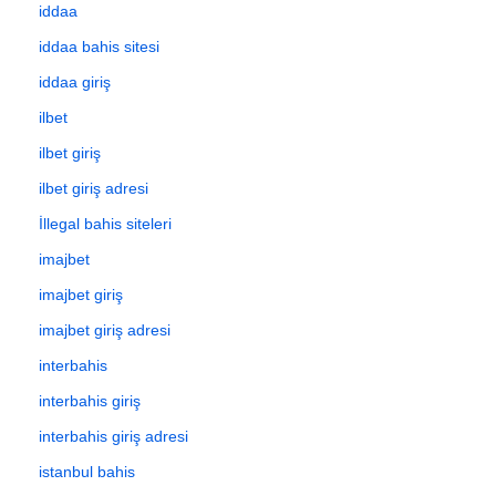
iddaa
iddaa bahis sitesi
iddaa giriş
ilbet
ilbet giriş
ilbet giriş adresi
İllegal bahis siteleri
imajbet
imajbet giriş
imajbet giriş adresi
interbahis
interbahis giriş
interbahis giriş adresi
istanbul bahis