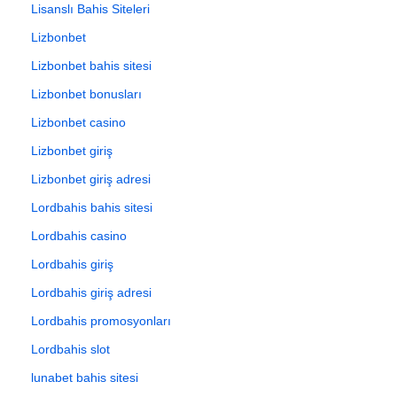
Lisanslı Bahis Siteleri
Lizbonbet
Lizbonbet bahis sitesi
Lizbonbet bonusları
Lizbonbet casino
Lizbonbet giriş
Lizbonbet giriş adresi
Lordbahis bahis sitesi
Lordbahis casino
Lordbahis giriş
Lordbahis giriş adresi
Lordbahis promosyonları
Lordbahis slot
lunabet bahis sitesi