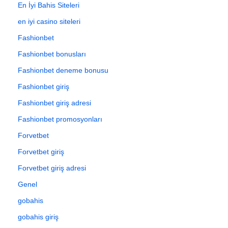
En İyi Bahis Siteleri
en iyi casino siteleri
Fashionbet
Fashionbet bonusları
Fashionbet deneme bonusu
Fashionbet giriş
Fashionbet giriş adresi
Fashionbet promosyonları
Forvetbet
Forvetbet giriş
Forvetbet giriş adresi
Genel
gobahis
gobahis giriş