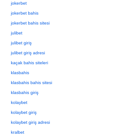
jokerbet
jokerbet bahis
jokerbet bahis sitesi
julibet
julibet giriş
julibet giriş adresi
kaçak bahis siteleri
klasbahis
klasbahis bahis sitesi
klasbahis giriş
kolaybet
kolaybet giriş
kolaybet giriş adresi
kralbet