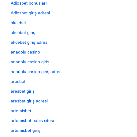
Adiosbet bonusları
Adiosbet giriş adresi
akcebet
akcebet giriş
akcebet giriş adresi
anadolu casino
anadolu casino giriş
anadolu casino giriş adresi
aresbet
aresbet giriş
aresbet giriş adresi
artemisbet
artemisbet bahis sitesi
artemisbet giriş