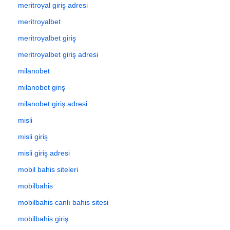
meritroyal giriş adresi
meritroyalbet
meritroyalbet giriş
meritroyalbet giriş adresi
milanobet
milanobet giriş
milanobet giriş adresi
misli
misli giriş
misli giriş adresi
mobil bahis siteleri
mobilbahis
mobilbahis canlı bahis sitesi
mobilbahis giriş