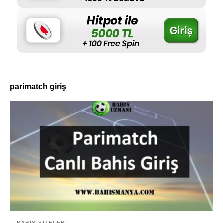
parimatch giriş
BAHIS SITELERI