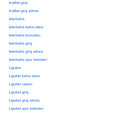
kralbet giriş
kralbet giriş adresi
liderbahis
liderbahis bahis sitesi
liderbahis bonusları
liderbahis giriş
liderbahis giriş adresi
liderbahis spor bahisleri
Ligobet
Ligobet bahis sitesi
Ligobet casino
Ligobet giriş
Ligobet giriş adresi
Ligobet spor bahisleri