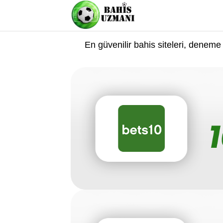
En güvenilir bahis siteleri, deneme