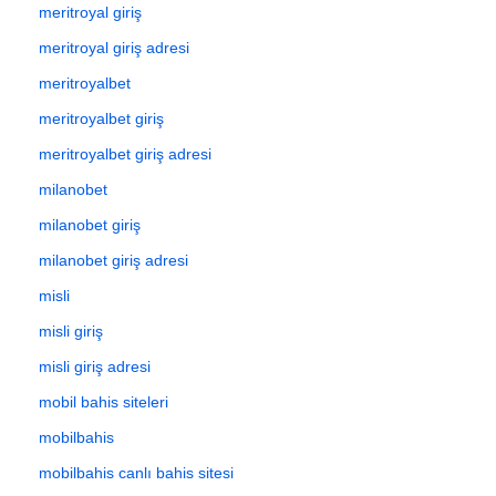
meritroyal giriş
meritroyal giriş adresi
meritroyalbet
meritroyalbet giriş
meritroyalbet giriş adresi
milanobet
milanobet giriş
milanobet giriş adresi
misli
misli giriş
misli giriş adresi
mobil bahis siteleri
mobilbahis
mobilbahis canlı bahis sitesi