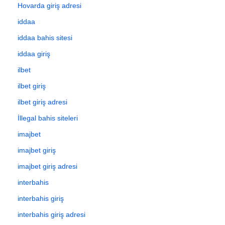
Hovarda giriş adresi
iddaa
iddaa bahis sitesi
iddaa giriş
ilbet
ilbet giriş
ilbet giriş adresi
İllegal bahis siteleri
imajbet
imajbet giriş
imajbet giriş adresi
interbahis
interbahis giriş
interbahis giriş adresi