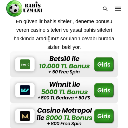
En güvenilir bahis siteleri, deneme bonusu
veren casino siteleri ve yasal bahis siteleri
hakkında aradığınız soruların cevabı burada
Type
sizleri bekliyor.
your
searc
query
and
hit
enter: