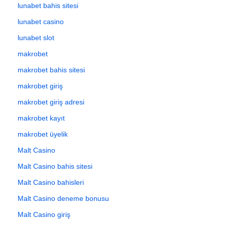
lunabet bahis sitesi
lunabet casino
lunabet slot
makrobet
makrobet bahis sitesi
makrobet giriş
makrobet giriş adresi
makrobet kayıt
makrobet üyelik
Malt Casino
Malt Casino bahis sitesi
Malt Casino bahisleri
Malt Casino deneme bonusu
Malt Casino giriş