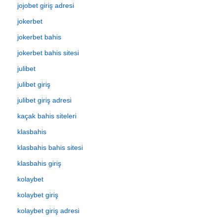
jojobet giriş adresi
jokerbet
jokerbet bahis
jokerbet bahis sitesi
julibet
julibet giriş
julibet giriş adresi
kaçak bahis siteleri
klasbahis
klasbahis bahis sitesi
klasbahis giriş
kolaybet
kolaybet giriş
kolaybet giriş adresi