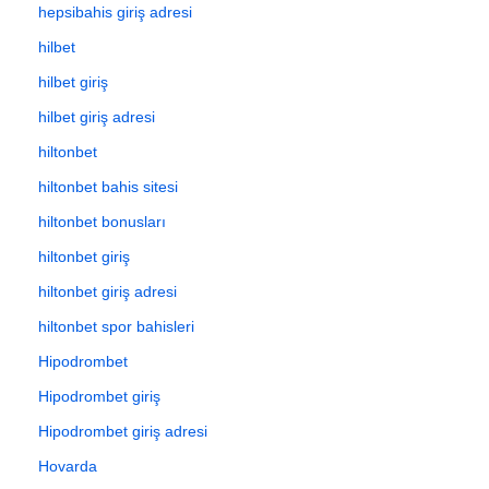
hepsibahis giriş adresi
hilbet
hilbet giriş
hilbet giriş adresi
hiltonbet
hiltonbet bahis sitesi
hiltonbet bonusları
hiltonbet giriş
hiltonbet giriş adresi
hiltonbet spor bahisleri
Hipodrombet
Hipodrombet giriş
Hipodrombet giriş adresi
Hovarda