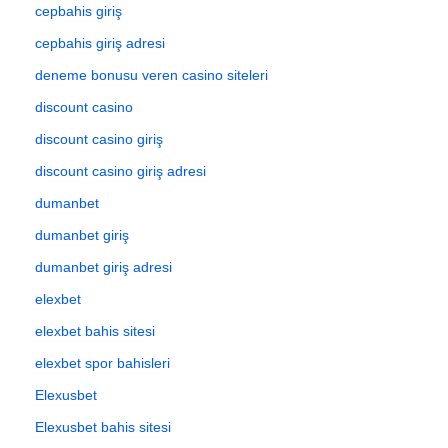
cepbahis giriş
cepbahis giriş adresi
deneme bonusu veren casino siteleri
discount casino
discount casino giriş
discount casino giriş adresi
dumanbet
dumanbet giriş
dumanbet giriş adresi
elexbet
elexbet bahis sitesi
elexbet spor bahisleri
Elexusbet
Elexusbet bahis sitesi