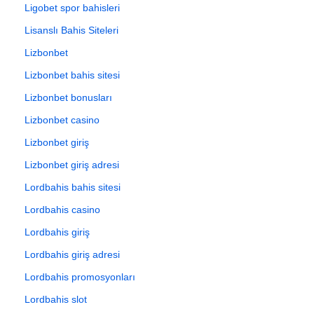
Ligobet spor bahisleri
Lisanslı Bahis Siteleri
Lizbonbet
Lizbonbet bahis sitesi
Lizbonbet bonusları
Lizbonbet casino
Lizbonbet giriş
Lizbonbet giriş adresi
Lordbahis bahis sitesi
Lordbahis casino
Lordbahis giriş
Lordbahis giriş adresi
Lordbahis promosyonları
Lordbahis slot