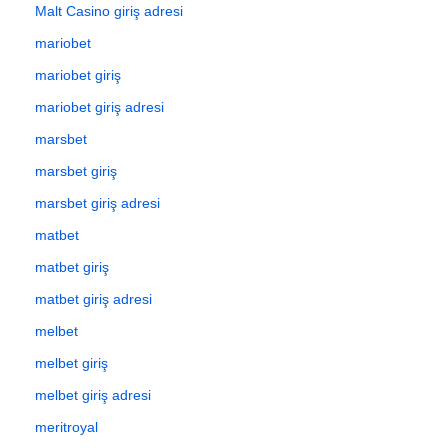
Malt Casino giriş adresi
mariobet
mariobet giriş
mariobet giriş adresi
marsbet
marsbet giriş
marsbet giriş adresi
matbet
matbet giriş
matbet giriş adresi
melbet
melbet giriş
melbet giriş adresi
meritroyal