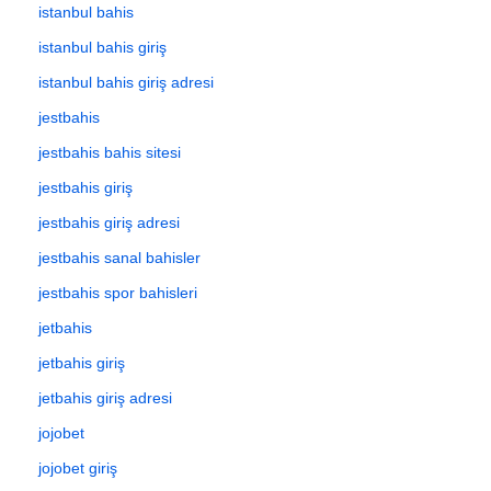
istanbul bahis
istanbul bahis giriş
istanbul bahis giriş adresi
jestbahis
jestbahis bahis sitesi
jestbahis giriş
jestbahis giriş adresi
jestbahis sanal bahisler
jestbahis spor bahisleri
jetbahis
jetbahis giriş
jetbahis giriş adresi
jojobet
jojobet giriş