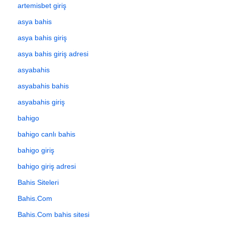
artemisbet giriş
asya bahis
asya bahis giriş
asya bahis giriş adresi
asyabahis
asyabahis bahis
asyabahis giriş
bahigo
bahigo canlı bahis
bahigo giriş
bahigo giriş adresi
Bahis Siteleri
Bahis.Com
Bahis.Com bahis sitesi