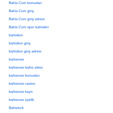
Bahis.Com bonusları
Bahis.Com giriş
Bahis.Com giriş adresi
Bahis.Com spor bahisleri
bahislion
bahislion giriş
bahislion giriş adresi
bahisnow
bahisnow bahis sitesi
bahisnow bonusları
bahisnow casino
bahisnow kayıt
bahisnow üyelik
Bahisturk