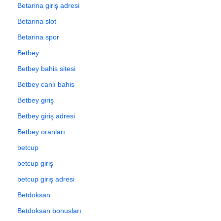
Betarina giriş adresi
Betarina slot
Betarina spor
Betbey
Betbey bahis sitesi
Betbey canlı bahis
Betbey giriş
Betbey giriş adresi
Betbey oranları
betcup
betcup giriş
betcup giriş adresi
Betdoksan
Betdoksan bonusları