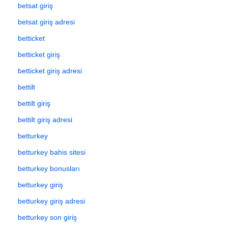
betsat giriş
betsat giriş adresi
betticket
betticket giriş
betticket giriş adresi
bettilt
bettilt giriş
bettilt giriş adresi
betturkey
betturkey bahis sitesi
betturkey bonusları
betturkey giriş
betturkey giriş adresi
betturkey son giriş