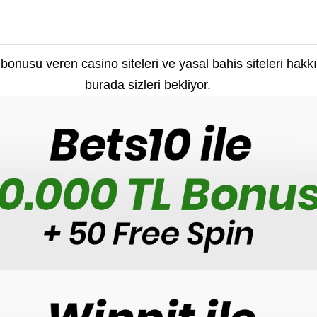
 bonusu veren casino siteleri ve yasal bahis siteleri hakk
burada sizleri bekliyor.