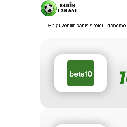
En güvenilir bahis siteleri, deneme