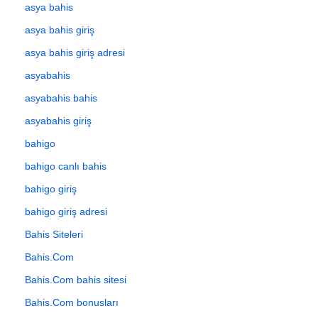
asya bahis
asya bahis giriş
asya bahis giriş adresi
asyabahis
asyabahis bahis
asyabahis giriş
bahigo
bahigo canlı bahis
bahigo giriş
bahigo giriş adresi
Bahis Siteleri
Bahis.Com
Bahis.Com bahis sitesi
Bahis.Com bonusları