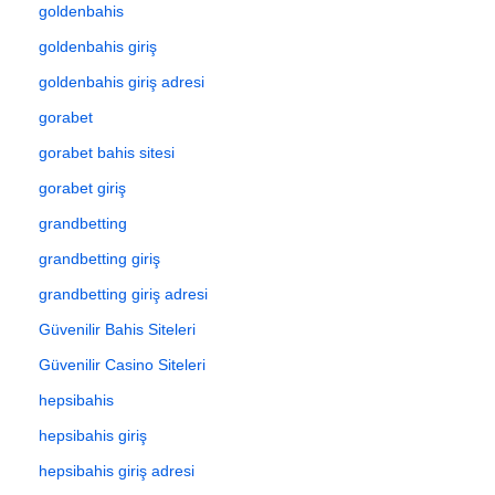
goldenbahis
goldenbahis giriş
goldenbahis giriş adresi
gorabet
gorabet bahis sitesi
gorabet giriş
grandbetting
grandbetting giriş
grandbetting giriş adresi
Güvenilir Bahis Siteleri
Güvenilir Casino Siteleri
hepsibahis
hepsibahis giriş
hepsibahis giriş adresi