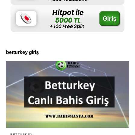
betturkey giriş
BETTURKEY