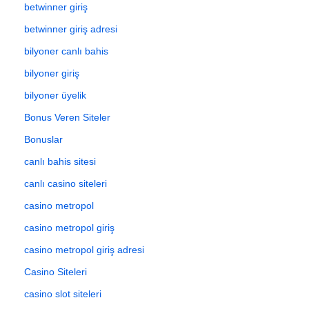
betwinner giriş
betwinner giriş adresi
bilyoner canlı bahis
bilyoner giriş
bilyoner üyelik
Bonus Veren Siteler
Bonuslar
canlı bahis sitesi
canlı casino siteleri
casino metropol
casino metropol giriş
casino metropol giriş adresi
Casino Siteleri
casino slot siteleri