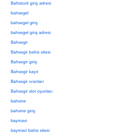
Bahisturk giriş adresi
bahsegel
bahsegel giriş
bahsegel giriş adresi
Bahsegir
Bahsegir bahis sitesi
Bahsegir giriş
Bahsegir kayıt
Bahsegir oranları
Bahsegir slot oyunları
bahsine
bahsine giriş
baymavi
baymavi bahis sitesi