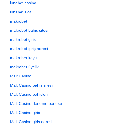
lunabet casino
lunabet slot
makrobet
makrobet bahis sitesi
makrobet giriş
makrobet giriş adresi
makrobet kayıt
makrobet üyelik
Malt Casino
Malt Casino bahis sitesi
Malt Casino bahisleri
Malt Casino deneme bonusu
Malt Casino giriş
Malt Casino giriş adresi