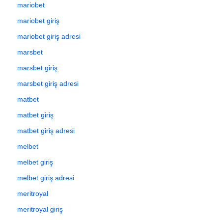
mariobet
mariobet giriş
mariobet giriş adresi
marsbet
marsbet giriş
marsbet giriş adresi
matbet
matbet giriş
matbet giriş adresi
melbet
melbet giriş
melbet giriş adresi
meritroyal
meritroyal giriş