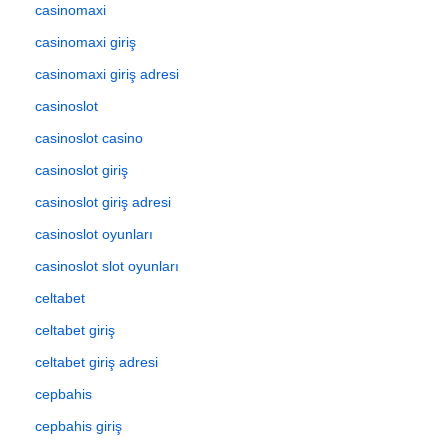
casinomaxi
casinomaxi giriş
casinomaxi giriş adresi
casinoslot
casinoslot casino
casinoslot giriş
casinoslot giriş adresi
casinoslot oyunları
casinoslot slot oyunları
celtabet
celtabet giriş
celtabet giriş adresi
cepbahis
cepbahis giriş