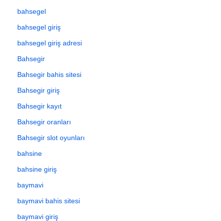
bahsegel
bahsegel giriş
bahsegel giriş adresi
Bahsegir
Bahsegir bahis sitesi
Bahsegir giriş
Bahsegir kayıt
Bahsegir oranları
Bahsegir slot oyunları
bahsine
bahsine giriş
baymavi
baymavi bahis sitesi
baymavi giriş