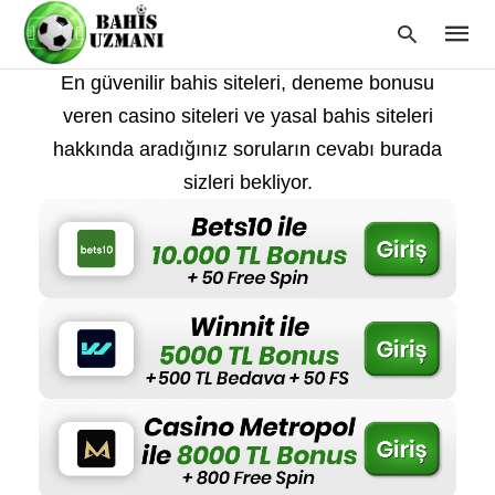
En güvenilir bahis siteleri, deneme bonusu
veren casino siteleri ve yasal bahis siteleri
hakkında aradığınız soruların cevabı burada
Type
sizleri bekliyor.
your
searc
query
and
hit
enter: