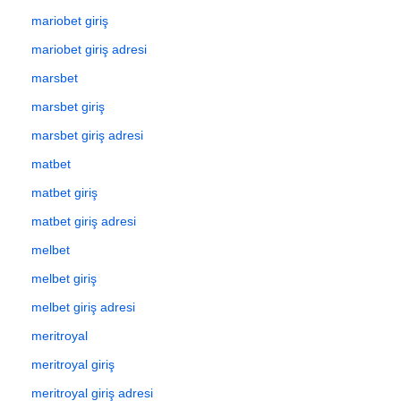
mariobet giriş
mariobet giriş adresi
marsbet
marsbet giriş
marsbet giriş adresi
matbet
matbet giriş
matbet giriş adresi
melbet
melbet giriş
melbet giriş adresi
meritroyal
meritroyal giriş
meritroyal giriş adresi