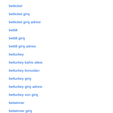
betticket
betticket giriş
betticket giriş adresi
bettilt
bettilt giriş
bettilt giriş adresi
betturkey
betturkey bahis sitesi
betturkey bonusları
betturkey giriş
betturkey giriş adresi
betturkey son giriş
betwinner
betwinner giriş