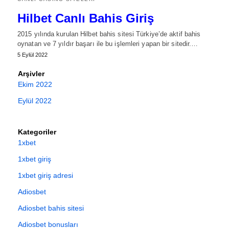
Hilbet Canlı Bahis Giriş
2015 yılında kurulan Hilbet bahis sitesi Türkiye’de aktif bahis
oynatan ve 7 yıldır başarı ile bu işlemleri yapan bir sitedir.…
5 Eylül 2022
Arşivler
Ekim 2022
Eylül 2022
Kategoriler
1xbet
1xbet giriş
1xbet giriş adresi
Adiosbet
Adiosbet bahis sitesi
Adiosbet bonusları