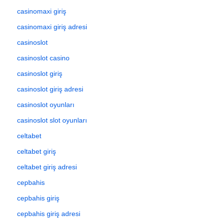
casinomaxi giriş
casinomaxi giriş adresi
casinoslot
casinoslot casino
casinoslot giriş
casinoslot giriş adresi
casinoslot oyunları
casinoslot slot oyunları
celtabet
celtabet giriş
celtabet giriş adresi
cepbahis
cepbahis giriş
cepbahis giriş adresi