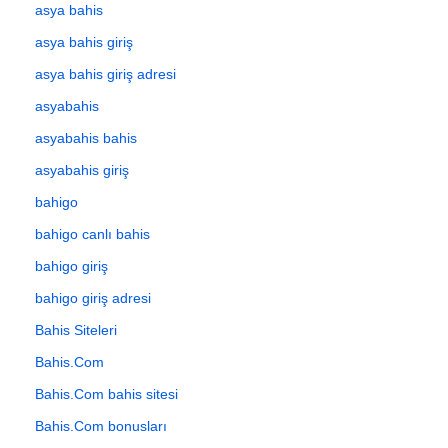
asya bahis
asya bahis giriş
asya bahis giriş adresi
asyabahis
asyabahis bahis
asyabahis giriş
bahigo
bahigo canlı bahis
bahigo giriş
bahigo giriş adresi
Bahis Siteleri
Bahis.Com
Bahis.Com bahis sitesi
Bahis.Com bonusları