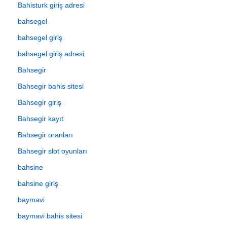
Bahisturk giriş adresi
bahsegel
bahsegel giriş
bahsegel giriş adresi
Bahsegir
Bahsegir bahis sitesi
Bahsegir giriş
Bahsegir kayıt
Bahsegir oranları
Bahsegir slot oyunları
bahsine
bahsine giriş
baymavi
baymavi bahis sitesi