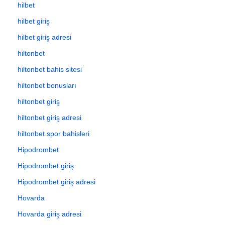
hilbet
hilbet giriş
hilbet giriş adresi
hiltonbet
hiltonbet bahis sitesi
hiltonbet bonusları
hiltonbet giriş
hiltonbet giriş adresi
hiltonbet spor bahisleri
Hipodrombet
Hipodrombet giriş
Hipodrombet giriş adresi
Hovarda
Hovarda giriş adresi