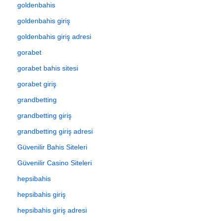
goldenbahis
goldenbahis giriş
goldenbahis giriş adresi
gorabet
gorabet bahis sitesi
gorabet giriş
grandbetting
grandbetting giriş
grandbetting giriş adresi
Güvenilir Bahis Siteleri
Güvenilir Casino Siteleri
hepsibahis
hepsibahis giriş
hepsibahis giriş adresi