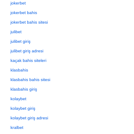
jokerbet
jokerbet bahis
jokerbet bahis sitesi
julibet
julibet giriş
julibet giriş adresi
kaçak bahis siteleri
klasbahis
klasbahis bahis sitesi
klasbahis giriş
kolaybet
kolaybet giriş
kolaybet giriş adresi
kralbet