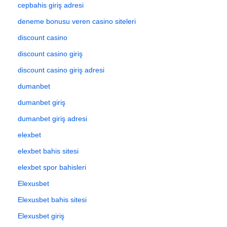
cepbahis giriş adresi
deneme bonusu veren casino siteleri
discount casino
discount casino giriş
discount casino giriş adresi
dumanbet
dumanbet giriş
dumanbet giriş adresi
elexbet
elexbet bahis sitesi
elexbet spor bahisleri
Elexusbet
Elexusbet bahis sitesi
Elexusbet giriş