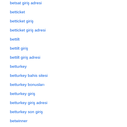
betsat giriş adresi
betticket
betticket giriş
betticket giriş adresi
bettilt
bettilt giriş
bettilt giriş adresi
betturkey
betturkey bahis sitesi
betturkey bonusları
betturkey giriş
betturkey giriş adresi
betturkey son giriş
betwinner