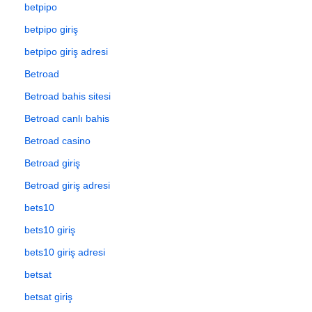
betpipo
betpipo giriş
betpipo giriş adresi
Betroad
Betroad bahis sitesi
Betroad canlı bahis
Betroad casino
Betroad giriş
Betroad giriş adresi
bets10
bets10 giriş
bets10 giriş adresi
betsat
betsat giriş