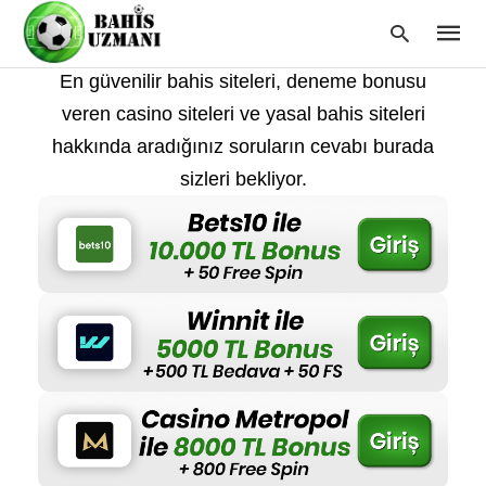
En güvenilir bahis siteleri, deneme bonusu
veren casino siteleri ve yasal bahis siteleri
hakkında aradığınız soruların cevabı burada
Type
sizleri bekliyor.
your
searc
query
and
hit
enter: