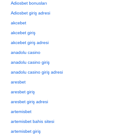
Adiosbet bonusları
Adiosbet giriş adresi
akcebet
akcebet giriş
akcebet giriş adresi
anadolu casino
anadolu casino giriş
anadolu casino giriş adresi
aresbet
aresbet giriş
aresbet giriş adresi
artemisbet
artemisbet bahis sitesi
artemisbet giriş