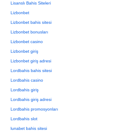
Lisanslı Bahis Siteleri
Lizbonbet
Lizbonbet bahis sitesi
Lizbonbet bonusları
Lizbonbet casino
Lizbonbet giriş
Lizbonbet giriş adresi
Lordbahis bahis sitesi
Lordbahis casino
Lordbahis giriş
Lordbahis giriş adresi
Lordbahis promosyonları
Lordbahis slot
lunabet bahis sitesi