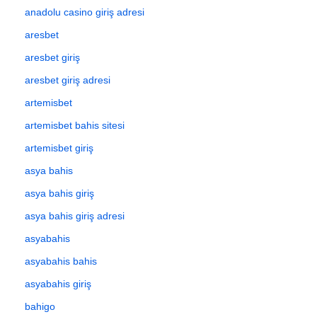
anadolu casino giriş adresi
aresbet
aresbet giriş
aresbet giriş adresi
artemisbet
artemisbet bahis sitesi
artemisbet giriş
asya bahis
asya bahis giriş
asya bahis giriş adresi
asyabahis
asyabahis bahis
asyabahis giriş
bahigo