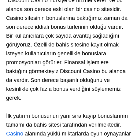
Discount Casino Türkiye’de hizmet veren ve bu
alanda son derece eski olan bir casino sitesidir.
Casino sitesinin bonuslarına baktığımız zaman da
son derece iddialı bonus türlerinin olduğu vardır.
Bir kullanıcılara çok sayıda avantaj sağladığını
görüyoruz. Özellikle bahis sitesine kayıt olmak
isteyen kullanıcıların genellikle bonuslara
promosyonları görürler. Finansal işlemlere
baktığını görmekteyiz Discount Casino bu alanda
da vardır. Son derece başarılı olduğunu ve
kesinlikle çok fazla bonus verdiğini söylememiz
gerek.
İlk yatırım bonusunun yanı sıra kayıp bonuslarının
tamamı da bahis sitesi tarafından verilmektedir.
Casino
alanında yüklü miktarlarda oyun oynayanlar