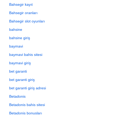
Bahsegir kayıt
Bahsegir oranları
Bahsegir slot oyunları
bahsine
bahsine giriş
baymavi
baymavi bahis sitesi
baymavi giriş
bet garanti
bet garanti giriş
bet garanti giriş adresi
Betadonis
Betadonis bahis sitesi
Betadonis bonusları