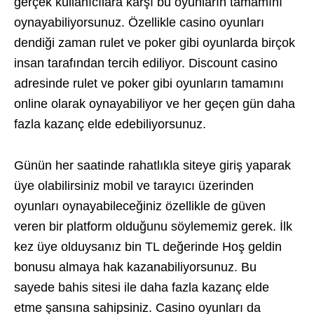
gerçek kullanıcılara karşı bu oyunların tamamını
oynayabiliyorsunuz. Özellikle casino oyunları
dendiği zaman rulet ve poker gibi oyunlarda birçok
insan tarafından tercih ediliyor. Discount casino
adresinde rulet ve poker gibi oyunların tamamını
online olarak oynayabiliyor ve her geçen gün daha
fazla kazanç elde edebiliyorsunuz.
Günün her saatinde rahatlıkla siteye giriş yaparak
üye olabilirsiniz mobil ve tarayıcı üzerinden
oyunları oynayabileceğiniz özellikle de güven
veren bir platform olduğunu söylememiz gerek. İlk
kez üye olduysanız bin TL değerinde Hoş geldin
bonusu almaya hak kazanabiliyorsunuz. Bu
sayede bahis sitesi ile daha fazla kazanç elde
etme şansına sahipsiniz. Casino oyunları da