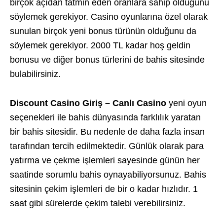
birçok açıdan tatmin eden oranlara sahip olduğunu
söylemek gerekiyor. Casino oyunlarına özel olarak
sunulan birçok yeni bonus türünün olduğunu da
söylemek gerekiyor. 2000 TL kadar hoş geldin
bonusu ve diğer bonus türlerini de bahis sitesinde
bulabilirsiniz.
Discount Casino Giriş – Canlı Casino
yeni oyun
seçenekleri ile bahis dünyasında farklılık yaratan
bir bahis sitesidir. Bu nedenle de daha fazla insan
tarafından tercih edilmektedir. Günlük olarak para
yatırma ve çekme işlemleri sayesinde günün her
saatinde sorumlu bahis oynayabiliyorsunuz. Bahis
sitesinin çekim işlemleri de bir o kadar hızlıdır. 1
saat gibi sürelerde çekim talebi verebilirsiniz.