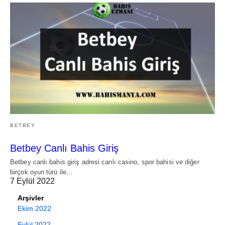
BETBEY
Betbey Canlı Bahis Giriş
Betbey canlı bahis giriş adresi canlı casino, spor bahisi ve diğer
birçok oyun türü ile…
7 Eylül 2022
Arşivler
Ekim 2022
Eylül 2022