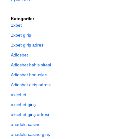
Kategoriler
1xbet
1xbet giriş
1xbet giriş adresi
Adiosbet
Adiosbet bahis sitesi
Adiosbet bonusları
Adiosbet giriş adresi
akcebet
akcebet giriş
akcebet giriş adresi
anadolu casino
anadolu casino giriş