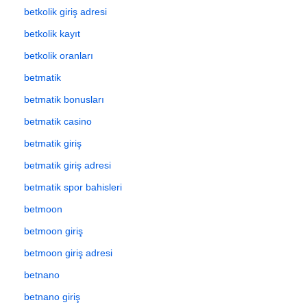
betkolik giriş adresi
betkolik kayıt
betkolik oranları
betmatik
betmatik bonusları
betmatik casino
betmatik giriş
betmatik giriş adresi
betmatik spor bahisleri
betmoon
betmoon giriş
betmoon giriş adresi
betnano
betnano giriş