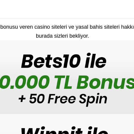
 bonusu veren casino siteleri ve yasal bahis siteleri hakk
burada sizleri bekliyor.