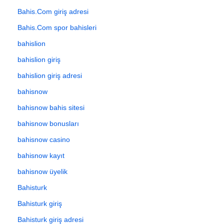
Bahis.Com giriş adresi
Bahis.Com spor bahisleri
bahislion
bahislion giriş
bahislion giriş adresi
bahisnow
bahisnow bahis sitesi
bahisnow bonusları
bahisnow casino
bahisnow kayıt
bahisnow üyelik
Bahisturk
Bahisturk giriş
Bahisturk giriş adresi