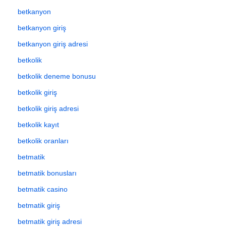
betkanyon
betkanyon giriş
betkanyon giriş adresi
betkolik
betkolik deneme bonusu
betkolik giriş
betkolik giriş adresi
betkolik kayıt
betkolik oranları
betmatik
betmatik bonusları
betmatik casino
betmatik giriş
betmatik giriş adresi