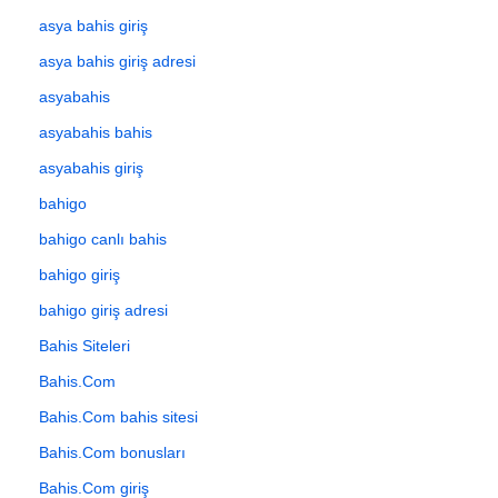
asya bahis giriş
asya bahis giriş adresi
asyabahis
asyabahis bahis
asyabahis giriş
bahigo
bahigo canlı bahis
bahigo giriş
bahigo giriş adresi
Bahis Siteleri
Bahis.Com
Bahis.Com bahis sitesi
Bahis.Com bonusları
Bahis.Com giriş