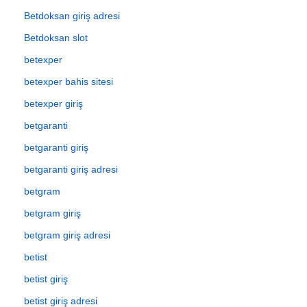
Betdoksan giriş adresi
Betdoksan slot
betexper
betexper bahis sitesi
betexper giriş
betgaranti
betgaranti giriş
betgaranti giriş adresi
betgram
betgram giriş
betgram giriş adresi
betist
betist giriş
betist giriş adresi