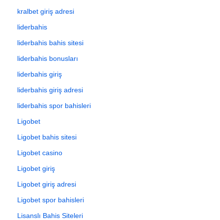
kralbet giriş adresi
liderbahis
liderbahis bahis sitesi
liderbahis bonusları
liderbahis giriş
liderbahis giriş adresi
liderbahis spor bahisleri
Ligobet
Ligobet bahis sitesi
Ligobet casino
Ligobet giriş
Ligobet giriş adresi
Ligobet spor bahisleri
Lisanslı Bahis Siteleri