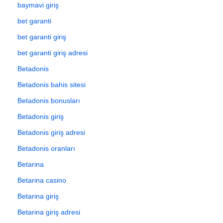
baymavi giriş
bet garanti
bet garanti giriş
bet garanti giriş adresi
Betadonis
Betadonis bahis sitesi
Betadonis bonusları
Betadonis giriş
Betadonis giriş adresi
Betadonis oranları
Betarina
Betarina casino
Betarina giriş
Betarina giriş adresi