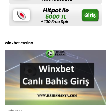
winxbet casino
WINXBET