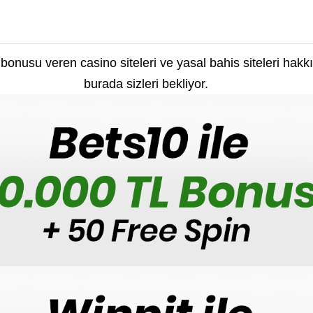
 bonusu veren casino siteleri ve yasal bahis siteleri hakk
burada sizleri bekliyor.