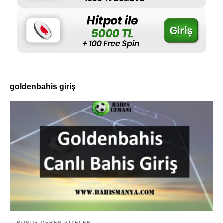
goldenbahis giriş
BONUS VEREN SITELER