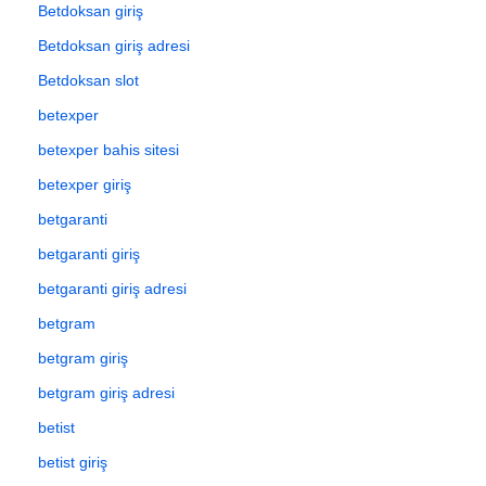
Betdoksan giriş
Betdoksan giriş adresi
Betdoksan slot
betexper
betexper bahis sitesi
betexper giriş
betgaranti
betgaranti giriş
betgaranti giriş adresi
betgram
betgram giriş
betgram giriş adresi
betist
betist giriş