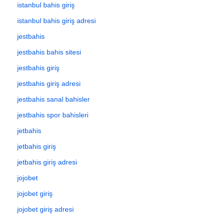
istanbul bahis giriş
istanbul bahis giriş adresi
jestbahis
jestbahis bahis sitesi
jestbahis giriş
jestbahis giriş adresi
jestbahis sanal bahisler
jestbahis spor bahisleri
jetbahis
jetbahis giriş
jetbahis giriş adresi
jojobet
jojobet giriş
jojobet giriş adresi