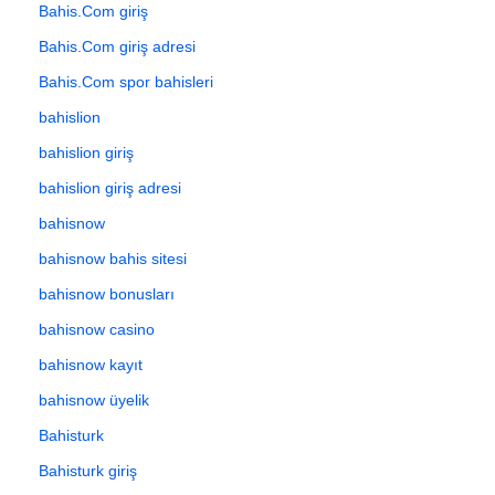
Bahis.Com giriş
Bahis.Com giriş adresi
Bahis.Com spor bahisleri
bahislion
bahislion giriş
bahislion giriş adresi
bahisnow
bahisnow bahis sitesi
bahisnow bonusları
bahisnow casino
bahisnow kayıt
bahisnow üyelik
Bahisturk
Bahisturk giriş