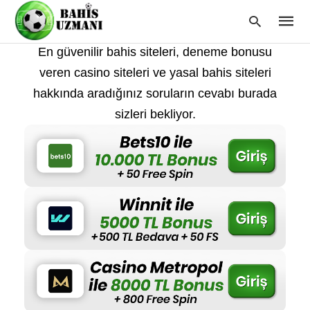
En güvenilir bahis siteleri, deneme bonusu
veren casino siteleri ve yasal bahis siteleri
hakkında aradığınız soruların cevabı burada
Type
sizleri bekliyor.
your
searc
query
and
hit
enter: