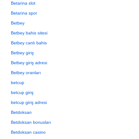
Betarina slot
Betarina spor
Betbey
Betbey bahis sitesi
Betbey canlı bahis
Betbey giriş
Betbey giriş adresi
Betbey oranları
betcup
betcup giriş
betcup giriş adresi
Betdoksan
Betdoksan bonusları
Betdoksan casino