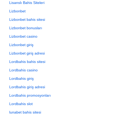
Lisanslı Bahis Siteleri
Lizbonbet
Lizbonbet bahis sitesi
Lizbonbet bonusları
Lizbonbet casino
Lizbonbet giriş
Lizbonbet giriş adresi
Lordbahis bahis sitesi
Lordbahis casino
Lordbahis giriş
Lordbahis giriş adresi
Lordbahis promosyonları
Lordbahis slot
lunabet bahis sitesi