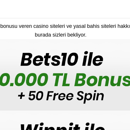
 bonusu veren casino siteleri ve yasal bahis siteleri hakk
burada sizleri bekliyor.