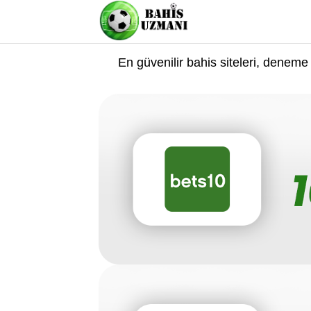
En güvenilir bahis siteleri, deneme