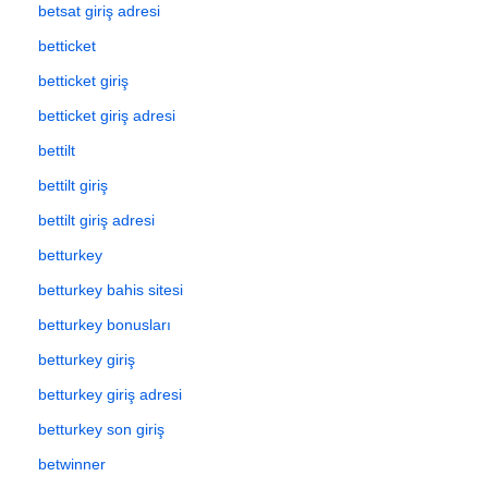
betsat giriş adresi
betticket
betticket giriş
betticket giriş adresi
bettilt
bettilt giriş
bettilt giriş adresi
betturkey
betturkey bahis sitesi
betturkey bonusları
betturkey giriş
betturkey giriş adresi
betturkey son giriş
betwinner