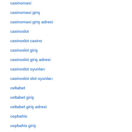
casinomaxi
casinomaxi giriş
casinomaxi giriş adresi
casinoslot
casinoslot casino
casinoslot giriş
casinoslot giriş adresi
casinoslot oyunları
casinoslot slot oyunları
celtabet
celtabet giriş
celtabet giriş adresi
cepbahis
cepbahis giriş