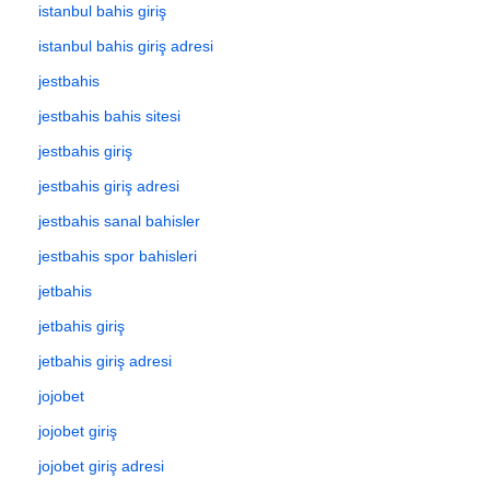
istanbul bahis giriş
istanbul bahis giriş adresi
jestbahis
jestbahis bahis sitesi
jestbahis giriş
jestbahis giriş adresi
jestbahis sanal bahisler
jestbahis spor bahisleri
jetbahis
jetbahis giriş
jetbahis giriş adresi
jojobet
jojobet giriş
jojobet giriş adresi