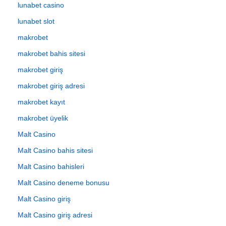
lunabet casino
lunabet slot
makrobet
makrobet bahis sitesi
makrobet giriş
makrobet giriş adresi
makrobet kayıt
makrobet üyelik
Malt Casino
Malt Casino bahis sitesi
Malt Casino bahisleri
Malt Casino deneme bonusu
Malt Casino giriş
Malt Casino giriş adresi