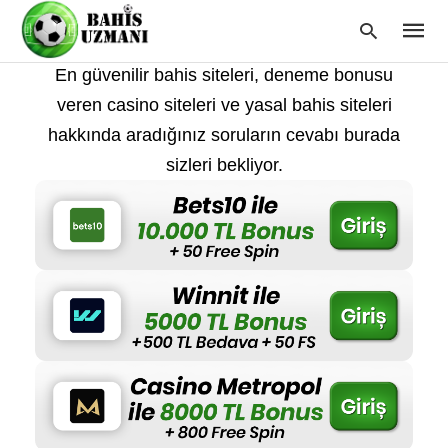
En güvenilir bahis siteleri, deneme bonusu
veren casino siteleri ve yasal bahis siteleri
hakkında aradığınız soruların cevabı burada
Type
sizleri bekliyor.
your
searc
query
and
hit
enter: