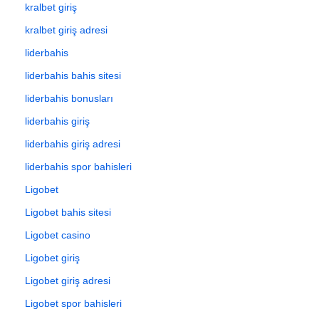
kralbet giriş
kralbet giriş adresi
liderbahis
liderbahis bahis sitesi
liderbahis bonusları
liderbahis giriş
liderbahis giriş adresi
liderbahis spor bahisleri
Ligobet
Ligobet bahis sitesi
Ligobet casino
Ligobet giriş
Ligobet giriş adresi
Ligobet spor bahisleri