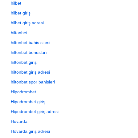
hilbet
hilbet giriş
hilbet giriş adresi
hiltonbet
hiltonbet bahis sitesi
hiltonbet bonusları
hiltonbet giriş
hiltonbet giriş adresi
hiltonbet spor bahisleri
Hipodrombet
Hipodrombet giriş
Hipodrombet giriş adresi
Hovarda
Hovarda giriş adresi