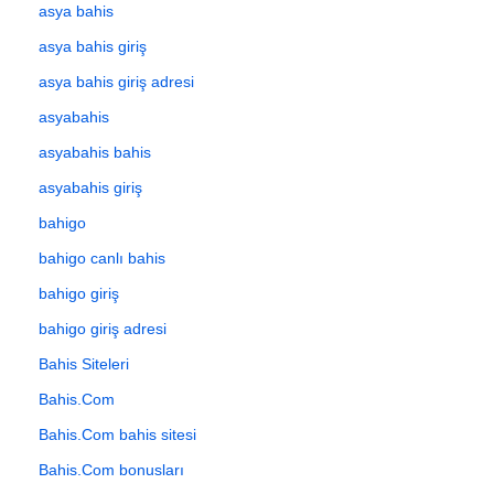
asya bahis
asya bahis giriş
asya bahis giriş adresi
asyabahis
asyabahis bahis
asyabahis giriş
bahigo
bahigo canlı bahis
bahigo giriş
bahigo giriş adresi
Bahis Siteleri
Bahis.Com
Bahis.Com bahis sitesi
Bahis.Com bonusları