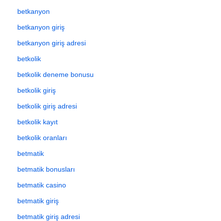
betkanyon
betkanyon giriş
betkanyon giriş adresi
betkolik
betkolik deneme bonusu
betkolik giriş
betkolik giriş adresi
betkolik kayıt
betkolik oranları
betmatik
betmatik bonusları
betmatik casino
betmatik giriş
betmatik giriş adresi