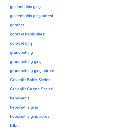
goldenbahis giriş
goldenbahis giriş adresi
gorabet
gorabet bahis sitesi
gorabet giriş
grandbetting
grandbetting giriş
grandbetting giriş adresi
Güvenilir Bahis Siteleri
Güvenilir Casino Siteleri
hepsibahis
hepsibahis giriş
hepsibahis giriş adresi
hilbet