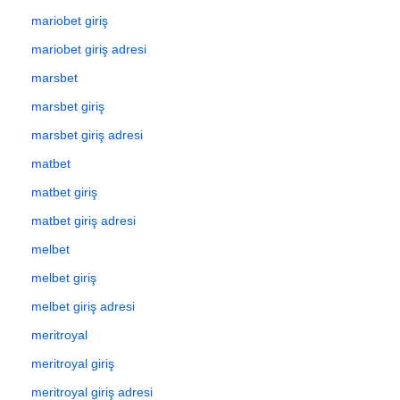
mariobet giriş
mariobet giriş adresi
marsbet
marsbet giriş
marsbet giriş adresi
matbet
matbet giriş
matbet giriş adresi
melbet
melbet giriş
melbet giriş adresi
meritroyal
meritroyal giriş
meritroyal giriş adresi