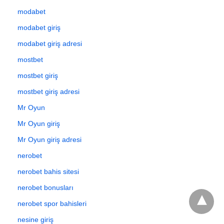
modabet
modabet giriş
modabet giriş adresi
mostbet
mostbet giriş
mostbet giriş adresi
Mr Oyun
Mr Oyun giriş
Mr Oyun giriş adresi
nerobet
nerobet bahis sitesi
nerobet bonusları
nerobet spor bahisleri
nesine giriş