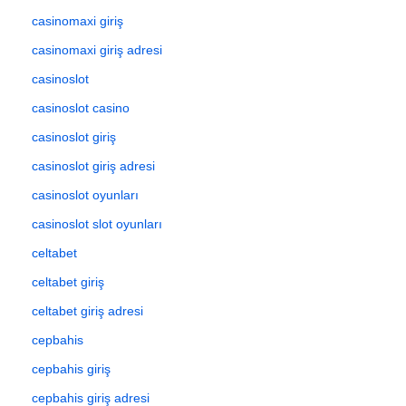
casinomaxi giriş
casinomaxi giriş adresi
casinoslot
casinoslot casino
casinoslot giriş
casinoslot giriş adresi
casinoslot oyunları
casinoslot slot oyunları
celtabet
celtabet giriş
celtabet giriş adresi
cepbahis
cepbahis giriş
cepbahis giriş adresi