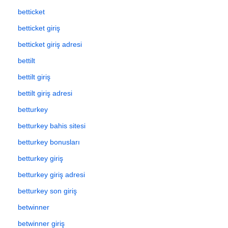
betticket
betticket giriş
betticket giriş adresi
bettilt
bettilt giriş
bettilt giriş adresi
betturkey
betturkey bahis sitesi
betturkey bonusları
betturkey giriş
betturkey giriş adresi
betturkey son giriş
betwinner
betwinner giriş