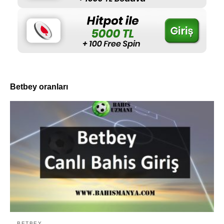
Betbey oranları
BETBEY