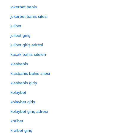
jokerbet bahis
jokerbet bahis sitesi
julibet
julibet giriş
julibet giriş adresi
kaçak bahis siteleri
klasbahis
klasbahis bahis sitesi
klasbahis giriş
kolaybet
kolaybet giriş
kolaybet giriş adresi
kralbet
kralbet giriş