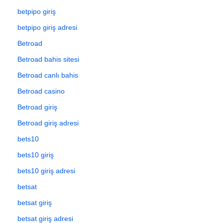
betpipo giriş
betpipo giriş adresi
Betroad
Betroad bahis sitesi
Betroad canlı bahis
Betroad casino
Betroad giriş
Betroad giriş adresi
bets10
bets10 giriş
bets10 giriş adresi
betsat
betsat giriş
betsat giriş adresi