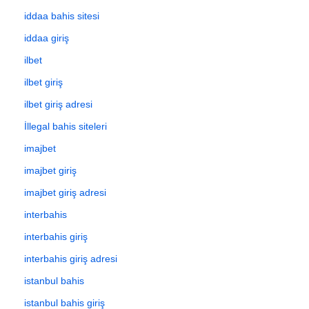
iddaa bahis sitesi
iddaa giriş
ilbet
ilbet giriş
ilbet giriş adresi
İllegal bahis siteleri
imajbet
imajbet giriş
imajbet giriş adresi
interbahis
interbahis giriş
interbahis giriş adresi
istanbul bahis
istanbul bahis giriş