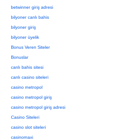
betwinner giriş adresi
bilyoner canlı bahis
bilyoner giriş
bilyoner üyelik
Bonus Veren Siteler
Bonuslar
canlı bahis sitesi
canlı casino siteleri
casino metropol
casino metropol giriş
casino metropol giriş adresi
Casino Siteleri
casino slot siteleri
casinomaxi