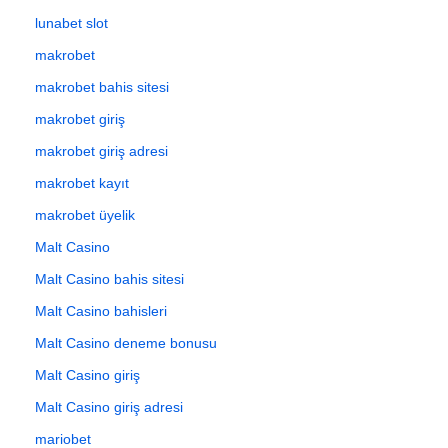
lunabet slot
makrobet
makrobet bahis sitesi
makrobet giriş
makrobet giriş adresi
makrobet kayıt
makrobet üyelik
Malt Casino
Malt Casino bahis sitesi
Malt Casino bahisleri
Malt Casino deneme bonusu
Malt Casino giriş
Malt Casino giriş adresi
mariobet