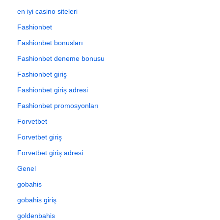
en iyi casino siteleri
Fashionbet
Fashionbet bonusları
Fashionbet deneme bonusu
Fashionbet giriş
Fashionbet giriş adresi
Fashionbet promosyonları
Forvetbet
Forvetbet giriş
Forvetbet giriş adresi
Genel
gobahis
gobahis giriş
goldenbahis