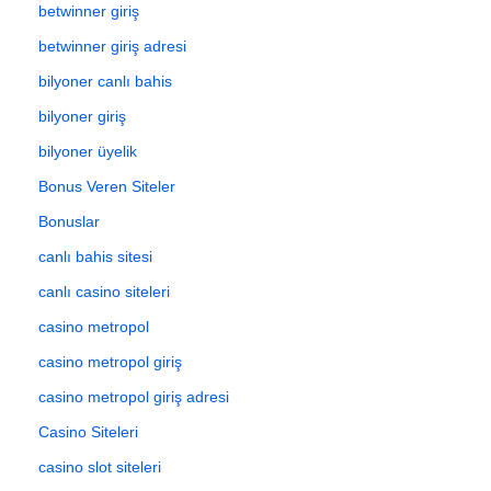
betwinner giriş
betwinner giriş adresi
bilyoner canlı bahis
bilyoner giriş
bilyoner üyelik
Bonus Veren Siteler
Bonuslar
canlı bahis sitesi
canlı casino siteleri
casino metropol
casino metropol giriş
casino metropol giriş adresi
Casino Siteleri
casino slot siteleri