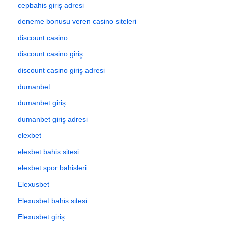
cepbahis giriş adresi
deneme bonusu veren casino siteleri
discount casino
discount casino giriş
discount casino giriş adresi
dumanbet
dumanbet giriş
dumanbet giriş adresi
elexbet
elexbet bahis sitesi
elexbet spor bahisleri
Elexusbet
Elexusbet bahis sitesi
Elexusbet giriş