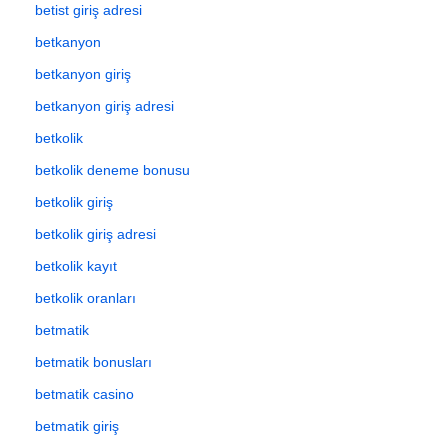
betist giriş adresi
betkanyon
betkanyon giriş
betkanyon giriş adresi
betkolik
betkolik deneme bonusu
betkolik giriş
betkolik giriş adresi
betkolik kayıt
betkolik oranları
betmatik
betmatik bonusları
betmatik casino
betmatik giriş