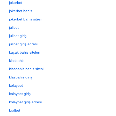
jokerbet
jokerbet bahis
jokerbet bahis sitesi
julibet
julibet giriş
julibet giriş adresi
kaçak bahis siteleri
klasbahis
klasbahis bahis sitesi
klasbahis giriş
kolaybet
kolaybet giriş
kolaybet giriş adresi
kralbet