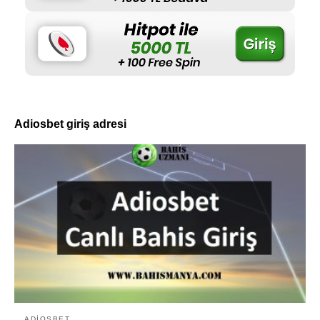
Adiosbet giriş adresi
ADIOSBET