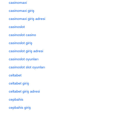
casinomaxi
casinomaxi giriş
casinomaxi giriş adresi
casinoslot
casinoslot casino
casinoslot giriş
casinoslot giriş adresi
casinoslot oyunları
casinoslot slot oyunları
celtabet
celtabet giriş
celtabet giriş adresi
cepbahis
cepbahis giriş