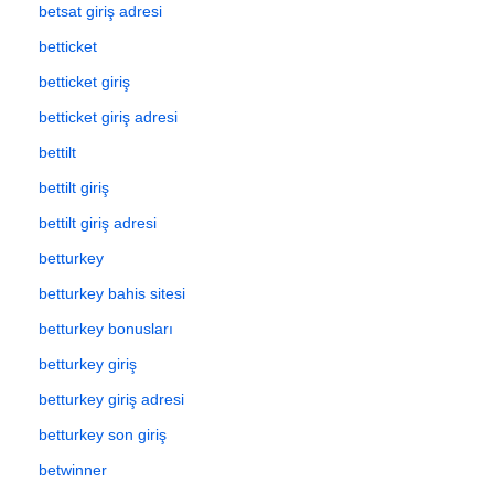
betsat giriş adresi
betticket
betticket giriş
betticket giriş adresi
bettilt
bettilt giriş
bettilt giriş adresi
betturkey
betturkey bahis sitesi
betturkey bonusları
betturkey giriş
betturkey giriş adresi
betturkey son giriş
betwinner