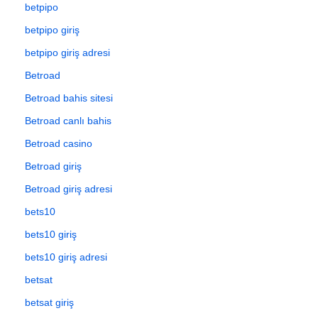
betpipo
betpipo giriş
betpipo giriş adresi
Betroad
Betroad bahis sitesi
Betroad canlı bahis
Betroad casino
Betroad giriş
Betroad giriş adresi
bets10
bets10 giriş
bets10 giriş adresi
betsat
betsat giriş