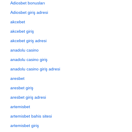
Adiosbet bonusları
Adiosbet giriş adresi
akcebet
akcebet giriş
akcebet giriş adresi
anadolu casino
anadolu casino giriş
anadolu casino giriş adresi
aresbet
aresbet giriş
aresbet giriş adresi
artemisbet
artemisbet bahis sitesi
artemisbet giriş