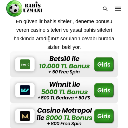
En güvenilir bahis siteleri, deneme bonusu
veren casino siteleri ve yasal bahis siteleri
hakkında aradığınız soruların cevabı burada
Type
sizleri bekliyor.
your
searc
query
and
hit
enter: