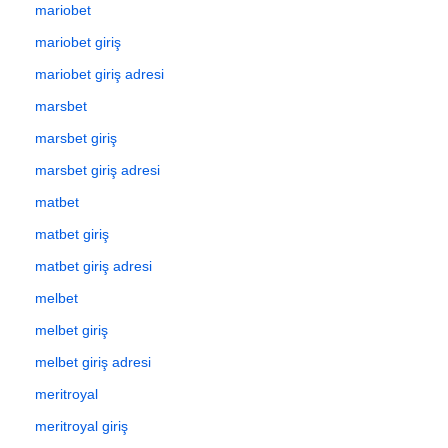
mariobet
mariobet giriş
mariobet giriş adresi
marsbet
marsbet giriş
marsbet giriş adresi
matbet
matbet giriş
matbet giriş adresi
melbet
melbet giriş
melbet giriş adresi
meritroyal
meritroyal giriş