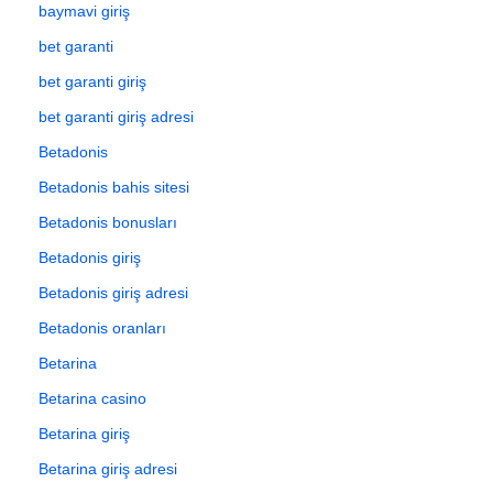
baymavi giriş
bet garanti
bet garanti giriş
bet garanti giriş adresi
Betadonis
Betadonis bahis sitesi
Betadonis bonusları
Betadonis giriş
Betadonis giriş adresi
Betadonis oranları
Betarina
Betarina casino
Betarina giriş
Betarina giriş adresi