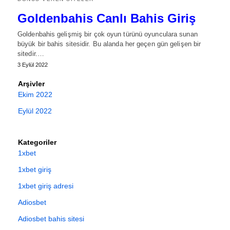
Goldenbahis Canlı Bahis Giriş
Goldenbahis gelişmiş bir çok oyun türünü oyunculara sunan
büyük bir bahis sitesidir. Bu alanda her geçen gün gelişen bir
sitedir.…
3 Eylül 2022
Arşivler
Ekim 2022
Eylül 2022
Kategoriler
1xbet
1xbet giriş
1xbet giriş adresi
Adiosbet
Adiosbet bahis sitesi