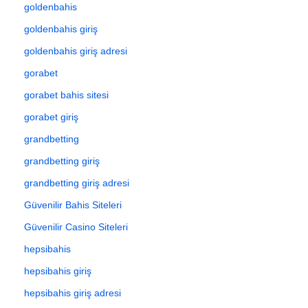
goldenbahis
goldenbahis giriş
goldenbahis giriş adresi
gorabet
gorabet bahis sitesi
gorabet giriş
grandbetting
grandbetting giriş
grandbetting giriş adresi
Güvenilir Bahis Siteleri
Güvenilir Casino Siteleri
hepsibahis
hepsibahis giriş
hepsibahis giriş adresi