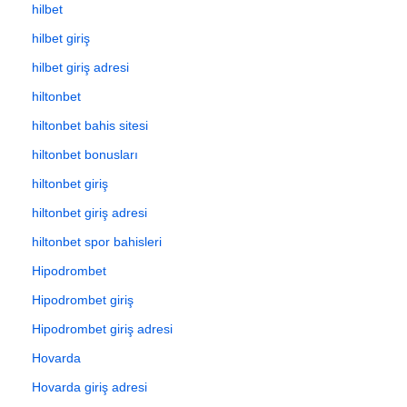
hilbet
hilbet giriş
hilbet giriş adresi
hiltonbet
hiltonbet bahis sitesi
hiltonbet bonusları
hiltonbet giriş
hiltonbet giriş adresi
hiltonbet spor bahisleri
Hipodrombet
Hipodrombet giriş
Hipodrombet giriş adresi
Hovarda
Hovarda giriş adresi