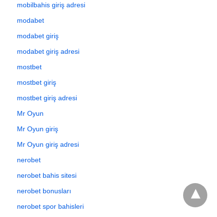
mobilbahis giriş adresi
modabet
modabet giriş
modabet giriş adresi
mostbet
mostbet giriş
mostbet giriş adresi
Mr Oyun
Mr Oyun giriş
Mr Oyun giriş adresi
nerobet
nerobet bahis sitesi
nerobet bonusları
nerobet spor bahisleri