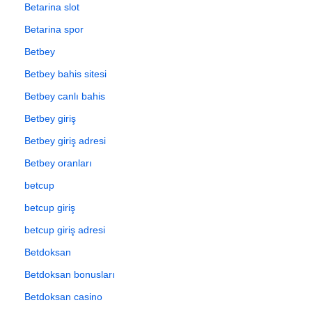
Betarina slot
Betarina spor
Betbey
Betbey bahis sitesi
Betbey canlı bahis
Betbey giriş
Betbey giriş adresi
Betbey oranları
betcup
betcup giriş
betcup giriş adresi
Betdoksan
Betdoksan bonusları
Betdoksan casino