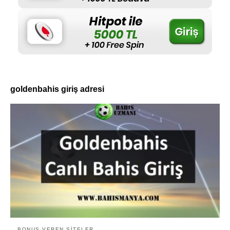
goldenbahis giriş adresi
BONUS VEREN SITELER