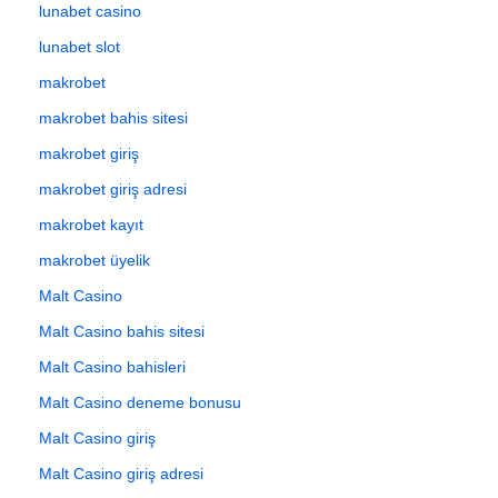
lunabet casino
lunabet slot
makrobet
makrobet bahis sitesi
makrobet giriş
makrobet giriş adresi
makrobet kayıt
makrobet üyelik
Malt Casino
Malt Casino bahis sitesi
Malt Casino bahisleri
Malt Casino deneme bonusu
Malt Casino giriş
Malt Casino giriş adresi