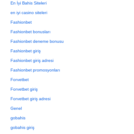
En İyi Bahis Siteleri
en iyi casino siteleri
Fashionbet
Fashionbet bonusları
Fashionbet deneme bonusu
Fashionbet giriş
Fashionbet giriş adresi
Fashionbet promosyonları
Forvetbet
Forvetbet giriş
Forvetbet giriş adresi
Genel
gobahis
gobahis giriş