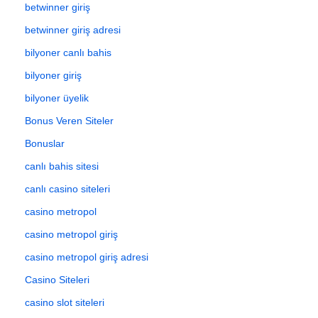
betwinner giriş
betwinner giriş adresi
bilyoner canlı bahis
bilyoner giriş
bilyoner üyelik
Bonus Veren Siteler
Bonuslar
canlı bahis sitesi
canlı casino siteleri
casino metropol
casino metropol giriş
casino metropol giriş adresi
Casino Siteleri
casino slot siteleri