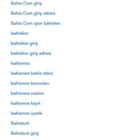
Bahis.Com giriş
Bahis.Com giriş adresi
Bahis.Com spor bahisleri
bahislion
bahislion giriş
bahislion giriş adresi
bahisnow
bahisnow bahis sitesi
bahisnow bonusları
bahisnow casino
bahisnow kayıt
bahisnow üyelik
Bahisturk
Bahisturk giriş