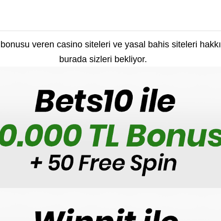
 bonusu veren casino siteleri ve yasal bahis siteleri hakk
burada sizleri bekliyor.