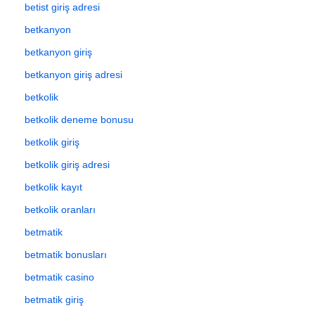
betist giriş adresi
betkanyon
betkanyon giriş
betkanyon giriş adresi
betkolik
betkolik deneme bonusu
betkolik giriş
betkolik giriş adresi
betkolik kayıt
betkolik oranları
betmatik
betmatik bonusları
betmatik casino
betmatik giriş