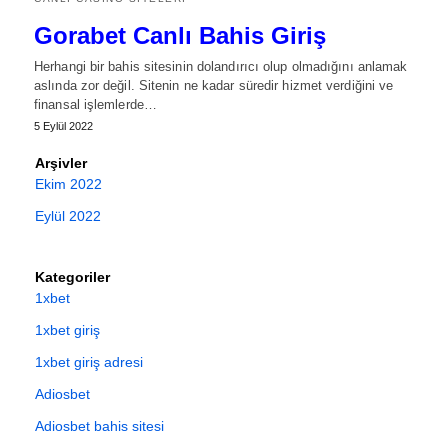
Gorabet Canlı Bahis Giriş
Herhangi bir bahis sitesinin dolandırıcı olup olmadığını anlamak
aslında zor değil. Sitenin ne kadar süredir hizmet verdiğini ve
finansal işlemlerde…
5 Eylül 2022
Arşivler
Ekim 2022
Eylül 2022
Kategoriler
1xbet
1xbet giriş
1xbet giriş adresi
Adiosbet
Adiosbet bahis sitesi