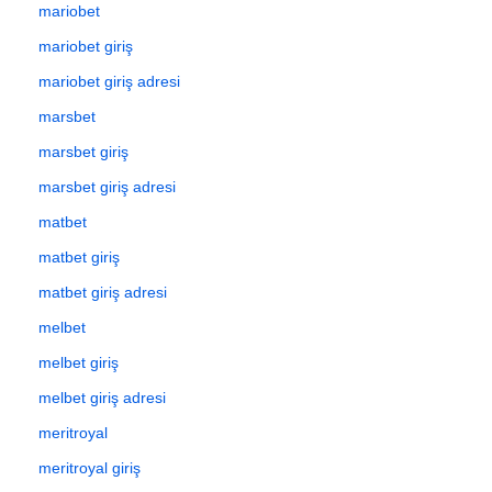
mariobet
mariobet giriş
mariobet giriş adresi
marsbet
marsbet giriş
marsbet giriş adresi
matbet
matbet giriş
matbet giriş adresi
melbet
melbet giriş
melbet giriş adresi
meritroyal
meritroyal giriş