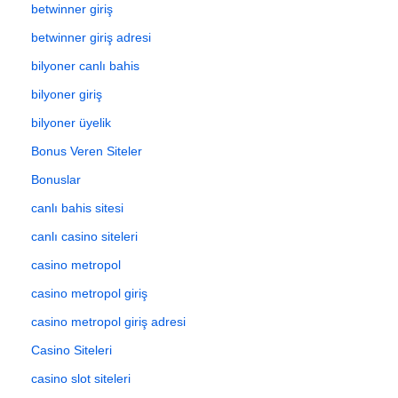
betwinner giriş
betwinner giriş adresi
bilyoner canlı bahis
bilyoner giriş
bilyoner üyelik
Bonus Veren Siteler
Bonuslar
canlı bahis sitesi
canlı casino siteleri
casino metropol
casino metropol giriş
casino metropol giriş adresi
Casino Siteleri
casino slot siteleri