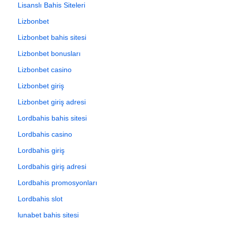
Lisanslı Bahis Siteleri
Lizbonbet
Lizbonbet bahis sitesi
Lizbonbet bonusları
Lizbonbet casino
Lizbonbet giriş
Lizbonbet giriş adresi
Lordbahis bahis sitesi
Lordbahis casino
Lordbahis giriş
Lordbahis giriş adresi
Lordbahis promosyonları
Lordbahis slot
lunabet bahis sitesi