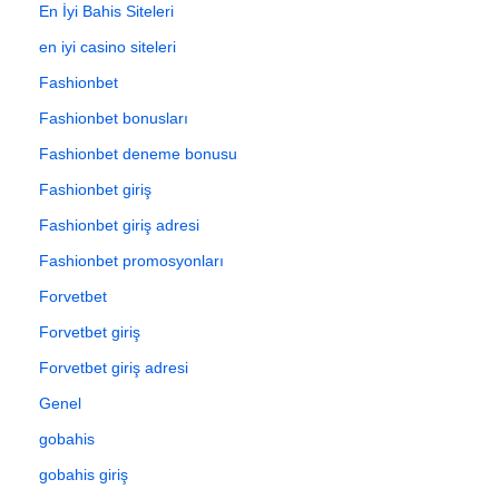
En İyi Bahis Siteleri
en iyi casino siteleri
Fashionbet
Fashionbet bonusları
Fashionbet deneme bonusu
Fashionbet giriş
Fashionbet giriş adresi
Fashionbet promosyonları
Forvetbet
Forvetbet giriş
Forvetbet giriş adresi
Genel
gobahis
gobahis giriş