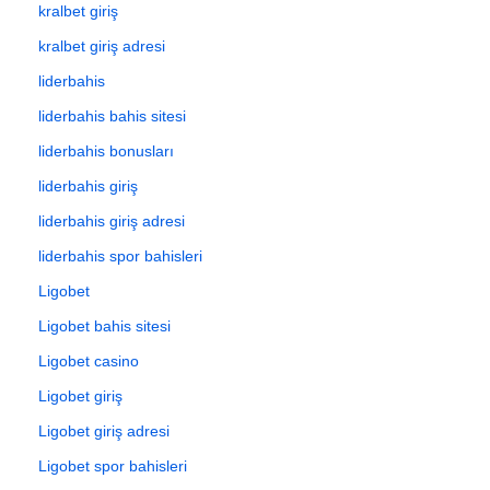
kralbet giriş
kralbet giriş adresi
liderbahis
liderbahis bahis sitesi
liderbahis bonusları
liderbahis giriş
liderbahis giriş adresi
liderbahis spor bahisleri
Ligobet
Ligobet bahis sitesi
Ligobet casino
Ligobet giriş
Ligobet giriş adresi
Ligobet spor bahisleri