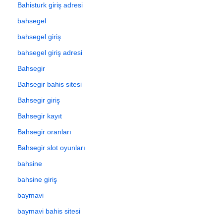
Bahisturk giriş adresi
bahsegel
bahsegel giriş
bahsegel giriş adresi
Bahsegir
Bahsegir bahis sitesi
Bahsegir giriş
Bahsegir kayıt
Bahsegir oranları
Bahsegir slot oyunları
bahsine
bahsine giriş
baymavi
baymavi bahis sitesi