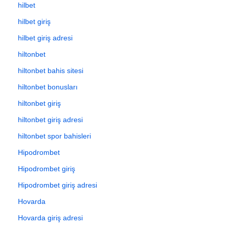
hilbet
hilbet giriş
hilbet giriş adresi
hiltonbet
hiltonbet bahis sitesi
hiltonbet bonusları
hiltonbet giriş
hiltonbet giriş adresi
hiltonbet spor bahisleri
Hipodrombet
Hipodrombet giriş
Hipodrombet giriş adresi
Hovarda
Hovarda giriş adresi