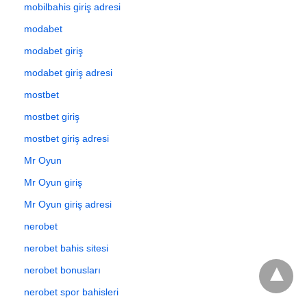
mobilbahis giriş adresi
modabet
modabet giriş
modabet giriş adresi
mostbet
mostbet giriş
mostbet giriş adresi
Mr Oyun
Mr Oyun giriş
Mr Oyun giriş adresi
nerobet
nerobet bahis sitesi
nerobet bonusları
nerobet spor bahisleri