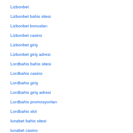
Lizbonbet
Lizbonbet bahis sitesi
Lizbonbet bonusları
Lizbonbet casino
Lizbonbet giriş
Lizbonbet giriş adresi
Lordbahis bahis sitesi
Lordbahis casino
Lordbahis giriş
Lordbahis giriş adresi
Lordbahis promosyonları
Lordbahis slot
lunabet bahis sitesi
lunabet casino