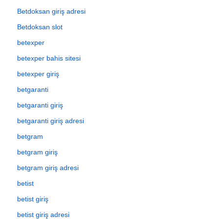
Betdoksan giriş adresi
Betdoksan slot
betexper
betexper bahis sitesi
betexper giriş
betgaranti
betgaranti giriş
betgaranti giriş adresi
betgram
betgram giriş
betgram giriş adresi
betist
betist giriş
betist giriş adresi