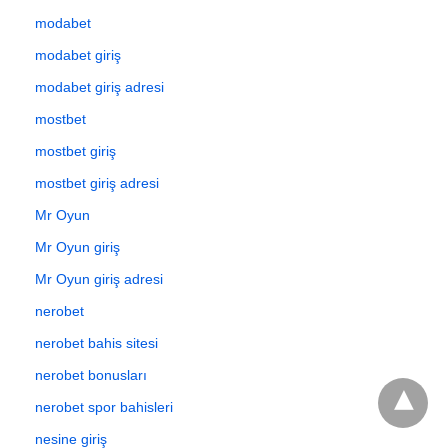
modabet
modabet giriş
modabet giriş adresi
mostbet
mostbet giriş
mostbet giriş adresi
Mr Oyun
Mr Oyun giriş
Mr Oyun giriş adresi
nerobet
nerobet bahis sitesi
nerobet bonusları
nerobet spor bahisleri
nesine giriş