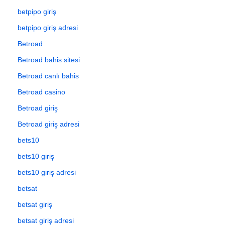
betpipo giriş
betpipo giriş adresi
Betroad
Betroad bahis sitesi
Betroad canlı bahis
Betroad casino
Betroad giriş
Betroad giriş adresi
bets10
bets10 giriş
bets10 giriş adresi
betsat
betsat giriş
betsat giriş adresi