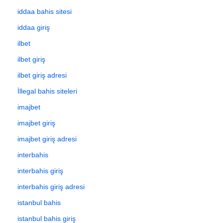
iddaa bahis sitesi
iddaa giriş
ilbet
ilbet giriş
ilbet giriş adresi
İllegal bahis siteleri
imajbet
imajbet giriş
imajbet giriş adresi
interbahis
interbahis giriş
interbahis giriş adresi
istanbul bahis
istanbul bahis giriş