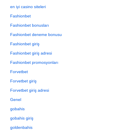
en iyi casino siteleri
Fashionbet
Fashionbet bonusları
Fashionbet deneme bonusu
Fashionbet giriş
Fashionbet giriş adresi
Fashionbet promosyonları
Forvetbet
Forvetbet giriş
Forvetbet giriş adresi
Genel
gobahis
gobahis giriş
goldenbahis