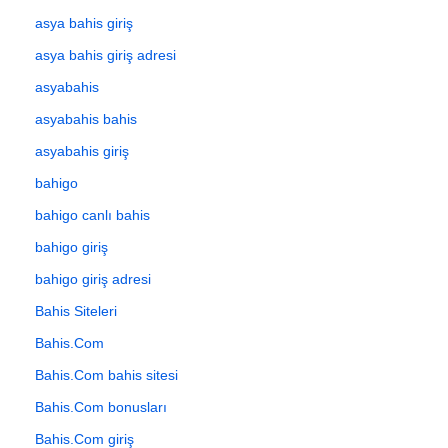
asya bahis giriş
asya bahis giriş adresi
asyabahis
asyabahis bahis
asyabahis giriş
bahigo
bahigo canlı bahis
bahigo giriş
bahigo giriş adresi
Bahis Siteleri
Bahis.Com
Bahis.Com bahis sitesi
Bahis.Com bonusları
Bahis.Com giriş