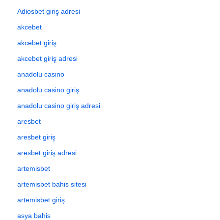
Adiosbet giriş adresi
akcebet
akcebet giriş
akcebet giriş adresi
anadolu casino
anadolu casino giriş
anadolu casino giriş adresi
aresbet
aresbet giriş
aresbet giriş adresi
artemisbet
artemisbet bahis sitesi
artemisbet giriş
asya bahis