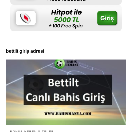
bettilt giriş adresi
BONUS VEREN SITELER