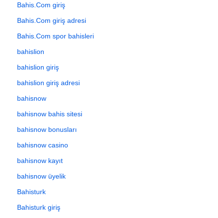
Bahis.Com giriş
Bahis.Com giriş adresi
Bahis.Com spor bahisleri
bahislion
bahislion giriş
bahislion giriş adresi
bahisnow
bahisnow bahis sitesi
bahisnow bonusları
bahisnow casino
bahisnow kayıt
bahisnow üyelik
Bahisturk
Bahisturk giriş