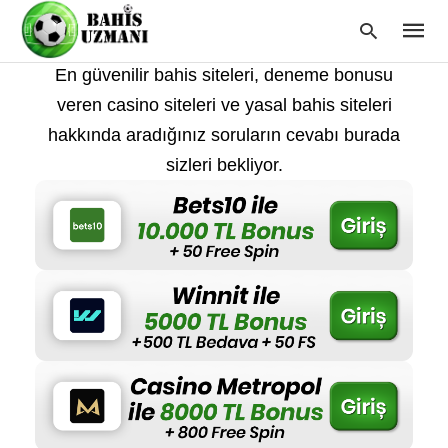
En güvenilir bahis siteleri, deneme bonusu
veren casino siteleri ve yasal bahis siteleri
hakkında aradığınız soruların cevabı burada
Type
sizleri bekliyor.
your
searc
query
and
hit
enter: