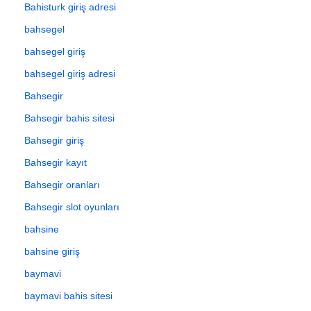
Bahisturk giriş adresi
bahsegel
bahsegel giriş
bahsegel giriş adresi
Bahsegir
Bahsegir bahis sitesi
Bahsegir giriş
Bahsegir kayıt
Bahsegir oranları
Bahsegir slot oyunları
bahsine
bahsine giriş
baymavi
baymavi bahis sitesi