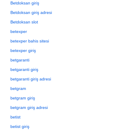
Betdoksan giriş
Betdoksan giriş adresi
Betdoksan slot
betexper
betexper bahis sitesi
betexper giriş
betgaranti
betgaranti giriş
betgaranti giriş adresi
betgram
betgram giriş
betgram giriş adresi
betist
betist giriş