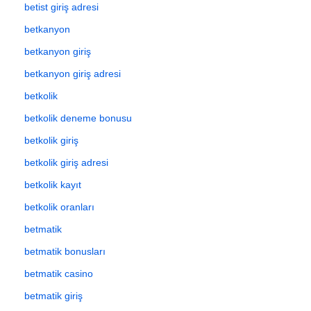
betist giriş adresi
betkanyon
betkanyon giriş
betkanyon giriş adresi
betkolik
betkolik deneme bonusu
betkolik giriş
betkolik giriş adresi
betkolik kayıt
betkolik oranları
betmatik
betmatik bonusları
betmatik casino
betmatik giriş