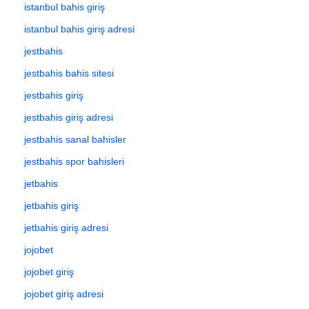
istanbul bahis giriş
istanbul bahis giriş adresi
jestbahis
jestbahis bahis sitesi
jestbahis giriş
jestbahis giriş adresi
jestbahis sanal bahisler
jestbahis spor bahisleri
jetbahis
jetbahis giriş
jetbahis giriş adresi
jojobet
jojobet giriş
jojobet giriş adresi