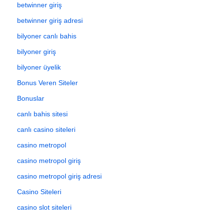
betwinner giriş
betwinner giriş adresi
bilyoner canlı bahis
bilyoner giriş
bilyoner üyelik
Bonus Veren Siteler
Bonuslar
canlı bahis sitesi
canlı casino siteleri
casino metropol
casino metropol giriş
casino metropol giriş adresi
Casino Siteleri
casino slot siteleri