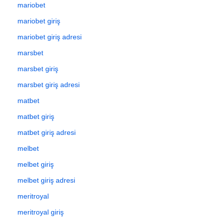
mariobet
mariobet giriş
mariobet giriş adresi
marsbet
marsbet giriş
marsbet giriş adresi
matbet
matbet giriş
matbet giriş adresi
melbet
melbet giriş
melbet giriş adresi
meritroyal
meritroyal giriş