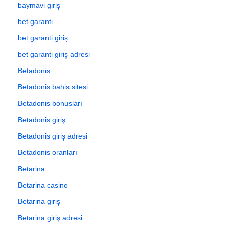
baymavi giriş
bet garanti
bet garanti giriş
bet garanti giriş adresi
Betadonis
Betadonis bahis sitesi
Betadonis bonusları
Betadonis giriş
Betadonis giriş adresi
Betadonis oranları
Betarina
Betarina casino
Betarina giriş
Betarina giriş adresi