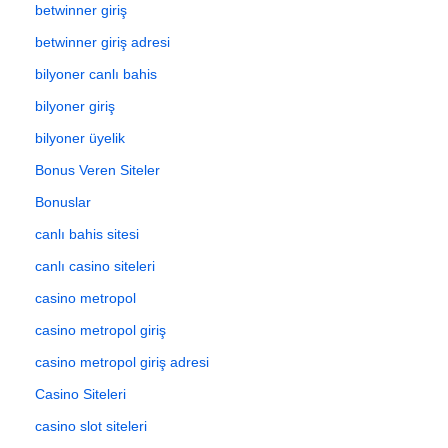
betwinner giriş
betwinner giriş adresi
bilyoner canlı bahis
bilyoner giriş
bilyoner üyelik
Bonus Veren Siteler
Bonuslar
canlı bahis sitesi
canlı casino siteleri
casino metropol
casino metropol giriş
casino metropol giriş adresi
Casino Siteleri
casino slot siteleri