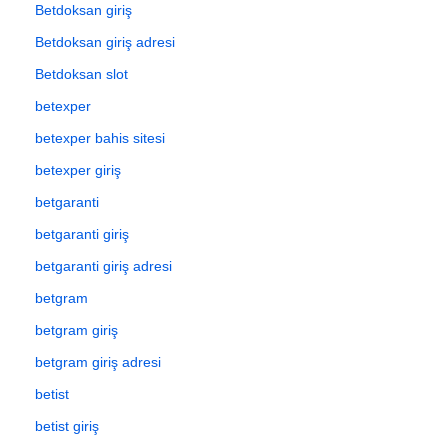
Betdoksan giriş
Betdoksan giriş adresi
Betdoksan slot
betexper
betexper bahis sitesi
betexper giriş
betgaranti
betgaranti giriş
betgaranti giriş adresi
betgram
betgram giriş
betgram giriş adresi
betist
betist giriş