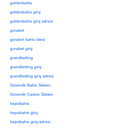
goldenbahis
goldenbahis giriş
goldenbahis giriş adresi
gorabet
gorabet bahis sitesi
gorabet giriş
grandbetting
grandbetting giriş
grandbetting giriş adresi
Güvenilir Bahis Siteleri
Güvenilir Casino Siteleri
hepsibahis
hepsibahis giriş
hepsibahis giriş adresi