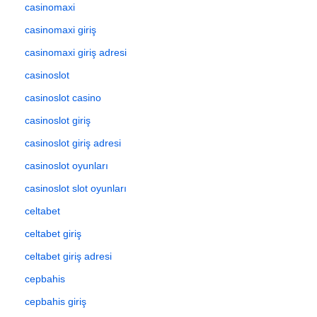
casinomaxi
casinomaxi giriş
casinomaxi giriş adresi
casinoslot
casinoslot casino
casinoslot giriş
casinoslot giriş adresi
casinoslot oyunları
casinoslot slot oyunları
celtabet
celtabet giriş
celtabet giriş adresi
cepbahis
cepbahis giriş