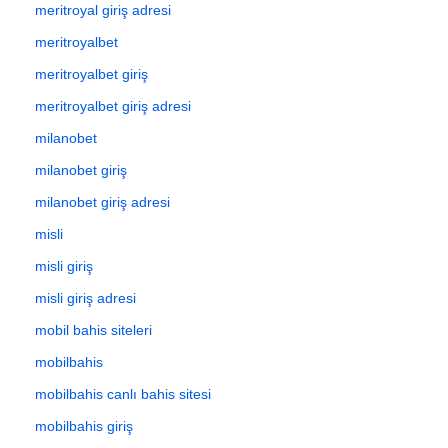
meritroyal giriş adresi
meritroyalbet
meritroyalbet giriş
meritroyalbet giriş adresi
milanobet
milanobet giriş
milanobet giriş adresi
misli
misli giriş
misli giriş adresi
mobil bahis siteleri
mobilbahis
mobilbahis canlı bahis sitesi
mobilbahis giriş