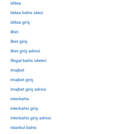
iddaa
iddaa bahis sitesi
iddaa giriş
ilbet
ilbet giriş
ilbet giriş adresi
İllegal bahis siteleri
imajbet
imajbet giriş
imajbet giriş adresi
interbahis
interbahis giriş
interbahis giriş adresi
istanbul bahis