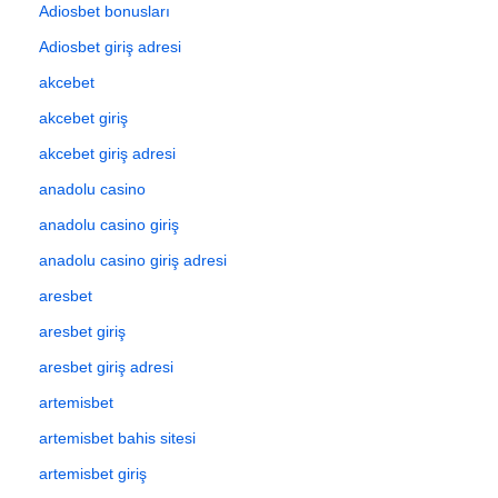
Adiosbet bonusları
Adiosbet giriş adresi
akcebet
akcebet giriş
akcebet giriş adresi
anadolu casino
anadolu casino giriş
anadolu casino giriş adresi
aresbet
aresbet giriş
aresbet giriş adresi
artemisbet
artemisbet bahis sitesi
artemisbet giriş