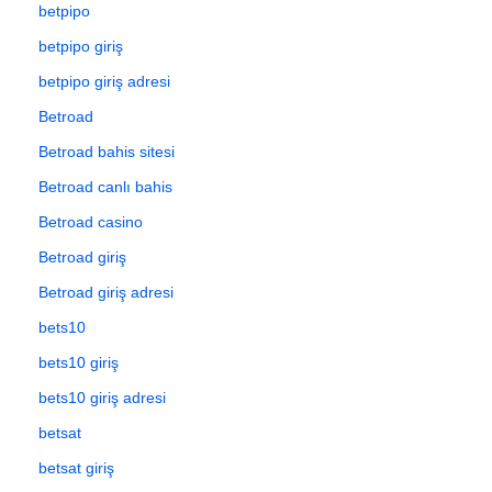
betpipo
betpipo giriş
betpipo giriş adresi
Betroad
Betroad bahis sitesi
Betroad canlı bahis
Betroad casino
Betroad giriş
Betroad giriş adresi
bets10
bets10 giriş
bets10 giriş adresi
betsat
betsat giriş