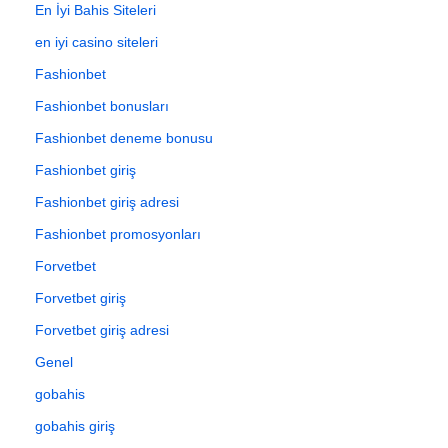
En İyi Bahis Siteleri
en iyi casino siteleri
Fashionbet
Fashionbet bonusları
Fashionbet deneme bonusu
Fashionbet giriş
Fashionbet giriş adresi
Fashionbet promosyonları
Forvetbet
Forvetbet giriş
Forvetbet giriş adresi
Genel
gobahis
gobahis giriş