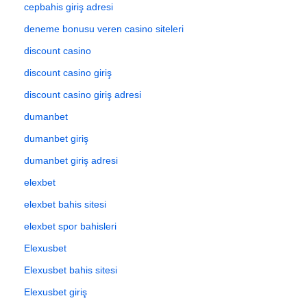
cepbahis giriş adresi
deneme bonusu veren casino siteleri
discount casino
discount casino giriş
discount casino giriş adresi
dumanbet
dumanbet giriş
dumanbet giriş adresi
elexbet
elexbet bahis sitesi
elexbet spor bahisleri
Elexusbet
Elexusbet bahis sitesi
Elexusbet giriş