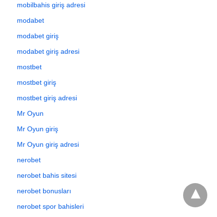
mobilbahis giriş adresi
modabet
modabet giriş
modabet giriş adresi
mostbet
mostbet giriş
mostbet giriş adresi
Mr Oyun
Mr Oyun giriş
Mr Oyun giriş adresi
nerobet
nerobet bahis sitesi
nerobet bonusları
nerobet spor bahisleri