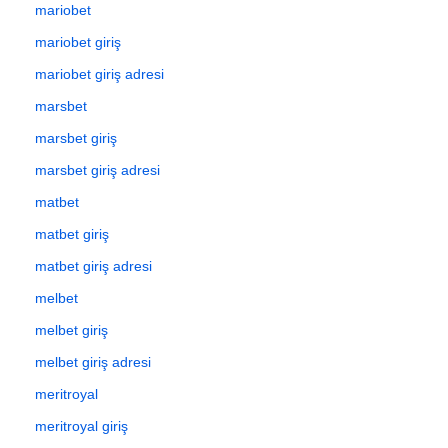
mariobet
mariobet giriş
mariobet giriş adresi
marsbet
marsbet giriş
marsbet giriş adresi
matbet
matbet giriş
matbet giriş adresi
melbet
melbet giriş
melbet giriş adresi
meritroyal
meritroyal giriş