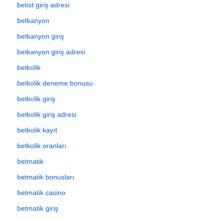
betist giriş adresi
betkanyon
betkanyon giriş
betkanyon giriş adresi
betkolik
betkolik deneme bonusu
betkolik giriş
betkolik giriş adresi
betkolik kayıt
betkolik oranları
betmatik
betmatik bonusları
betmatik casino
betmatik giriş