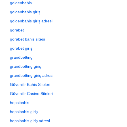
goldenbahis
goldenbahis giriş
goldenbahis giriş adresi
gorabet
gorabet bahis sitesi
gorabet giriş
grandbetting
grandbetting giriş
grandbetting giriş adresi
Güvenilir Bahis Siteleri
Güvenilir Casino Siteleri
hepsibahis
hepsibahis giriş
hepsibahis giriş adresi