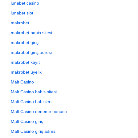
lunabet casino
lunabet slot
makrobet
makrobet bahis sitesi
makrobet giriş
makrobet giriş adresi
makrobet kayıt
makrobet üyelik
Malt Casino
Malt Casino bahis sitesi
Malt Casino bahisleri
Malt Casino deneme bonusu
Malt Casino giriş
Malt Casino giriş adresi