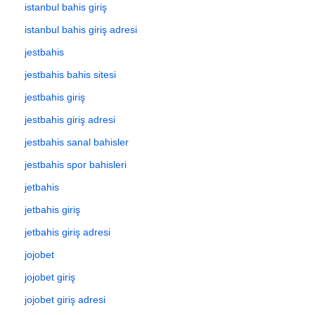
istanbul bahis giriş
istanbul bahis giriş adresi
jestbahis
jestbahis bahis sitesi
jestbahis giriş
jestbahis giriş adresi
jestbahis sanal bahisler
jestbahis spor bahisleri
jetbahis
jetbahis giriş
jetbahis giriş adresi
jojobet
jojobet giriş
jojobet giriş adresi