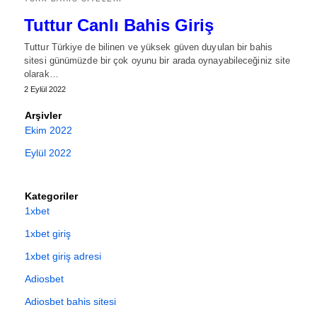
Tuttur Canlı Bahis Giriş
Tuttur Türkiye de bilinen ve yüksek güven duyulan bir bahis
sitesi günümüzde bir çok oyunu bir arada oynayabileceğiniz site
olarak…
2 Eylül 2022
Arşivler
Ekim 2022
Eylül 2022
Kategoriler
1xbet
1xbet giriş
1xbet giriş adresi
Adiosbet
Adiosbet bahis sitesi