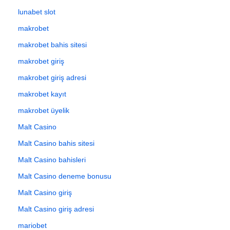
lunabet slot
makrobet
makrobet bahis sitesi
makrobet giriş
makrobet giriş adresi
makrobet kayıt
makrobet üyelik
Malt Casino
Malt Casino bahis sitesi
Malt Casino bahisleri
Malt Casino deneme bonusu
Malt Casino giriş
Malt Casino giriş adresi
mariobet