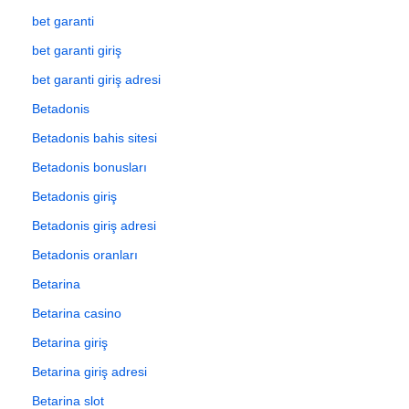
bet garanti
bet garanti giriş
bet garanti giriş adresi
Betadonis
Betadonis bahis sitesi
Betadonis bonusları
Betadonis giriş
Betadonis giriş adresi
Betadonis oranları
Betarina
Betarina casino
Betarina giriş
Betarina giriş adresi
Betarina slot