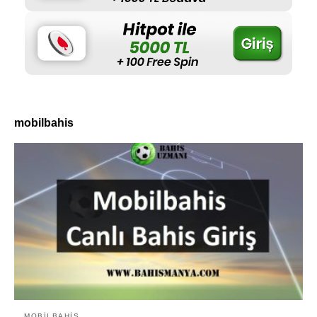
mobilbahis
MOBILBAHIS