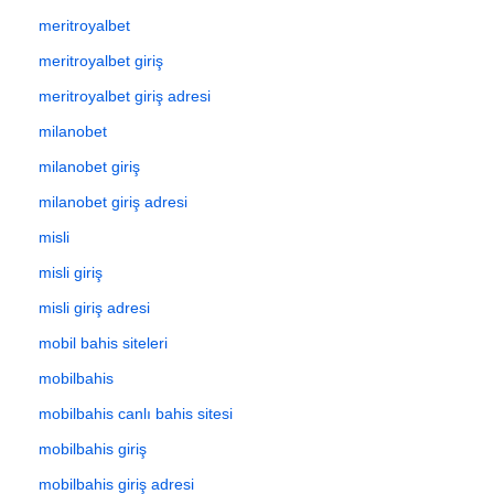
meritroyalbet
meritroyalbet giriş
meritroyalbet giriş adresi
milanobet
milanobet giriş
milanobet giriş adresi
misli
misli giriş
misli giriş adresi
mobil bahis siteleri
mobilbahis
mobilbahis canlı bahis sitesi
mobilbahis giriş
mobilbahis giriş adresi