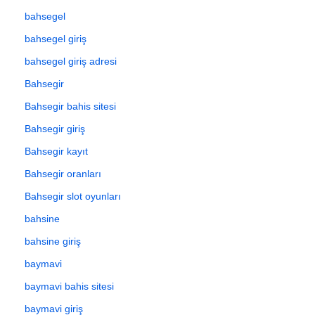
bahsegel
bahsegel giriş
bahsegel giriş adresi
Bahsegir
Bahsegir bahis sitesi
Bahsegir giriş
Bahsegir kayıt
Bahsegir oranları
Bahsegir slot oyunları
bahsine
bahsine giriş
baymavi
baymavi bahis sitesi
baymavi giriş