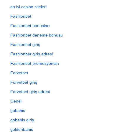
en iyi casino siteleri
Fashionbet
Fashionbet bonusları
Fashionbet deneme bonusu
Fashionbet giriş
Fashionbet giriş adresi
Fashionbet promosyonları
Forvetbet
Forvetbet giriş
Forvetbet giriş adresi
Genel
gobahis
gobahis giriş
goldenbahis