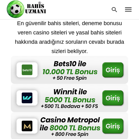
En güvenilir bahis siteleri, deneme bonusu
veren casino siteleri ve yasal bahis siteleri
hakkında aradığınız soruların cevabı burada
Type
sizleri bekliyor.
your
searc
query
and
hit
enter: