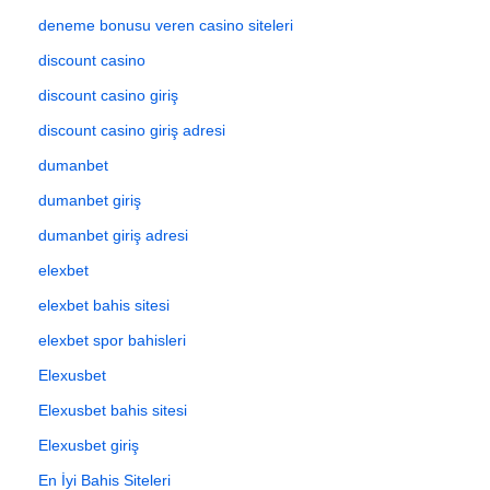
deneme bonusu veren casino siteleri
discount casino
discount casino giriş
discount casino giriş adresi
dumanbet
dumanbet giriş
dumanbet giriş adresi
elexbet
elexbet bahis sitesi
elexbet spor bahisleri
Elexusbet
Elexusbet bahis sitesi
Elexusbet giriş
En İyi Bahis Siteleri