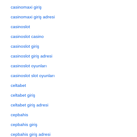
casinomaxi giriş
casinomaxi giriş adresi
casinoslot
casinoslot casino
casinoslot giriş
casinoslot giriş adresi
casinoslot oyunları
casinoslot slot oyunları
celtabet
celtabet giriş
celtabet giriş adresi
cepbahis
cepbahis giriş
cepbahis giriş adresi