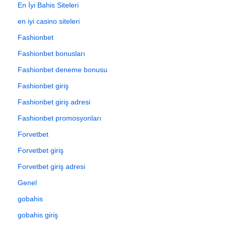
En İyi Bahis Siteleri
en iyi casino siteleri
Fashionbet
Fashionbet bonusları
Fashionbet deneme bonusu
Fashionbet giriş
Fashionbet giriş adresi
Fashionbet promosyonları
Forvetbet
Forvetbet giriş
Forvetbet giriş adresi
Genel
gobahis
gobahis giriş