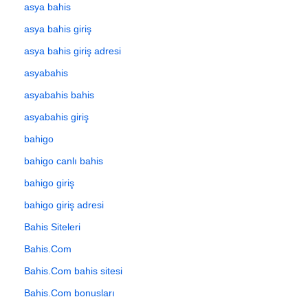
asya bahis
asya bahis giriş
asya bahis giriş adresi
asyabahis
asyabahis bahis
asyabahis giriş
bahigo
bahigo canlı bahis
bahigo giriş
bahigo giriş adresi
Bahis Siteleri
Bahis.Com
Bahis.Com bahis sitesi
Bahis.Com bonusları