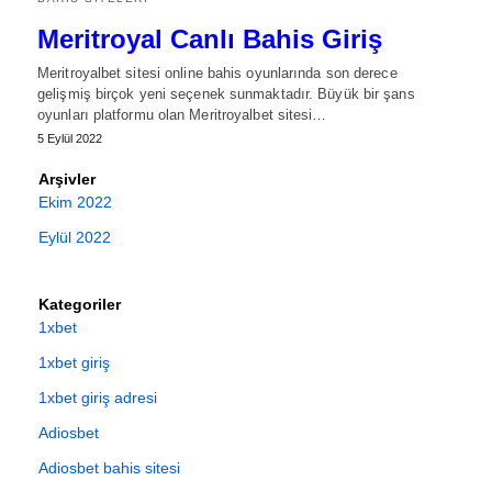
Meritroyal Canlı Bahis Giriş
Meritroyalbet sitesi online bahis oyunlarında son derece
gelişmiş birçok yeni seçenek sunmaktadır. Büyük bir şans
oyunları platformu olan Meritroyalbet sitesi…
5 Eylül 2022
Arşivler
Ekim 2022
Eylül 2022
Kategoriler
1xbet
1xbet giriş
1xbet giriş adresi
Adiosbet
Adiosbet bahis sitesi