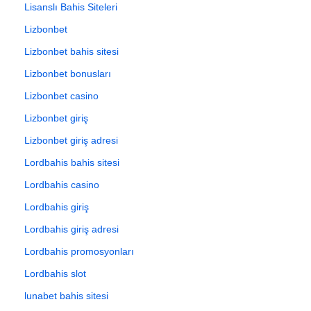
Lisanslı Bahis Siteleri
Lizbonbet
Lizbonbet bahis sitesi
Lizbonbet bonusları
Lizbonbet casino
Lizbonbet giriş
Lizbonbet giriş adresi
Lordbahis bahis sitesi
Lordbahis casino
Lordbahis giriş
Lordbahis giriş adresi
Lordbahis promosyonları
Lordbahis slot
lunabet bahis sitesi