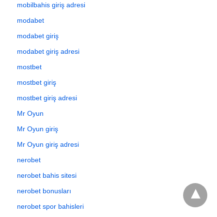
mobilbahis giriş adresi
modabet
modabet giriş
modabet giriş adresi
mostbet
mostbet giriş
mostbet giriş adresi
Mr Oyun
Mr Oyun giriş
Mr Oyun giriş adresi
nerobet
nerobet bahis sitesi
nerobet bonusları
nerobet spor bahisleri