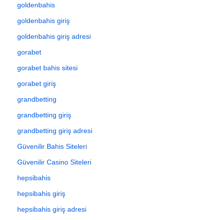
goldenbahis
goldenbahis giriş
goldenbahis giriş adresi
gorabet
gorabet bahis sitesi
gorabet giriş
grandbetting
grandbetting giriş
grandbetting giriş adresi
Güvenilir Bahis Siteleri
Güvenilir Casino Siteleri
hepsibahis
hepsibahis giriş
hepsibahis giriş adresi