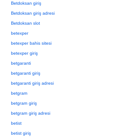
Betdoksan giriş
Betdoksan giriş adresi
Betdoksan slot
betexper
betexper bahis sitesi
betexper giriş
betgaranti
betgaranti giriş
betgaranti giriş adresi
betgram
betgram giriş
betgram giriş adresi
betist
betist giriş