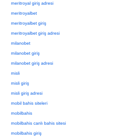
meritroyal giriş adresi
meritroyalbet
meritroyalbet giriş
meritroyalbet giriş adresi
milanobet
milanobet giriş
milanobet giriş adresi
misli
misli giriş
misli giriş adresi
mobil bahis siteleri
mobilbahis
mobilbahis canlı bahis sitesi
mobilbahis giriş