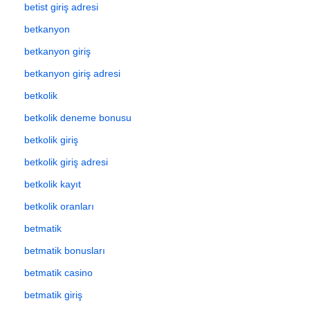
betist giriş adresi
betkanyon
betkanyon giriş
betkanyon giriş adresi
betkolik
betkolik deneme bonusu
betkolik giriş
betkolik giriş adresi
betkolik kayıt
betkolik oranları
betmatik
betmatik bonusları
betmatik casino
betmatik giriş