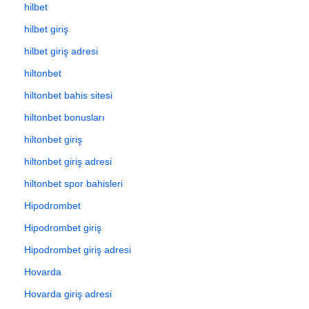
hilbet
hilbet giriş
hilbet giriş adresi
hiltonbet
hiltonbet bahis sitesi
hiltonbet bonusları
hiltonbet giriş
hiltonbet giriş adresi
hiltonbet spor bahisleri
Hipodrombet
Hipodrombet giriş
Hipodrombet giriş adresi
Hovarda
Hovarda giriş adresi