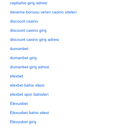
cepbahis giriş adresi
deneme bonusu veren casino siteleri
discount casino
discount casino giriş
discount casino giriş adresi
dumanbet
dumanbet giriş
dumanbet giriş adresi
elexbet
elexbet bahis sitesi
elexbet spor bahisleri
Elexusbet
Elexusbet bahis sitesi
Elexusbet giriş