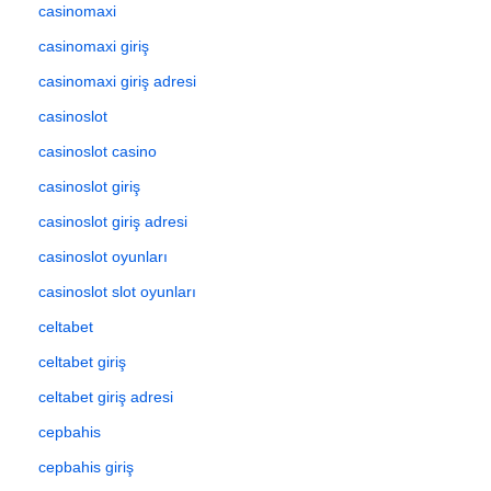
casinomaxi
casinomaxi giriş
casinomaxi giriş adresi
casinoslot
casinoslot casino
casinoslot giriş
casinoslot giriş adresi
casinoslot oyunları
casinoslot slot oyunları
celtabet
celtabet giriş
celtabet giriş adresi
cepbahis
cepbahis giriş