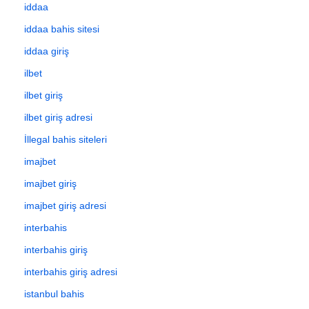
iddaa
iddaa bahis sitesi
iddaa giriş
ilbet
ilbet giriş
ilbet giriş adresi
İllegal bahis siteleri
imajbet
imajbet giriş
imajbet giriş adresi
interbahis
interbahis giriş
interbahis giriş adresi
istanbul bahis