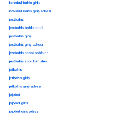
istanbul bahis giriş
istanbul bahis giriş adresi
jestbahis
jestbahis bahis sitesi
jestbahis giriş
jestbahis giriş adresi
jestbahis sanal bahisler
jestbahis spor bahisleri
jetbahis
jetbahis giriş
jetbahis giriş adresi
jojobet
jojobet giriş
jojobet giriş adresi