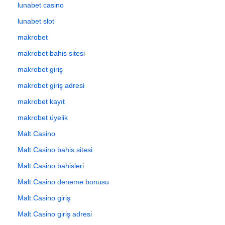
lunabet casino
lunabet slot
makrobet
makrobet bahis sitesi
makrobet giriş
makrobet giriş adresi
makrobet kayıt
makrobet üyelik
Malt Casino
Malt Casino bahis sitesi
Malt Casino bahisleri
Malt Casino deneme bonusu
Malt Casino giriş
Malt Casino giriş adresi