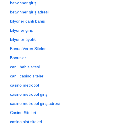
betwinner giriş
betwinner giriş adresi
bilyoner canlı bahis
bilyoner giriş
bilyoner üyelik
Bonus Veren Siteler
Bonuslar
canlı bahis sitesi
canlı casino siteleri
casino metropol
casino metropol giriş
casino metropol giriş adresi
Casino Siteleri
casino slot siteleri