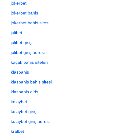
jokerbet
jokerbet bahis
jokerbet bahis sitesi
julibet
julibet giriş
julibet giriş adresi
kaçak bahis siteleri
klasbahis
klasbahis bahis sitesi
klasbahis giriş
kolaybet
kolaybet giriş
kolaybet giriş adresi
kralbet