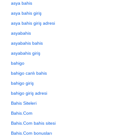
asya bahis
asya bahis giriş
asya bahis giriş adresi
asyabahis
asyabahis bahis
asyabahis giriş
bahigo
bahigo canlı bahis
bahigo giriş
bahigo giriş adresi
Bahis Siteleri
Bahis.Com
Bahis.Com bahis sitesi
Bahis.Com bonusları