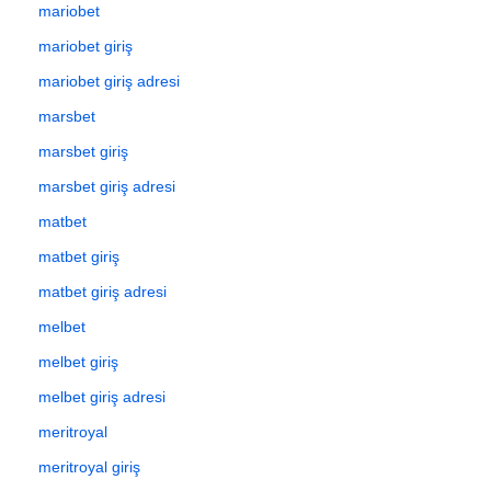
mariobet
mariobet giriş
mariobet giriş adresi
marsbet
marsbet giriş
marsbet giriş adresi
matbet
matbet giriş
matbet giriş adresi
melbet
melbet giriş
melbet giriş adresi
meritroyal
meritroyal giriş