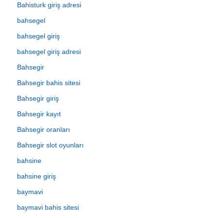
Bahisturk giriş adresi
bahsegel
bahsegel giriş
bahsegel giriş adresi
Bahsegir
Bahsegir bahis sitesi
Bahsegir giriş
Bahsegir kayıt
Bahsegir oranları
Bahsegir slot oyunları
bahsine
bahsine giriş
baymavi
baymavi bahis sitesi