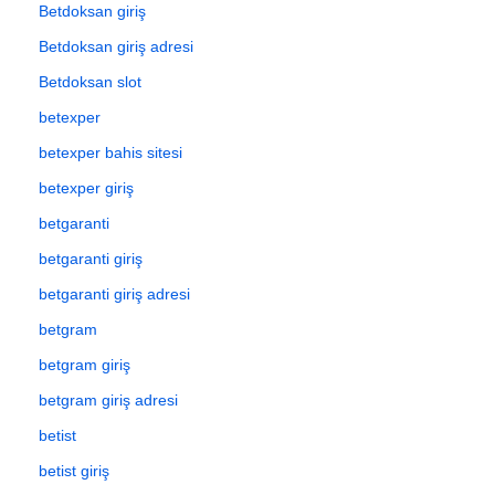
Betdoksan giriş
Betdoksan giriş adresi
Betdoksan slot
betexper
betexper bahis sitesi
betexper giriş
betgaranti
betgaranti giriş
betgaranti giriş adresi
betgram
betgram giriş
betgram giriş adresi
betist
betist giriş