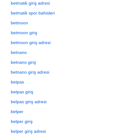
betmatik giriş adresi
betmatik spor bahisleri
betmoon
betmoon giriş
betmoon giriş adresi
betnano
betnano giriş
betnano giriş adresi
betpas
betpas giriş
betpas giriş adresi
betper
betper giriş
betper giriş adresi