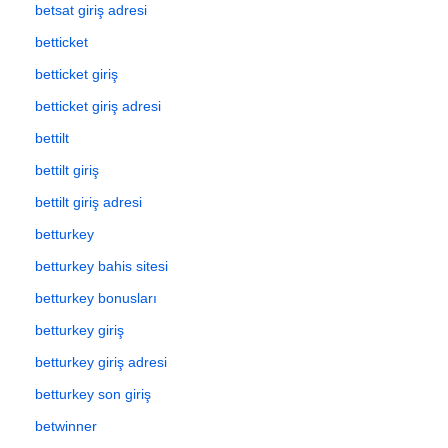
betsat giriş adresi
betticket
betticket giriş
betticket giriş adresi
bettilt
bettilt giriş
bettilt giriş adresi
betturkey
betturkey bahis sitesi
betturkey bonusları
betturkey giriş
betturkey giriş adresi
betturkey son giriş
betwinner