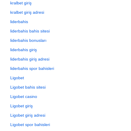
kralbet giriş
kralbet giriş adresi
liderbahis
liderbahis bahis sitesi
liderbahis bonusları
liderbahis giriş
liderbahis giriş adresi
liderbahis spor bahisleri
Ligobet
Ligobet bahis sitesi
Ligobet casino
Ligobet giriş
Ligobet giriş adresi
Ligobet spor bahisleri