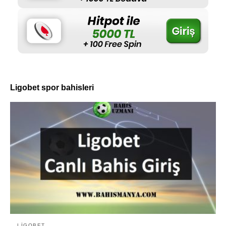
Ligobet spor bahisleri
LIGOBET