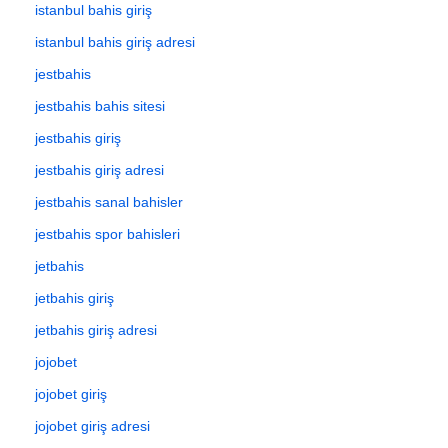
istanbul bahis giriş
istanbul bahis giriş adresi
jestbahis
jestbahis bahis sitesi
jestbahis giriş
jestbahis giriş adresi
jestbahis sanal bahisler
jestbahis spor bahisleri
jetbahis
jetbahis giriş
jetbahis giriş adresi
jojobet
jojobet giriş
jojobet giriş adresi