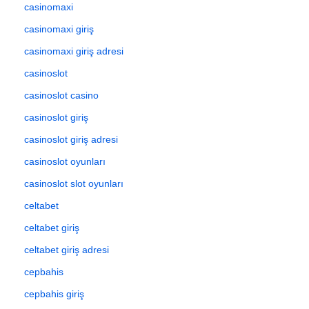
casinomaxi
casinomaxi giriş
casinomaxi giriş adresi
casinoslot
casinoslot casino
casinoslot giriş
casinoslot giriş adresi
casinoslot oyunları
casinoslot slot oyunları
celtabet
celtabet giriş
celtabet giriş adresi
cepbahis
cepbahis giriş