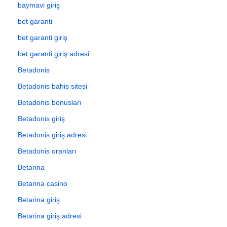
baymavi giriş
bet garanti
bet garanti giriş
bet garanti giriş adresi
Betadonis
Betadonis bahis sitesi
Betadonis bonusları
Betadonis giriş
Betadonis giriş adresi
Betadonis oranları
Betarina
Betarina casino
Betarina giriş
Betarina giriş adresi