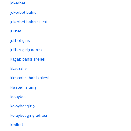
jokerbet
jokerbet bahis
jokerbet bahis sitesi
julibet
julibet giriş
julibet giriş adresi
kaçak bahis siteleri
klasbahis
klasbahis bahis sitesi
klasbahis giriş
kolaybet
kolaybet giriş
kolaybet giriş adresi
kralbet