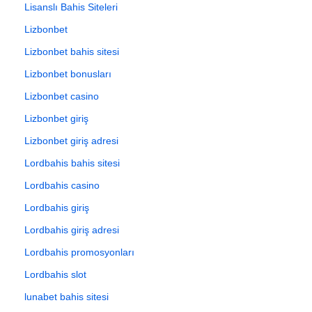
Lisanslı Bahis Siteleri
Lizbonbet
Lizbonbet bahis sitesi
Lizbonbet bonusları
Lizbonbet casino
Lizbonbet giriş
Lizbonbet giriş adresi
Lordbahis bahis sitesi
Lordbahis casino
Lordbahis giriş
Lordbahis giriş adresi
Lordbahis promosyonları
Lordbahis slot
lunabet bahis sitesi