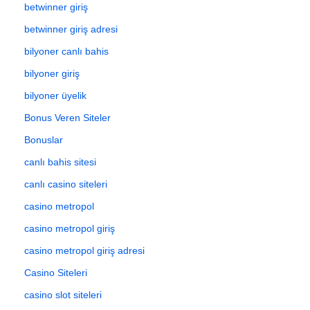
betwinner giriş
betwinner giriş adresi
bilyoner canlı bahis
bilyoner giriş
bilyoner üyelik
Bonus Veren Siteler
Bonuslar
canlı bahis sitesi
canlı casino siteleri
casino metropol
casino metropol giriş
casino metropol giriş adresi
Casino Siteleri
casino slot siteleri