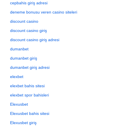
cepbahis giriş adresi
deneme bonusu veren casino siteleri
discount casino
discount casino giriş
discount casino giriş adresi
dumanbet
dumanbet giriş
dumanbet giriş adresi
elexbet
elexbet bahis sitesi
elexbet spor bahisleri
Elexusbet
Elexusbet bahis sitesi
Elexusbet giriş