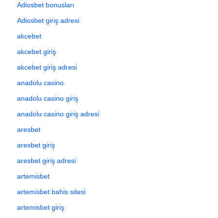
Adiosbet bonusları
Adiosbet giriş adresi
akcebet
akcebet giriş
akcebet giriş adresi
anadolu casino
anadolu casino giriş
anadolu casino giriş adresi
aresbet
aresbet giriş
aresbet giriş adresi
artemisbet
artemisbet bahis sitesi
artemisbet giriş