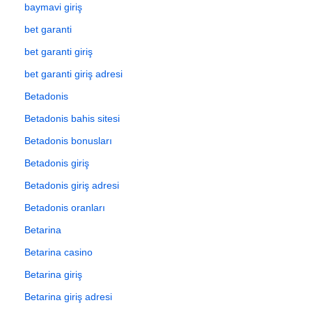
baymavi giriş
bet garanti
bet garanti giriş
bet garanti giriş adresi
Betadonis
Betadonis bahis sitesi
Betadonis bonusları
Betadonis giriş
Betadonis giriş adresi
Betadonis oranları
Betarina
Betarina casino
Betarina giriş
Betarina giriş adresi