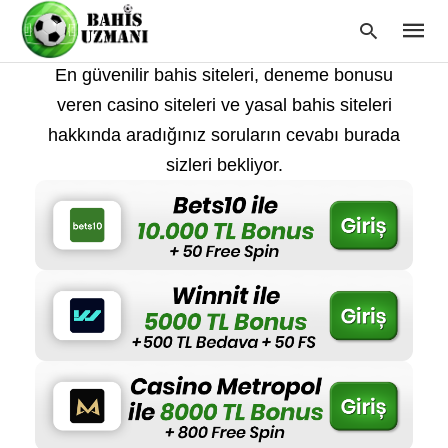
En güvenilir bahis siteleri, deneme bonusu
veren casino siteleri ve yasal bahis siteleri
hakkında aradığınız soruların cevabı burada
Type
sizleri bekliyor.
your
searc
query
and
hit
enter: