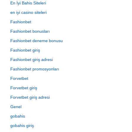
En İyi Bahis Siteleri
en iyi casino siteleri
Fashionbet
Fashionbet bonusları
Fashionbet deneme bonusu
Fashionbet giriş
Fashionbet giriş adresi
Fashionbet promosyonları
Forvetbet
Forvetbet giriş
Forvetbet giriş adresi
Genel
gobahis
gobahis giriş