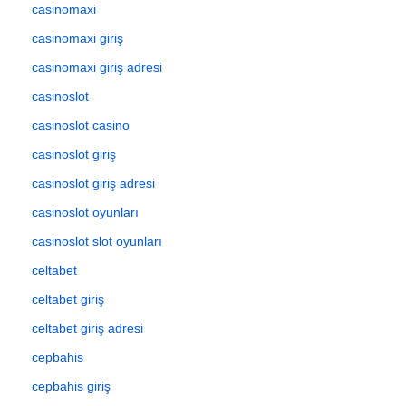
casinomaxi
casinomaxi giriş
casinomaxi giriş adresi
casinoslot
casinoslot casino
casinoslot giriş
casinoslot giriş adresi
casinoslot oyunları
casinoslot slot oyunları
celtabet
celtabet giriş
celtabet giriş adresi
cepbahis
cepbahis giriş