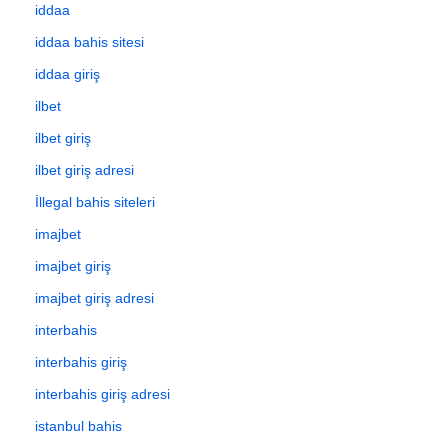
iddaa
iddaa bahis sitesi
iddaa giriş
ilbet
ilbet giriş
ilbet giriş adresi
İllegal bahis siteleri
imajbet
imajbet giriş
imajbet giriş adresi
interbahis
interbahis giriş
interbahis giriş adresi
istanbul bahis