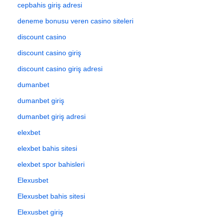
cepbahis giriş adresi
deneme bonusu veren casino siteleri
discount casino
discount casino giriş
discount casino giriş adresi
dumanbet
dumanbet giriş
dumanbet giriş adresi
elexbet
elexbet bahis sitesi
elexbet spor bahisleri
Elexusbet
Elexusbet bahis sitesi
Elexusbet giriş