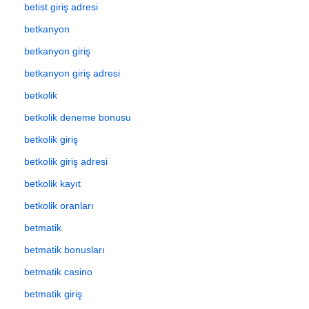
betist giriş adresi
betkanyon
betkanyon giriş
betkanyon giriş adresi
betkolik
betkolik deneme bonusu
betkolik giriş
betkolik giriş adresi
betkolik kayıt
betkolik oranları
betmatik
betmatik bonusları
betmatik casino
betmatik giriş