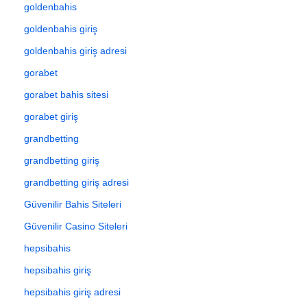
goldenbahis
goldenbahis giriş
goldenbahis giriş adresi
gorabet
gorabet bahis sitesi
gorabet giriş
grandbetting
grandbetting giriş
grandbetting giriş adresi
Güvenilir Bahis Siteleri
Güvenilir Casino Siteleri
hepsibahis
hepsibahis giriş
hepsibahis giriş adresi