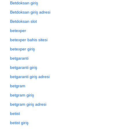
Betdoksan giriş
Betdoksan giriş adresi
Betdoksan slot
betexper
betexper bahis sitesi
betexper giriş
betgaranti
betgaranti giriş
betgaranti giriş adresi
betgram
betgram giriş
betgram giriş adresi
betist
betist giriş