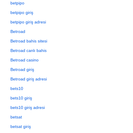
betpipo
betpipo giriş
betpipo giriş adresi
Betroad
Betroad bahis sitesi
Betroad canlı bahis
Betroad casino
Betroad giriş
Betroad giriş adresi
bets10
bets10 giriş
bets10 giriş adresi
betsat
betsat giriş