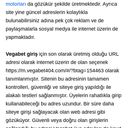
motorları
da gözükür şekilde üretmektedir. Ayrıca
site yine güncel adreslerin kolaylıkla
bulunabilirsiniz adına pek çok reklam ve de
paylaşmalarla sosyal medya ile internet üzerin de
yapmaktadır.
Vegabet giriş
için son olarak üretmiş olduğu URL
adresi olarak internet üzerin de olan seçenek
https://m.vegabet404.com/#/?btag=154463 olarak
tanımlanmıştır. Sitenin bu adresinin tamamen
kontrolleri, güvenliği ve siteye giriş yapıldığı ile
alakalı testleri sağlanmıştır. Üyelerin rahatlıkla girip
kullanabileceği bu adres uzundur. Bir süre daha
siteye girişi sağlayacak olan web adresi gibi
gözüküyor. Güvenli veya doğru olan girişlerin