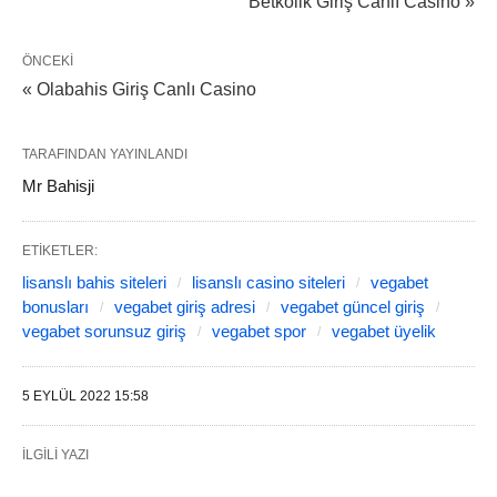
Betkolik Giriş Canlı Casino »
ÖNCEKI
« Olabahis Giriş Canlı Casino
TARAFINDAN YAYINLANDI
Mr Bahisji
ETIKETLER:
lisanslı bahis siteleri
lisanslı casino siteleri
vegabet
bonusları
vegabet giriş adresi
vegabet güncel giriş
vegabet sorunsuz giriş
vegabet spor
vegabet üyelik
5 EYLÜL 2022 15:58
İLGILI YAZI