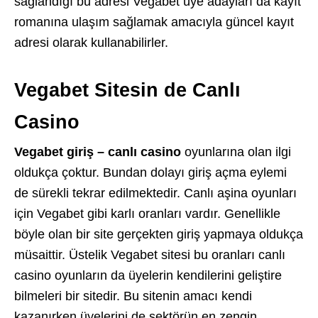
sağlandığı bu adresi Vegabet üye adayları da kayıt
romanına ulaşım sağlamak amacıyla güncel kayıt
adresi olarak kullanabilirler.
Vegabet Sitesin de Canlı
Casino
Vegabet giriş – canlı casino
oyunlarına olan ilgi
oldukça çoktur. Bundan dolayı giriş açma eylemi
de sürekli tekrar edilmektedir. Canlı aşina oyunları
için Vegabet gibi karlı oranları vardır. Genellikle
böyle olan bir site gerçekten giriş yapmaya oldukça
müsaittir. Üstelik Vegabet sitesi bu oranları canlı
casino oyunların da üyelerin kendilerini geliştire
bilmeleri bir sitedir. Bu sitenin amacı kendi
kazanırken üyelerini de sektörün en zengin