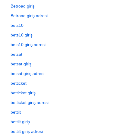
Betroad giriş
Betroad giriş adresi
bets10
bets10 giriş
bets10 giriş adresi
betsat
betsat giriş
betsat giriş adresi
betticket
betticket giriş
betticket giriş adresi
bettilt
bettilt giriş
bettilt giriş adresi