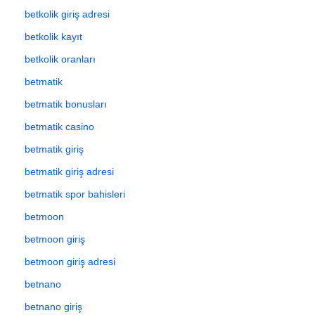
betkolik giriş adresi
betkolik kayıt
betkolik oranları
betmatik
betmatik bonusları
betmatik casino
betmatik giriş
betmatik giriş adresi
betmatik spor bahisleri
betmoon
betmoon giriş
betmoon giriş adresi
betnano
betnano giriş