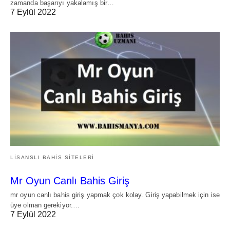
zamanda başarıyı yakalamış bir…
7 Eylül 2022
LISANSLI BAHIS SITELERI
Mr Oyun Canlı Bahis Giriş
mr oyun canlı bahis giriş yapmak çok kolay. Giriş yapabilmek için ise
üye olman gerekiyor.…
7 Eylül 2022