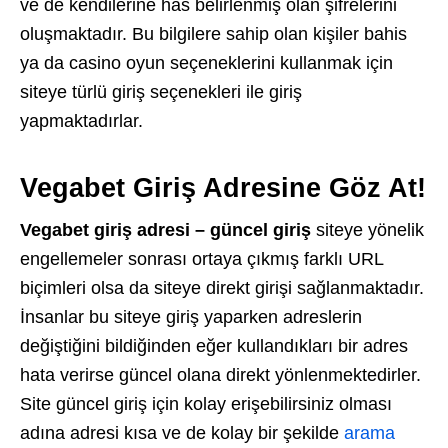
ve de kendilerine has belirlenmiş olan şifrelerini
oluşmaktadır. Bu bilgilere sahip olan kişiler bahis
ya da casino oyun seçeneklerini kullanmak için
siteye türlü giriş seçenekleri ile giriş
yapmaktadırlar.
Vegabet Giriş Adresine Göz At!
Vegabet giriş adresi – güncel giriş
siteye yönelik
engellemeler sonrası ortaya çıkmış farklı URL
biçimleri olsa da siteye direkt girişi sağlanmaktadır.
İnsanlar bu siteye giriş yaparken adreslerin
değiştiğini bildiğinden eğer kullandıkları bir adres
hata verirse güncel olana direkt yönlenmektedirler.
Site güncel giriş için kolay erişebilirsiniz olması
adına adresi kısa ve de kolay bir şekilde
arama