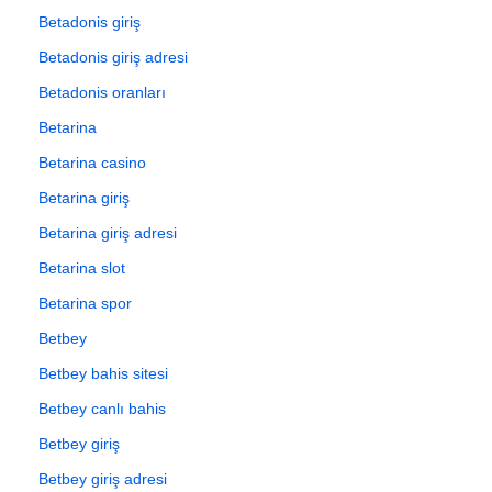
Betadonis giriş
Betadonis giriş adresi
Betadonis oranları
Betarina
Betarina casino
Betarina giriş
Betarina giriş adresi
Betarina slot
Betarina spor
Betbey
Betbey bahis sitesi
Betbey canlı bahis
Betbey giriş
Betbey giriş adresi