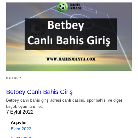
BETBEY
Betbey Canlı Bahis Giriş
Betbey canlı bahis giriş adresi canlı casino, spor bahisi ve diğer
birçok oyun türü ile…
7 Eylül 2022
Arşivler
Ekim 2022