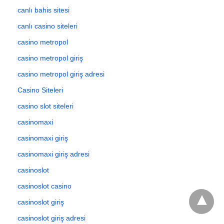
canlı bahis sitesi
canlı casino siteleri
casino metropol
casino metropol giriş
casino metropol giriş adresi
Casino Siteleri
casino slot siteleri
casinomaxi
casinomaxi giriş
casinomaxi giriş adresi
casinoslot
casinoslot casino
casinoslot giriş
casinoslot giriş adresi