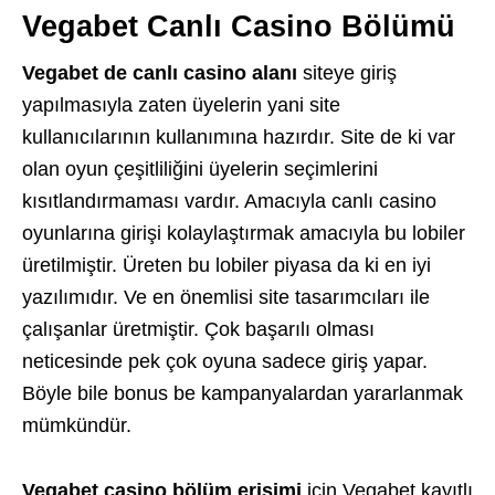
Vegabet Canlı Casino Bölümü
Vegabet de canlı casino alanı
siteye giriş
yapılmasıyla zaten üyelerin yani site
kullanıcılarının kullanımına hazırdır. Site de ki var
olan oyun çeşitliliğini üyelerin seçimlerini
kısıtlandırmaması vardır. Amacıyla canlı casino
oyunlarına girişi kolaylaştırmak amacıyla bu lobiler
üretilmiştir. Üreten bu lobiler piyasa da ki en iyi
yazılımıdır. Ve en önemlisi site tasarımcıları ile
çalışanlar üretmiştir. Çok başarılı olması
neticesinde pek çok oyuna sadece giriş yapar.
Böyle bile bonus be kampanyalardan yararlanmak
mümkündür.
Vegabet casino bölüm erişimi
için Vegabet kayıtlı