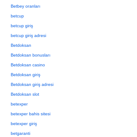
Betbey oranları
betcup
betcup giriş
betcup giriş adresi
Betdoksan
Betdoksan bonusları
Betdoksan casino
Betdoksan giriş
Betdoksan giriş adresi
Betdoksan slot
betexper
betexper bahis sitesi
betexper giriş
betgaranti