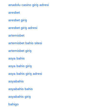
anadolu casino giriş adresi
aresbet
aresbet giriş
aresbet giriş adresi
artemisbet
artemisbet bahis sitesi
artemisbet giriş
asya bahis
asya bahis giriş
asya bahis giriş adresi
asyabahis
asyabahis bahis
asyabahis giriş
bahigo