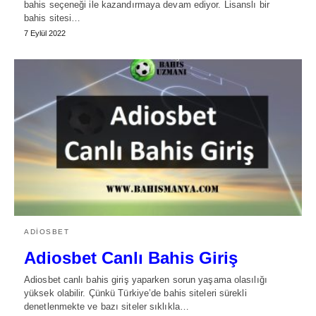
bahis seçeneği ile kazandırmaya devam ediyor. Lisanslı bir
bahis sitesi…
7 Eylül 2022
ADIOSBET
Adiosbet Canlı Bahis Giriş
Adiosbet canlı bahis giriş yaparken sorun yaşama olasılığı
yüksek olabilir. Çünkü Türkiye’de bahis siteleri sürekli
denetlenmekte ve bazı siteler sıklıkla…