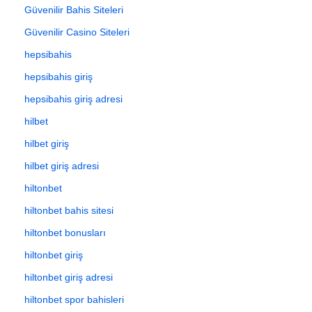
Güvenilir Bahis Siteleri
Güvenilir Casino Siteleri
hepsibahis
hepsibahis giriş
hepsibahis giriş adresi
hilbet
hilbet giriş
hilbet giriş adresi
hiltonbet
hiltonbet bahis sitesi
hiltonbet bonusları
hiltonbet giriş
hiltonbet giriş adresi
hiltonbet spor bahisleri