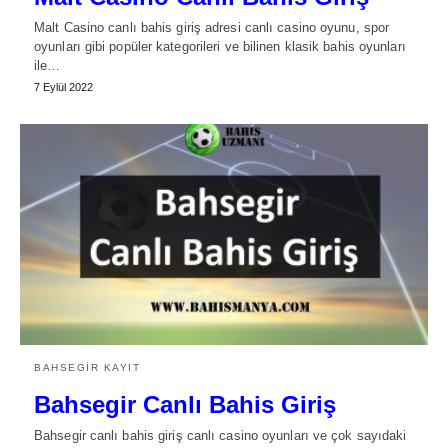
Malt Casino canlı bahis giriş adresi canlı casino oyunu, spor
oyunları gibi popüler kategorileri ve bilinen klasik bahis oyunları
ile…
7 Eylül 2022
BAHSEGIR KAYIT
Bahsegir Canlı Bahis Giriş
Bahsegir canlı bahis giriş canlı casino oyunları ve çok sayıdaki