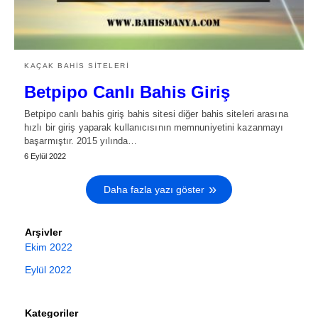
KAÇAK BAHIS SITELERI
Betpipo Canlı Bahis Giriş
Betpipo canlı bahis giriş bahis sitesi diğer bahis siteleri arasına
hızlı bir giriş yaparak kullanıcısının memnuniyetini kazanmayı
başarmıştır. 2015 yılında…
6 Eylül 2022
Daha fazla yazı göster
Arşivler
Ekim 2022
Eylül 2022
Kategoriler