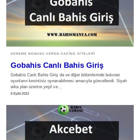
DENEME BONUSU VEREN CASINO SITELERI
Gobahis Canlı Bahis Giriş
Gobahis Canlı Bahis Giriş da ve diğer bölümlerinde bulunan
oyunların kesintisiz oynanabilmesi amacıyla güncellendi. Siyah
arka plan üzerine yeşil ve…
6 Eylül 2022