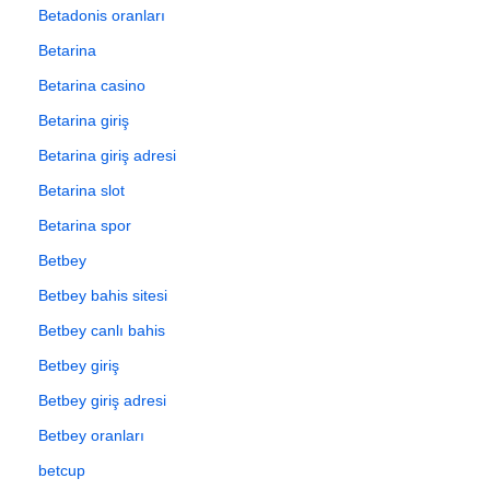
Betadonis oranları
Betarina
Betarina casino
Betarina giriş
Betarina giriş adresi
Betarina slot
Betarina spor
Betbey
Betbey bahis sitesi
Betbey canlı bahis
Betbey giriş
Betbey giriş adresi
Betbey oranları
betcup