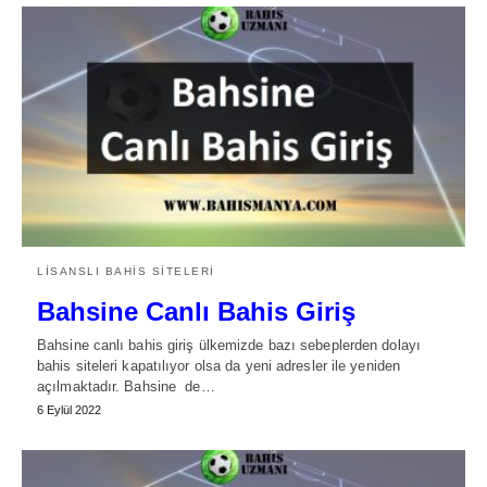
LISANSLI BAHIS SITELERI
Bahsine Canlı Bahis Giriş
Bahsine canlı bahis giriş ülkemizde bazı sebeplerden dolayı
bahis siteleri kapatılıyor olsa da yeni adresler ile yeniden
açılmaktadır. Bahsine de…
6 Eylül 2022