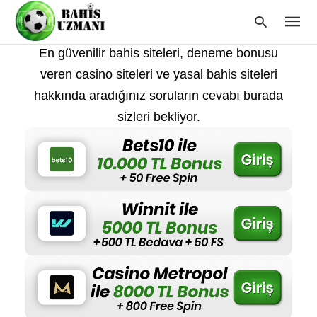
En güvenilir bahis siteleri, deneme bonusu
veren casino siteleri ve yasal bahis siteleri
hakkında aradığınız soruların cevabı burada
Type
sizleri bekliyor.
your
searc
query
and
hit
enter: