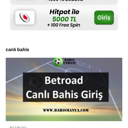
canlı bahis
BETROAD