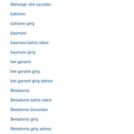
Bahsegir slot oyunları
bahsine
bahsine giriş
baymavi
baymavi bahis sitesi
baymavi giriş
bet garanti
bet garanti giriş
bet garanti giriş adresi
Betadonis
Betadonis bahis sitesi
Betadonis bonusları
Betadonis giriş
Betadonis giriş adresi