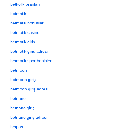
betkolik oranları
betmatik
betmatik bonusları
betmatik casino
betmatik giriş
betmatik giriş adresi
betmatik spor bahisleri
betmoon
betmoon giriş
betmoon giriş adresi
betnano
betnano giriş
betnano giriş adresi
betpas