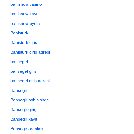
bahisnow casino
bahisnow kayıt
bahisnow üyelik
Bahisturk
Bahisturk giriş
Bahisturk giriş adresi
bahsegel
bahsegel giriş
bahsegel giriş adresi
Bahsegir
Bahsegir bahis sitesi
Bahsegir giriş
Bahsegir kayıt
Bahsegir oranları