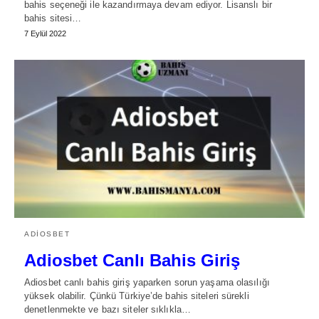
bahis seçeneği ile kazandırmaya devam ediyor. Lisanslı bir
bahis sitesi…
7 Eylül 2022
ADIOSBET
Adiosbet Canlı Bahis Giriş
Adiosbet canlı bahis giriş yaparken sorun yaşama olasılığı
yüksek olabilir. Çünkü Türkiye’de bahis siteleri sürekli
denetlenmekte ve bazı siteler sıklıkla…