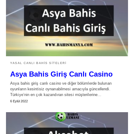
YASAL CANLI BAHIS SITELERI
Asya Bahis Giriş Canlı Casino
Asya bahis giriş canlı casino ve diğer bölümlerde bulunan
oyunların kesintisiz oynanabilmesi amacıyla güncellendi.
Türkiye’nin en çok kazandıran sitesi müşterilerine…
6 Eylül 2022