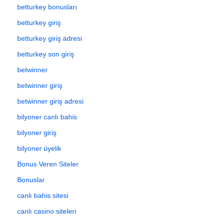
betturkey bonusları
betturkey giriş
betturkey giriş adresi
betturkey son giriş
betwinner
betwinner giriş
betwinner giriş adresi
bilyoner canlı bahis
bilyoner giriş
bilyoner üyelik
Bonus Veren Siteler
Bonuslar
canlı bahis sitesi
canlı casino siteleri