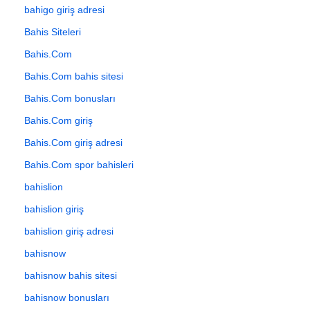
bahigo giriş adresi
Bahis Siteleri
Bahis.Com
Bahis.Com bahis sitesi
Bahis.Com bonusları
Bahis.Com giriş
Bahis.Com giriş adresi
Bahis.Com spor bahisleri
bahislion
bahislion giriş
bahislion giriş adresi
bahisnow
bahisnow bahis sitesi
bahisnow bonusları