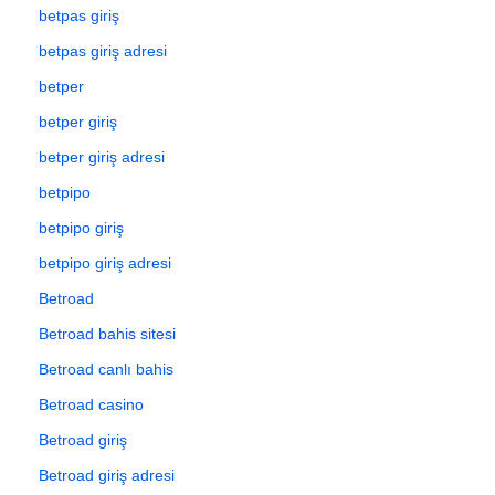
betpas giriş
betpas giriş adresi
betper
betper giriş
betper giriş adresi
betpipo
betpipo giriş
betpipo giriş adresi
Betroad
Betroad bahis sitesi
Betroad canlı bahis
Betroad casino
Betroad giriş
Betroad giriş adresi