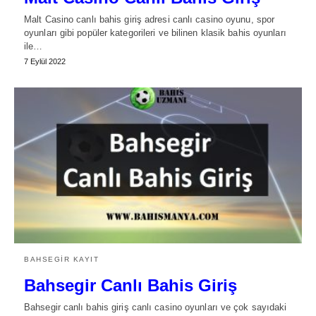
Malt Casino canlı bahis giriş adresi canlı casino oyunu, spor
oyunları gibi popüler kategorileri ve bilinen klasik bahis oyunları
ile…
7 Eylül 2022
BAHSEGIR KAYIT
Bahsegir Canlı Bahis Giriş
Bahsegir canlı bahis giriş canlı casino oyunları ve çok sayıdaki