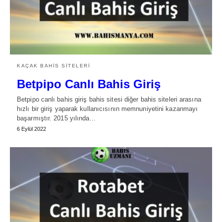
KAÇAK BAHIS SITELERI
Betpipo Canlı Bahis Giriş
Betpipo canlı bahis giriş bahis sitesi diğer bahis siteleri arasına
hızlı bir giriş yaparak kullanıcısının memnuniyetini kazanmayı
başarmıştır. 2015 yılında…
6 Eylül 2022