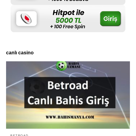
canlı casino
BETROAD