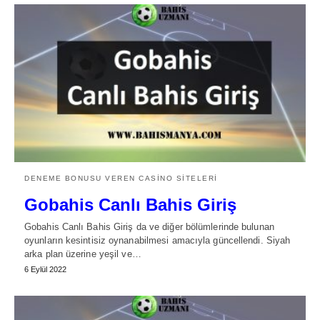
DENEME BONUSU VEREN CASINO SITELERI
Gobahis Canlı Bahis Giriş
Gobahis Canlı Bahis Giriş da ve diğer bölümlerinde bulunan
oyunların kesintisiz oynanabilmesi amacıyla güncellendi. Siyah
arka plan üzerine yeşil ve…
6 Eylül 2022