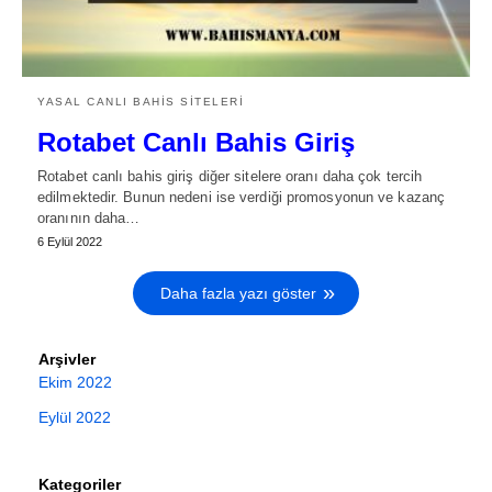
YASAL CANLI BAHIS SITELERI
Rotabet Canlı Bahis Giriş
Rotabet canlı bahis giriş diğer sitelere oranı daha çok tercih
edilmektedir. Bunun nedeni ise verdiği promosyonun ve kazanç
oranının daha…
6 Eylül 2022
Daha fazla yazı göster
Arşivler
Ekim 2022
Eylül 2022
Kategoriler