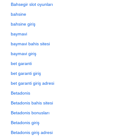
Bahsegir slot oyunları
bahsine
bahsine giriş
baymavi
baymavi bahis sitesi
baymavi giriş
bet garanti
bet garanti giriş
bet garanti giriş adresi
Betadonis
Betadonis bahis sitesi
Betadonis bonusları
Betadonis giriş
Betadonis giriş adresi