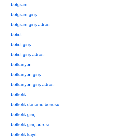
betgram
betgram giriş
betgram giriş adresi
betist
betist giriş
betist giriş adresi
betkanyon
betkanyon giriş
betkanyon giriş adresi
betkolik
betkolik deneme bonusu
betkolik giriş
betkolik giriş adresi
betkolik kayıt