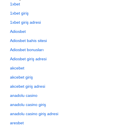
1xbet
1xbet giriş
1xbet giriş adresi
Adiosbet
Adiosbet bahis sitesi
Adiosbet bonusları
Adiosbet giriş adresi
akcebet
akcebet giriş
akcebet giriş adresi
anadolu casino
anadolu casino giriş
anadolu casino giriş adresi
aresbet