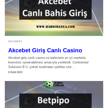
AKCEBET
Akcebet Giriş Canlı Casino
Akcebet giriş canlı casino ve bahislerin en iyi oranlarla
kesintisiz oynanabilmesi amacıyla yenilendi. Continental
Solutions B.V. şirketi tarafından işletilen site…
6 Eylül 2022