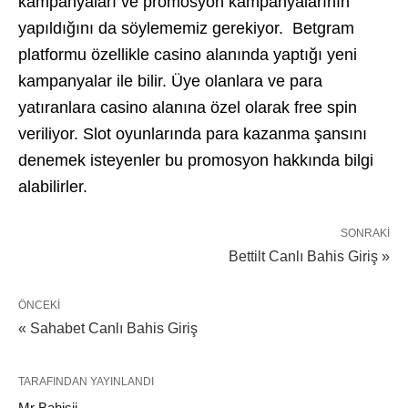
kampanyaları ve promosyon kampanyalarının
yapıldığını da söylememiz gerekiyor. Betgram
platformu özellikle casino alanında yaptığı yeni
kampanyalar ile bilir. Üye olanlara ve para
yatıranlara casino alanına özel olarak free spin
veriliyor. Slot oyunlarında para kazanma şansını
denemek isteyenler bu promosyon hakkında bilgi
alabilirler.
SONRAKI
Bettilt Canlı Bahis Giriş »
ÖNCEKI
« Sahabet Canlı Bahis Giriş
TARAFINDAN YAYINLANDI
Mr Bahisji