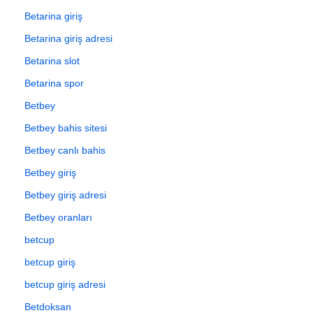
Betarina giriş
Betarina giriş adresi
Betarina slot
Betarina spor
Betbey
Betbey bahis sitesi
Betbey canlı bahis
Betbey giriş
Betbey giriş adresi
Betbey oranları
betcup
betcup giriş
betcup giriş adresi
Betdoksan