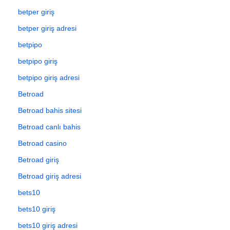
betper giriş
betper giriş adresi
betpipo
betpipo giriş
betpipo giriş adresi
Betroad
Betroad bahis sitesi
Betroad canlı bahis
Betroad casino
Betroad giriş
Betroad giriş adresi
bets10
bets10 giriş
bets10 giriş adresi