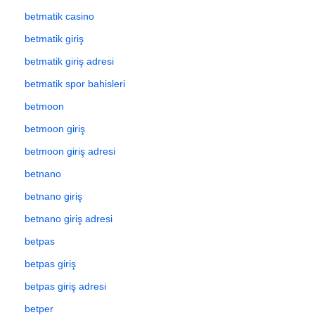
betmatik casino
betmatik giriş
betmatik giriş adresi
betmatik spor bahisleri
betmoon
betmoon giriş
betmoon giriş adresi
betnano
betnano giriş
betnano giriş adresi
betpas
betpas giriş
betpas giriş adresi
betper