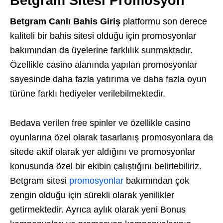
Betgram Sitesi Promosyon
Betgram Canlı Bahis Giriş
platformu son derece
kaliteli bir bahis sitesi olduğu için promosyonlar
bakımından da üyelerine farklılık sunmaktadır.
Özellikle casino alanında yapılan promosyonlar
sayesinde daha fazla yatırıma ve daha fazla oyun
türüne farklı hediyeler verilebilmektedir.
Bedava verilen free spinler ve özellikle casino
oyunlarına özel olarak tasarlanış promosyonlara da
sitede aktif olarak yer aldığını ve promosyonlar
konusunda özel bir ekibin çalıştığını belirtebiliriz.
Betgram sitesi
promosyonlar
bakımından çok
zengin olduğu için sürekli olarak yenilikler
getirmektedir. Ayrıca aylık olarak yeni Bonus