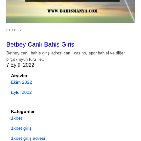
BETBEY
Betbey Canlı Bahis Giriş
Betbey canlı bahis giriş adresi canlı casino, spor bahisi ve diğer
birçok oyun türü ile…
7 Eylül 2022
Arşivler
Ekim 2022
Eylül 2022
Kategoriler
1xbet
1xbet giriş
1xbet giriş adresi