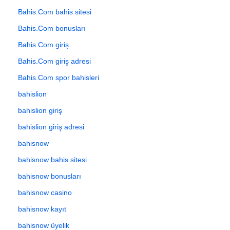
Bahis.Com bahis sitesi
Bahis.Com bonusları
Bahis.Com giriş
Bahis.Com giriş adresi
Bahis.Com spor bahisleri
bahislion
bahislion giriş
bahislion giriş adresi
bahisnow
bahisnow bahis sitesi
bahisnow bonusları
bahisnow casino
bahisnow kayıt
bahisnow üyelik