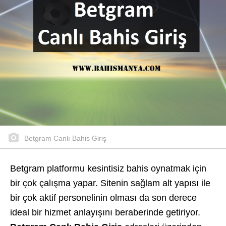
Betgram Canlı Bahis Giriş
Betgram platformu kesintisiz bahis oynatmak için
bir çok çalışma yapar. Sitenin sağlam alt yapısı ile
bir çok aktif personelinin olması da son derece
ideal bir hizmet anlayışını beraberinde getiriyor.