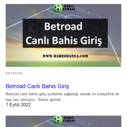
BETROAD
Betroad Canlı Bahis Giriş
Betroad canlı bahis giriş üyelerine sağladığı olanak ve kolaylıklar ile
baş tacı olmuştur. Siteye girmek…
7 Eylül 2022