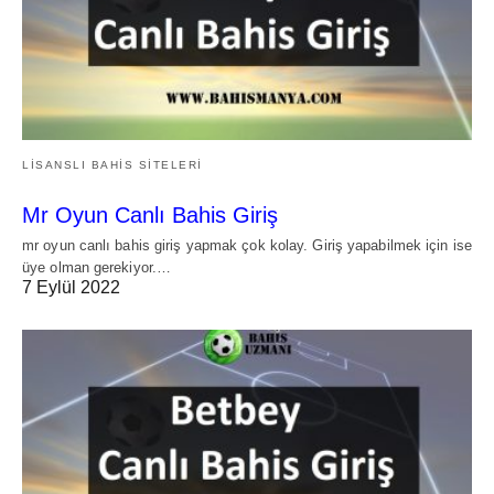
LISANSLI BAHIS SITELERI
Mr Oyun Canlı Bahis Giriş
mr oyun canlı bahis giriş yapmak çok kolay. Giriş yapabilmek için ise
üye olman gerekiyor.…
7 Eylül 2022