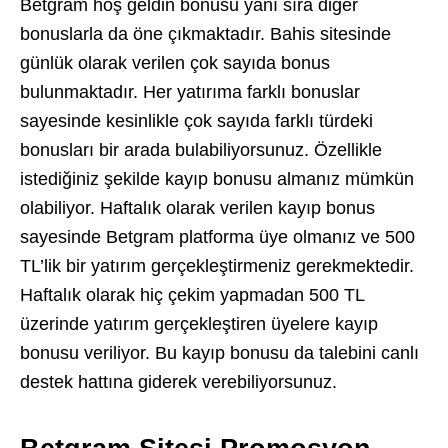
Betgram hoş geldin bonusu yanı sıra diğer
bonuslarla da öne çıkmaktadır. Bahis sitesinde
günlük olarak verilen çok sayıda bonus
bulunmaktadır. Her yatırıma farklı bonuslar
sayesinde kesinlikle çok sayıda farklı türdeki
bonusları bir arada bulabiliyorsunuz. Özellikle
istediğiniz şekilde kayıp bonusu almanız mümkün
olabiliyor. Haftalık olarak verilen kayıp bonus
sayesinde Betgram platforma üye olmanız ve 500
TL’lik bir yatırım gerçekleştirmeniz gerekmektedir.
Haftalık olarak hiç çekim yapmadan 500 TL
üzerinde yatırım gerçekleştiren üyelere kayıp
bonusu veriliyor. Bu kayıp bonusu da talebini canlı
destek hattına giderek verebiliyorsunuz.