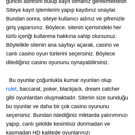
güncel adresini bulup kayıt olmanız gerekmektedir.
Siteye kayıt işlemlerini yapıp kaydınız onaylar.
Bundan sonra, siteye kullanıcı adınız ve şifrenizle
giriş yaparsınız. Böylece, sitenin içerisindeki her
türlü içeriği kullanma hakkına sahip olursunuz.
Böylelikle sitenin ana sayfayı açarak, casino ve
canlı casino oyun türlerini seçersiniz. Böylece
dilediğiniz casino oyununu oynayabilirsiniz.
Bu oyunlar çoğunlukla kumar oyunları olup
rulet
, baccarat, poker, blackjack, dream catcher
gibi oyunlardan oluşmaktadır. Sitenin size sunduğu
bu oyunlar ve daha bir çok casino oyununu
seçersiniz. Bundan istediğiniz miktarda yatırımınızı
yapıp, canlı şekilde kesintisiz donmadan ve
kasmadan HD kalitede oyunlarınızı