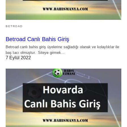
BETROAD
Betroad Canlı Bahis Giriş
Betroad canlı bahis giriş üyelerine sağladığı olanak ve kolaylıklar ile
baş tacı olmuştur. Siteye girmek…
7 Eylül 2022