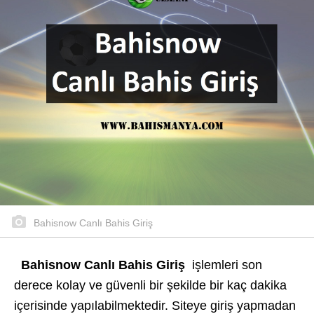
Bahisnow Canlı Bahis Giriş
Bahisnow Canlı Bahis Giriş
işlemleri son
derece kolay ve güvenli bir şekilde bir kaç dakika
içerisinde yapılabilmektedir. Siteye giriş yapmadan