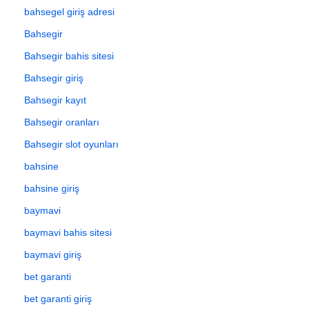
bahsegel giriş adresi
Bahsegir
Bahsegir bahis sitesi
Bahsegir giriş
Bahsegir kayıt
Bahsegir oranları
Bahsegir slot oyunları
bahsine
bahsine giriş
baymavi
baymavi bahis sitesi
baymavi giriş
bet garanti
bet garanti giriş