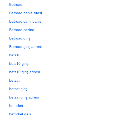
Betroad
Betroad bahis sitesi
Betroad canlı bahis
Betroad casino
Betroad giriş
Betroad giriş adresi
bets10
bets10 giriş
bets10 giriş adresi
betsat
betsat giriş
betsat giriş adresi
betticket
betticket giriş