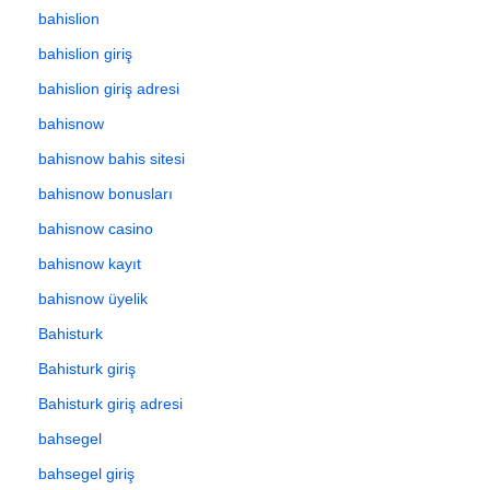
bahislion
bahislion giriş
bahislion giriş adresi
bahisnow
bahisnow bahis sitesi
bahisnow bonusları
bahisnow casino
bahisnow kayıt
bahisnow üyelik
Bahisturk
Bahisturk giriş
Bahisturk giriş adresi
bahsegel
bahsegel giriş