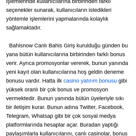
işlemlerinde kullanıcılarına birbirinden farklı
seçenekler sunarak, kullanıcıların istedikleri
yöntemle işlemlerini yapmalarında kolaylık
sağlamaktadır.
Bahisnow Canlı Bahis Giriş kurulduğu günden bu
yana bütün kullanıcılarına birbirinden farklı bonus
verir. Ayrıca promosyonlar vererek, bunun yanında
yeni kayıt olan kullanıcılarına hoş geldin deneme
bonusu vardır. Hatta ilk
casino yatırım bonusu
gibi
yüksek oranlı bir çok bonus ve promosyon
vermektedir. Bunun yanında bütün üyeleriyle sıkı
bir iletişim kurar. Bunun adına Twitter, Facebook,
Telegram, Whatsap gibi bir çok sosyal medya
platformlarında hesaplar açar. Buradan yaptığı
paylaşımlarla kullanıcılarını, canlı casinolar, bonus