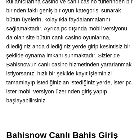
kullanıcılarına casino ve canlı casino türlerinden bir
birinden faklı geniş bir oyun kategorisi sunarak
bütün üyelerin, kolaylıkla faydalanmalarını
sağlamaktadır. Ayrıca pc dışında mobil versiyonu
da olan site bütün canlı casino oyunlarına,
dilediğiniz anda dilediğiniz yerde girip kesintisiz bir
şekilde oynama imkanı sunmaktadır. Sizler de
Bahisnowun canlı casino hizmetinden yararlanmak
istiyorsanız, hızlı bir şekilde kayıt işleminizi
tamamlayıp istediğiniz an istediğiniz yerde, ister pc
ister mobil versiyon üzerinden giriş yapıp
başlayabilirsiniz.
Bahisnow Canlı Bahis Giriş