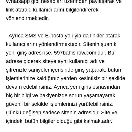
Whatsapp gibi hesapları üzerinden paylaşarak ve
link atarak, kullanıcılarını bilgilendirerek
yönlendirmektedir.
Ayrıca SMS ve E-posta yoluyla da linkler atarak
kullanıcılarını yönlendirmektedir. Sitenin şuan ki
yeni giriş adresi ise, 597bahisnow.com’dur. Bu
adrese giderek siteye aynı kullanıcı adı ve
şifrenizle saniyeler içerisinde giriş yaparak, bütün
işlemlerinize kaldığınız yerden kesintisiz bir şekilde
devam edebilirsiniz. Ayrıca yeni giriş esnasından
hiç bir bilgi ve bakiyenizde sorun yaşamayarak,
güvenli bir şekilde işlemlerinizi yürütebilirsiniz.
Çünkü değişen sadece sitenin adresidir. Site ve
içindeki bütün bilgiler olduğu gibi kalmaktadır.