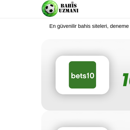
En güvenilir bahis siteleri, deneme