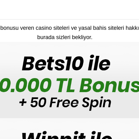
 bonusu veren casino siteleri ve yasal bahis siteleri hakk
burada sizleri bekliyor.