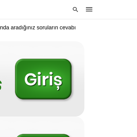
ında aradığınız soruların cevabı
Type
your
search
query
and
hit
enter: