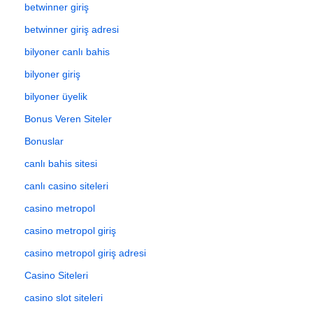
betwinner giriş
betwinner giriş adresi
bilyoner canlı bahis
bilyoner giriş
bilyoner üyelik
Bonus Veren Siteler
Bonuslar
canlı bahis sitesi
canlı casino siteleri
casino metropol
casino metropol giriş
casino metropol giriş adresi
Casino Siteleri
casino slot siteleri