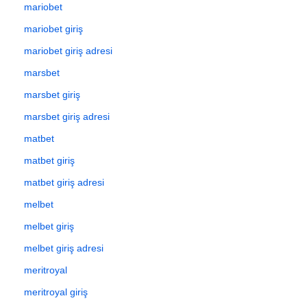
mariobet
mariobet giriş
mariobet giriş adresi
marsbet
marsbet giriş
marsbet giriş adresi
matbet
matbet giriş
matbet giriş adresi
melbet
melbet giriş
melbet giriş adresi
meritroyal
meritroyal giriş