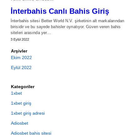
İnterbahis Canlı Bahis Giriş
İnterbahis sitesi Better World N.V. şirketinin alt markalarından
birisidir ve bu sayede bahisler oynatıyor. Güven veren bahis
siteleri arasında yer…
3 Eylül 2022
Arşivler
Ekim 2022
Eylül 2022
Kategoriler
1xbet
1xbet giriş
1xbet giriş adresi
Adiosbet
Adiosbet bahis sitesi