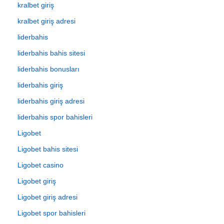
kralbet giriş
kralbet giriş adresi
liderbahis
liderbahis bahis sitesi
liderbahis bonusları
liderbahis giriş
liderbahis giriş adresi
liderbahis spor bahisleri
Ligobet
Ligobet bahis sitesi
Ligobet casino
Ligobet giriş
Ligobet giriş adresi
Ligobet spor bahisleri