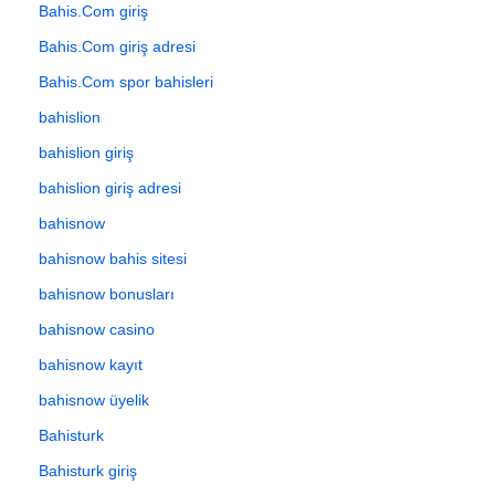
Bahis.Com giriş
Bahis.Com giriş adresi
Bahis.Com spor bahisleri
bahislion
bahislion giriş
bahislion giriş adresi
bahisnow
bahisnow bahis sitesi
bahisnow bonusları
bahisnow casino
bahisnow kayıt
bahisnow üyelik
Bahisturk
Bahisturk giriş