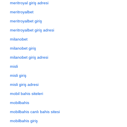
meritroyal giriş adresi
meritroyalbet
meritroyalbet giriş
meritroyalbet giriş adresi
milanobet
milanobet giriş
milanobet giriş adresi
misli
misli giriş
misli giriş adresi
mobil bahis siteleri
mobilbahis
mobilbahis canlı bahis sitesi
mobilbahis giriş