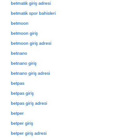
betmatik giriş adresi
betmatik spor bahisleri
betmoon
betmoon giriş
betmoon giriş adresi
betnano
betnano giriş
betnano giriş adresi
betpas
betpas giriş
betpas giriş adresi
betper
betper giriş
betper giriş adresi