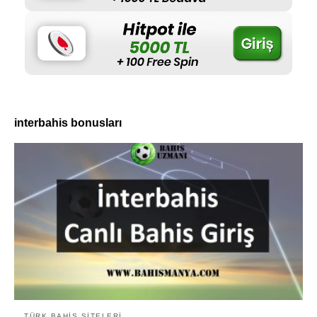
interbahis bonusları
TÜRK BAHIS SITELERI