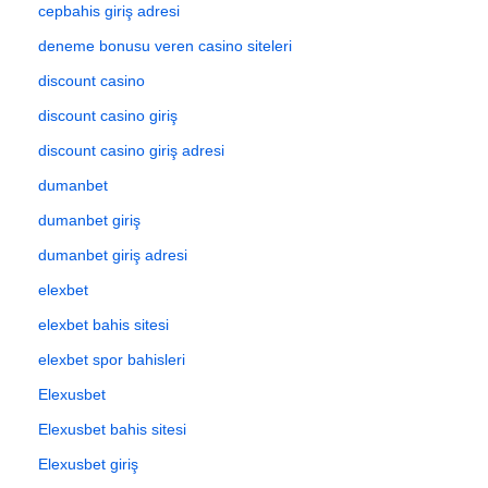
cepbahis giriş adresi
deneme bonusu veren casino siteleri
discount casino
discount casino giriş
discount casino giriş adresi
dumanbet
dumanbet giriş
dumanbet giriş adresi
elexbet
elexbet bahis sitesi
elexbet spor bahisleri
Elexusbet
Elexusbet bahis sitesi
Elexusbet giriş