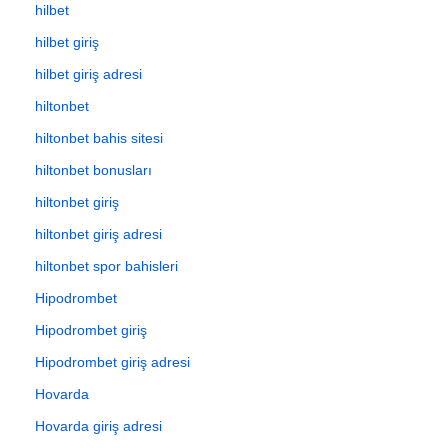
hilbet
hilbet giriş
hilbet giriş adresi
hiltonbet
hiltonbet bahis sitesi
hiltonbet bonusları
hiltonbet giriş
hiltonbet giriş adresi
hiltonbet spor bahisleri
Hipodrombet
Hipodrombet giriş
Hipodrombet giriş adresi
Hovarda
Hovarda giriş adresi