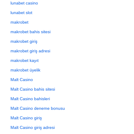
lunabet casino
lunabet slot
makrobet
makrobet bahis sitesi
makrobet giriş
makrobet giriş adresi
makrobet kayıt
makrobet üyelik
Malt Casino
Malt Casino bahis sitesi
Malt Casino bahisleri
Malt Casino deneme bonusu
Malt Casino giriş
Malt Casino giriş adresi