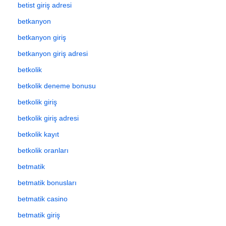
betist giriş adresi
betkanyon
betkanyon giriş
betkanyon giriş adresi
betkolik
betkolik deneme bonusu
betkolik giriş
betkolik giriş adresi
betkolik kayıt
betkolik oranları
betmatik
betmatik bonusları
betmatik casino
betmatik giriş