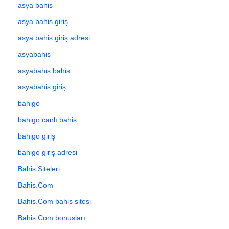
asya bahis
asya bahis giriş
asya bahis giriş adresi
asyabahis
asyabahis bahis
asyabahis giriş
bahigo
bahigo canlı bahis
bahigo giriş
bahigo giriş adresi
Bahis Siteleri
Bahis.Com
Bahis.Com bahis sitesi
Bahis.Com bonusları