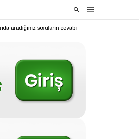
ında aradığınız soruların cevabı
Type
your
search
query
and
hit
enter: