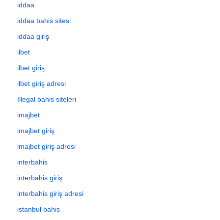
iddaa
iddaa bahis sitesi
iddaa giriş
ilbet
ilbet giriş
ilbet giriş adresi
İllegal bahis siteleri
imajbet
imajbet giriş
imajbet giriş adresi
interbahis
interbahis giriş
interbahis giriş adresi
istanbul bahis