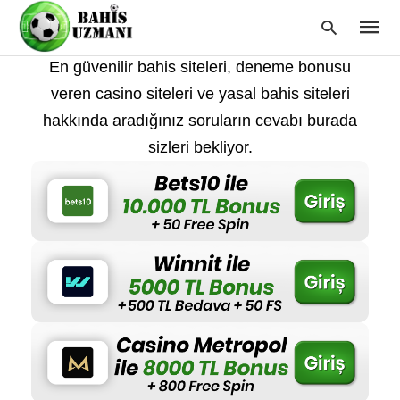
En güvenilir bahis siteleri, deneme bonusu
veren casino siteleri ve yasal bahis siteleri
hakkında aradığınız soruların cevabı burada
Type
sizleri bekliyor.
your
searc
query
and
hit
enter: