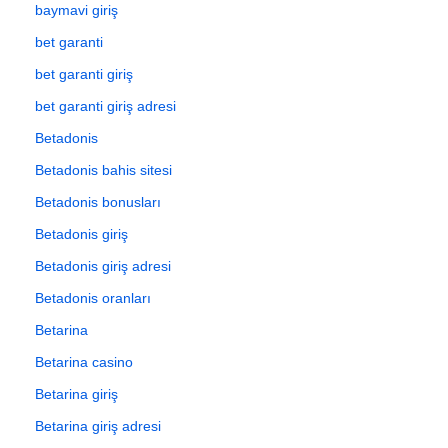
baymavi giriş
bet garanti
bet garanti giriş
bet garanti giriş adresi
Betadonis
Betadonis bahis sitesi
Betadonis bonusları
Betadonis giriş
Betadonis giriş adresi
Betadonis oranları
Betarina
Betarina casino
Betarina giriş
Betarina giriş adresi