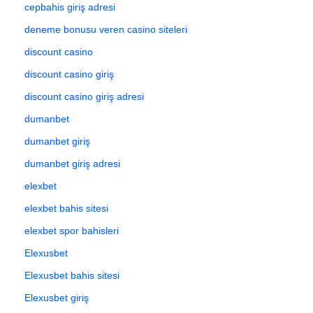
cepbahis giriş adresi
deneme bonusu veren casino siteleri
discount casino
discount casino giriş
discount casino giriş adresi
dumanbet
dumanbet giriş
dumanbet giriş adresi
elexbet
elexbet bahis sitesi
elexbet spor bahisleri
Elexusbet
Elexusbet bahis sitesi
Elexusbet giriş