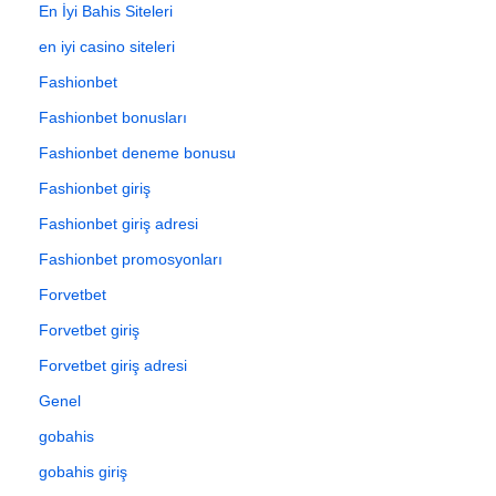
En İyi Bahis Siteleri
en iyi casino siteleri
Fashionbet
Fashionbet bonusları
Fashionbet deneme bonusu
Fashionbet giriş
Fashionbet giriş adresi
Fashionbet promosyonları
Forvetbet
Forvetbet giriş
Forvetbet giriş adresi
Genel
gobahis
gobahis giriş