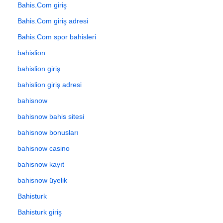
Bahis.Com giriş
Bahis.Com giriş adresi
Bahis.Com spor bahisleri
bahislion
bahislion giriş
bahislion giriş adresi
bahisnow
bahisnow bahis sitesi
bahisnow bonusları
bahisnow casino
bahisnow kayıt
bahisnow üyelik
Bahisturk
Bahisturk giriş