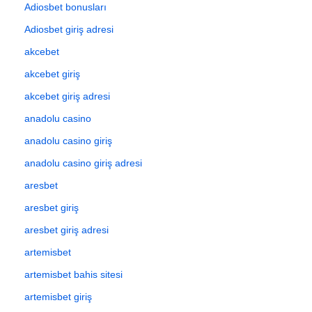
Adiosbet bonusları
Adiosbet giriş adresi
akcebet
akcebet giriş
akcebet giriş adresi
anadolu casino
anadolu casino giriş
anadolu casino giriş adresi
aresbet
aresbet giriş
aresbet giriş adresi
artemisbet
artemisbet bahis sitesi
artemisbet giriş