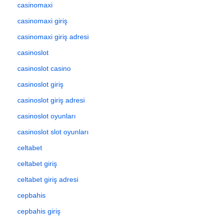
casinomaxi
casinomaxi giriş
casinomaxi giriş adresi
casinoslot
casinoslot casino
casinoslot giriş
casinoslot giriş adresi
casinoslot oyunları
casinoslot slot oyunları
celtabet
celtabet giriş
celtabet giriş adresi
cepbahis
cepbahis giriş