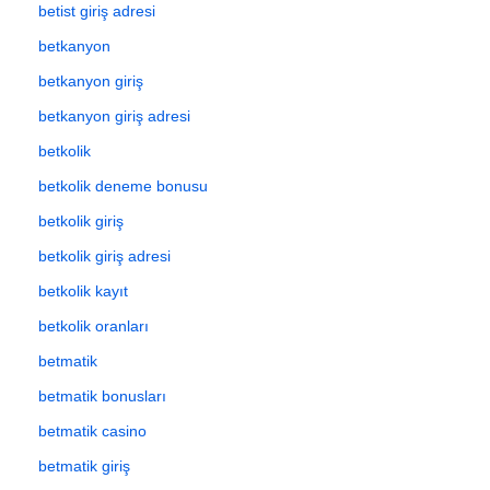
betist giriş adresi
betkanyon
betkanyon giriş
betkanyon giriş adresi
betkolik
betkolik deneme bonusu
betkolik giriş
betkolik giriş adresi
betkolik kayıt
betkolik oranları
betmatik
betmatik bonusları
betmatik casino
betmatik giriş