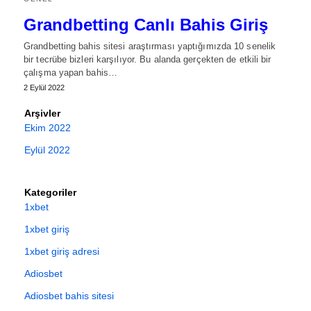
Grandbetting Canlı Bahis Giriş
Grandbetting bahis sitesi araştırması yaptığımızda 10 senelik
bir tecrübe bizleri karşılıyor. Bu alanda gerçekten de etkili bir
çalışma yapan bahis…
2 Eylül 2022
Arşivler
Ekim 2022
Eylül 2022
Kategoriler
1xbet
1xbet giriş
1xbet giriş adresi
Adiosbet
Adiosbet bahis sitesi