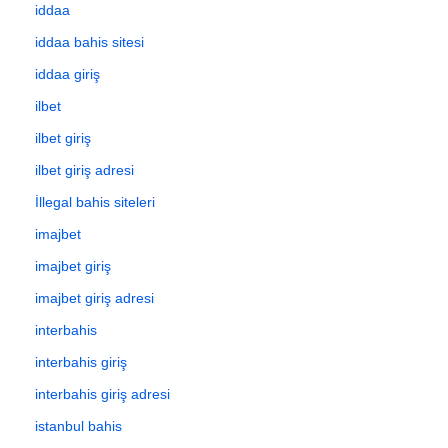
iddaa
iddaa bahis sitesi
iddaa giriş
ilbet
ilbet giriş
ilbet giriş adresi
İllegal bahis siteleri
imajbet
imajbet giriş
imajbet giriş adresi
interbahis
interbahis giriş
interbahis giriş adresi
istanbul bahis