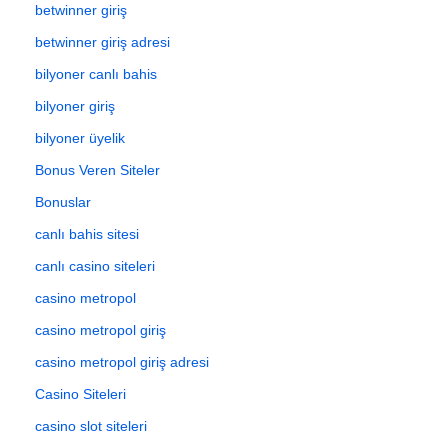
betwinner giriş
betwinner giriş adresi
bilyoner canlı bahis
bilyoner giriş
bilyoner üyelik
Bonus Veren Siteler
Bonuslar
canlı bahis sitesi
canlı casino siteleri
casino metropol
casino metropol giriş
casino metropol giriş adresi
Casino Siteleri
casino slot siteleri