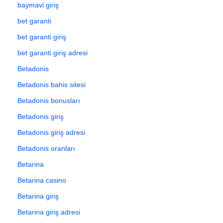
baymavi giriş
bet garanti
bet garanti giriş
bet garanti giriş adresi
Betadonis
Betadonis bahis sitesi
Betadonis bonusları
Betadonis giriş
Betadonis giriş adresi
Betadonis oranları
Betarina
Betarina casino
Betarina giriş
Betarina giriş adresi