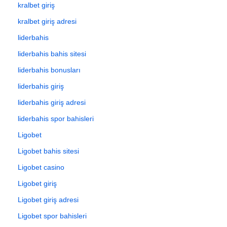
kralbet giriş
kralbet giriş adresi
liderbahis
liderbahis bahis sitesi
liderbahis bonusları
liderbahis giriş
liderbahis giriş adresi
liderbahis spor bahisleri
Ligobet
Ligobet bahis sitesi
Ligobet casino
Ligobet giriş
Ligobet giriş adresi
Ligobet spor bahisleri