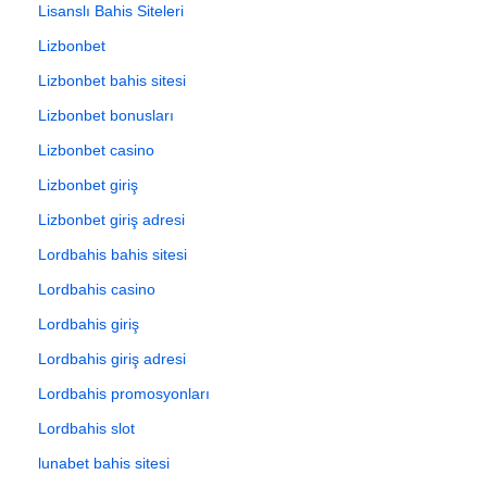
Lisanslı Bahis Siteleri
Lizbonbet
Lizbonbet bahis sitesi
Lizbonbet bonusları
Lizbonbet casino
Lizbonbet giriş
Lizbonbet giriş adresi
Lordbahis bahis sitesi
Lordbahis casino
Lordbahis giriş
Lordbahis giriş adresi
Lordbahis promosyonları
Lordbahis slot
lunabet bahis sitesi