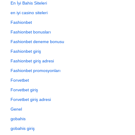
En İyi Bahis Siteleri
en iyi casino siteleri
Fashionbet
Fashionbet bonusları
Fashionbet deneme bonusu
Fashionbet giriş
Fashionbet giriş adresi
Fashionbet promosyonları
Forvetbet
Forvetbet giriş
Forvetbet giriş adresi
Genel
gobahis
gobahis giriş