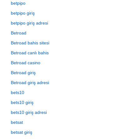
betpipo
betpipo giriş
betpipo giriş adresi
Betroad
Betroad bahis sitesi
Betroad canlı bahis
Betroad casino
Betroad giriş
Betroad giriş adresi
bets10
bets10 giriş
bets10 giriş adresi
betsat
betsat giriş