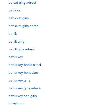
betsat giriş adresi
betticket
betticket giriş
betticket giriş adresi
bettilt
bettilt giriş
bettilt giriş adresi
betturkey
betturkey bahis sitesi
betturkey bonusları
betturkey giriş
betturkey giriş adresi
betturkey son giriş
betwinner