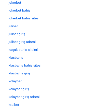
jokerbet
jokerbet bahis
jokerbet bahis sitesi
julibet
julibet giriş
julibet giriş adresi
kaçak bahis siteleri
klasbahis
klasbahis bahis sitesi
klasbahis giriş
kolaybet
kolaybet giriş
kolaybet giriş adresi
kralbet