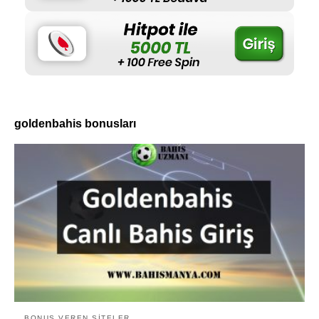
goldenbahis bonusları
BONUS VEREN SITELER