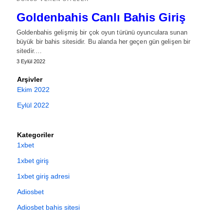
Goldenbahis Canlı Bahis Giriş
Goldenbahis gelişmiş bir çok oyun türünü oyunculara sunan
büyük bir bahis sitesidir. Bu alanda her geçen gün gelişen bir
sitedir.…
3 Eylül 2022
Arşivler
Ekim 2022
Eylül 2022
Kategoriler
1xbet
1xbet giriş
1xbet giriş adresi
Adiosbet
Adiosbet bahis sitesi