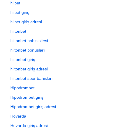
hilbet
hilbet giriş
hilbet giriş adresi
hiltonbet
hiltonbet bahis sitesi
hiltonbet bonusları
hiltonbet giriş
hiltonbet giriş adresi
hiltonbet spor bahisleri
Hipodrombet
Hipodrombet giriş
Hipodrombet giriş adresi
Hovarda
Hovarda giriş adresi