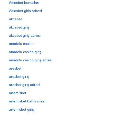
Adiosbet bonusları
Adiosbet giriş adresi
akcebet
akcebet giriş
akcebet giriş adresi
anadolu casino
anadolu casino giriş
anadolu casino giriş adresi
aresbet
aresbet giriş
aresbet giriş adresi
artemisbet
artemisbet bahis sitesi
artemisbet giriş