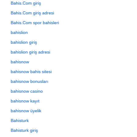
Bahis.Com giriş
Bahis.Com giriş adresi
Bahis.Com spor bahisleri
bahislion
bahislion giriş
bahislion giriş adresi
bahisnow
bahisnow bahis sitesi
bahisnow bonusları
bahisnow casino
bahisnow kayıt
bahisnow üyelik
Bahisturk
Bahisturk giriş