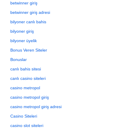
betwinner giriş
betwinner giriş adresi
bilyoner canlı bahis
bilyoner giriş
bilyoner üyelik
Bonus Veren Siteler
Bonuslar
canlı bahis sitesi
canlı casino siteleri
casino metropol
casino metropol giriş
casino metropol giriş adresi
Casino Siteleri
casino slot siteleri