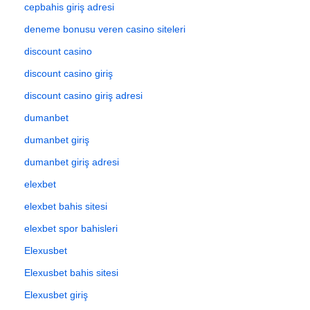
cepbahis giriş adresi
deneme bonusu veren casino siteleri
discount casino
discount casino giriş
discount casino giriş adresi
dumanbet
dumanbet giriş
dumanbet giriş adresi
elexbet
elexbet bahis sitesi
elexbet spor bahisleri
Elexusbet
Elexusbet bahis sitesi
Elexusbet giriş