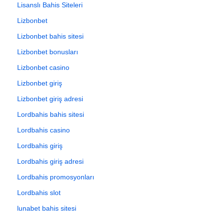
Lisanslı Bahis Siteleri
Lizbonbet
Lizbonbet bahis sitesi
Lizbonbet bonusları
Lizbonbet casino
Lizbonbet giriş
Lizbonbet giriş adresi
Lordbahis bahis sitesi
Lordbahis casino
Lordbahis giriş
Lordbahis giriş adresi
Lordbahis promosyonları
Lordbahis slot
lunabet bahis sitesi