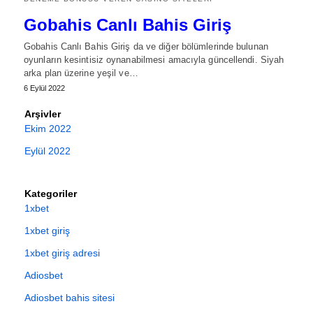
Gobahis Canlı Bahis Giriş
Gobahis Canlı Bahis Giriş da ve diğer bölümlerinde bulunan
oyunların kesintisiz oynanabilmesi amacıyla güncellendi. Siyah
arka plan üzerine yeşil ve…
6 Eylül 2022
Arşivler
Ekim 2022
Eylül 2022
Kategoriler
1xbet
1xbet giriş
1xbet giriş adresi
Adiosbet
Adiosbet bahis sitesi