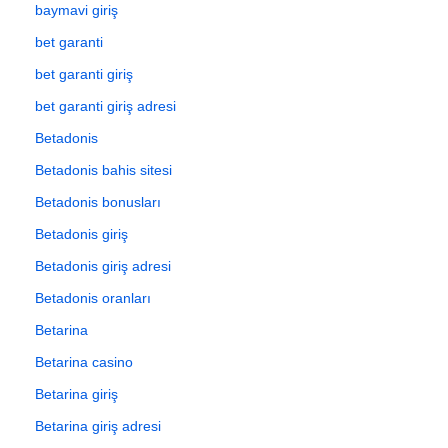
baymavi giriş
bet garanti
bet garanti giriş
bet garanti giriş adresi
Betadonis
Betadonis bahis sitesi
Betadonis bonusları
Betadonis giriş
Betadonis giriş adresi
Betadonis oranları
Betarina
Betarina casino
Betarina giriş
Betarina giriş adresi