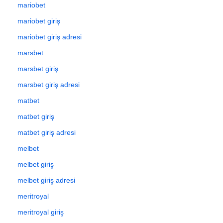
mariobet
mariobet giriş
mariobet giriş adresi
marsbet
marsbet giriş
marsbet giriş adresi
matbet
matbet giriş
matbet giriş adresi
melbet
melbet giriş
melbet giriş adresi
meritroyal
meritroyal giriş