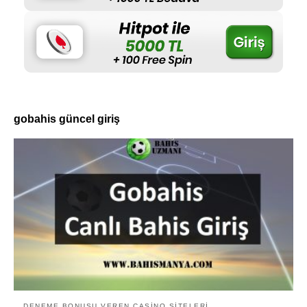
gobahis güncel giriş
DENEME BONUSU VEREN CASINO SITELERI