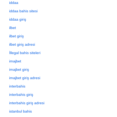
iddaa
iddaa bahis sitesi
iddaa giriş
ilbet
ilbet giriş
ilbet giriş adresi
İllegal bahis siteleri
imajbet
imajbet giriş
imajbet giriş adresi
interbahis
interbahis giriş
interbahis giriş adresi
istanbul bahis