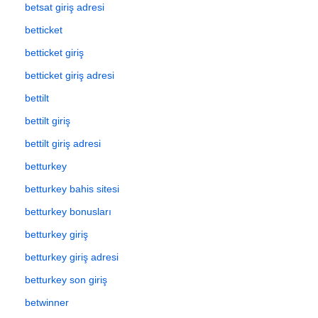
betsat giriş adresi
betticket
betticket giriş
betticket giriş adresi
bettilt
bettilt giriş
bettilt giriş adresi
betturkey
betturkey bahis sitesi
betturkey bonusları
betturkey giriş
betturkey giriş adresi
betturkey son giriş
betwinner